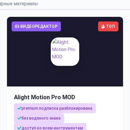
ярные материалы
ВИДЕОРЕДАКТОР
ТОП
Alight Motion Pro MOD
premium подписка разблокирована
без водяного знака
доступ ко всем инструментам