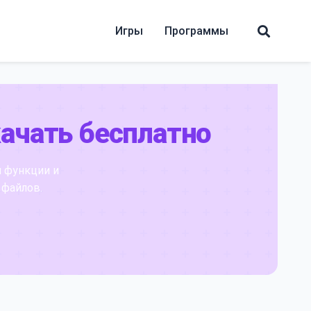
Игры
Программы
ачать бесплатно
 функции и
 файлов.