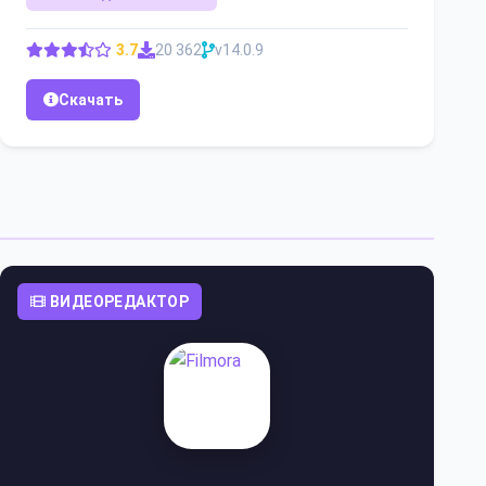
3.7
20 362
v14.0.9
Скачать
ВИДЕОРЕДАКТОР