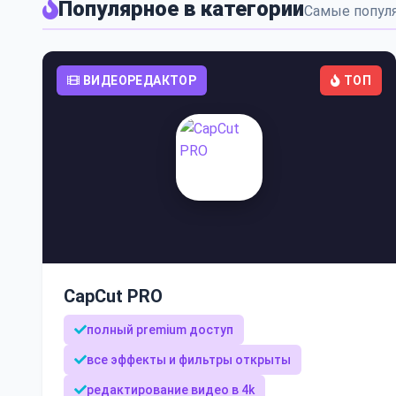
Популярное в категории
Самые попул
ВИДЕОРЕДАКТОР
ТОП
CapCut PRO
полный premium доступ
все эффекты и фильтры открыты
редактирование видео в 4k