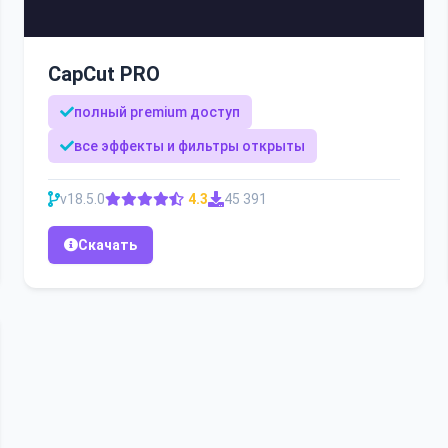
CapCut PRO
полный premium доступ
все эффекты и фильтры открыты
v18.5.0
4.3
45 391
Скачать