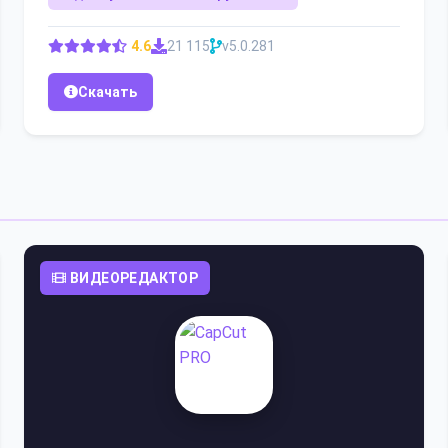
4.6
21 115
v5.0.281
Скачать
ВИДЕОРЕДАКТОР