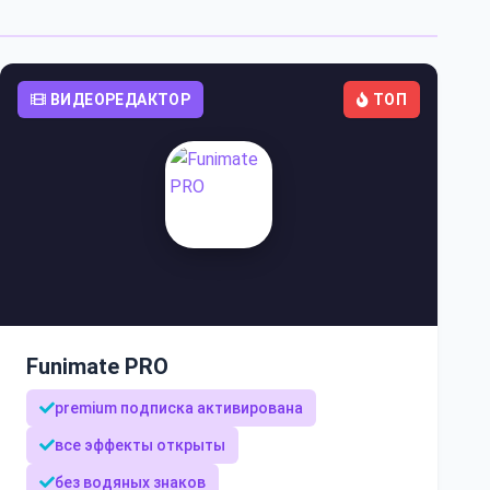
ВИДЕОРЕДАКТОР
ТОП
Funimate PRO
premium подписка активирована
все эффекты открыты
без водяных знаков