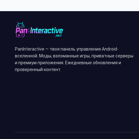
PanInteractive — твоя панель управления Android-
вселенной. Моды, взломанные игры, приватные серверы
и премиум приложения. Ежедневные обновления и
проверенный контент.