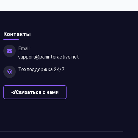
Контакты
Email:
support@paninteractive.net
Техподдержка 24/7
Связаться с нами