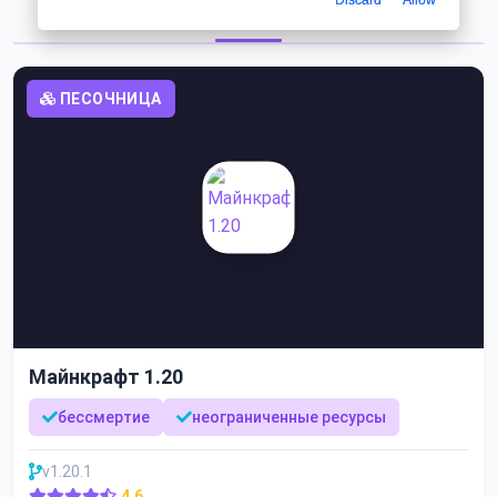
Найдено 6 публикаций
ПЕСОЧНИЦА
Майнкрафт 1.20
бессмертие
неограниченные ресурсы
v1.20.1
4.6