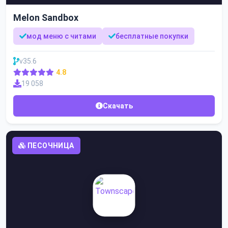
Melon Sandbox
мод меню с читами
бесплатные покупки
v35.6
4.8
19 058
Скачать
ПЕСОЧНИЦА