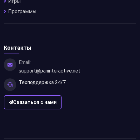
Игры
Программы
Контакты
Email:
support@paninteractive.net
Техподдержка 24/7
Связаться с нами