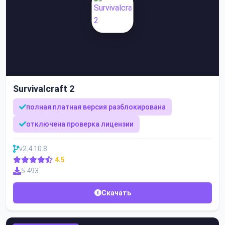
Survivalcraft 2
полная платная версия разблокирована
отключена проверка лицензии
v2.4.10.8
4.5
5 493
Скачать