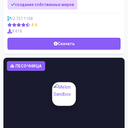
создание собственных миров
v2.721.1108
4.4
9 818
Скачать
ПЕСОЧНИЦА