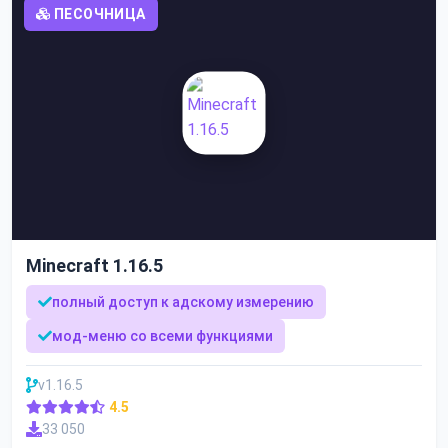
ПЕСОЧНИЦА
Minecraft 1.16.5
полный доступ к адскому измерению
мод-меню со всеми функциями
v1.16.5
4.5
33 050