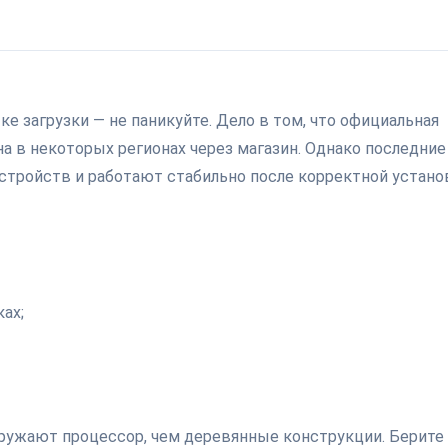
ке загрузки — не паникуйте. Дело в том, что официальная
на в некоторых регионах через магазин. Однако последние
тройств и работают стабильно после корректной устано
ах;
ружают процессор, чем деревянные конструкции. Берите