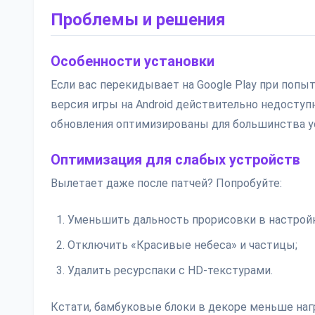
Проблемы и решения
Особенности установки
Если вас перекидывает на Google Play при попыт
версия игры на Android действительно недоступ
обновления оптимизированы для большинства ус
Оптимизация для слабых устройств
Вылетает даже после патчей? Попробуйте:
Уменьшить дальность прорисовки в настройк
Отключить «Красивые небеса» и частицы;
Удалить ресурспаки с HD-текстурами.
Кстати, бамбуковые блоки в декоре меньше наг