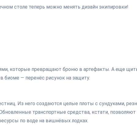
ечном столе теперь можно менять дизайн экипировки!
иями, которые превращают броню в артефакты. А еще щи
в биоме — перенёс рисунок на защиту.
естниц. Из него создаются целые плоты с сундуками, рез
Обновленные транспортные средства, кстати, позволяют
ресурсы по воде на вишнёвых лодках.