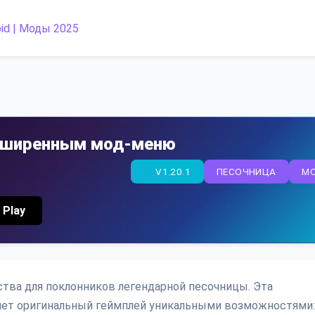
асширенным мод-меню
V1.20.1
ПЕСОЧНИЦА
M
 Play
ества для поклонников легендарной песочницы. Эта
няет оригинальный геймплей уникальными возможностями: