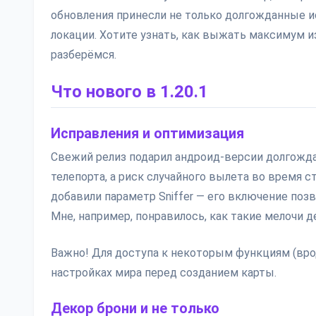
обновления принесли не только долгожданные и
локации. Хотите узнать, как выжать максимум 
разберёмся.
Что нового в 1.20.1
Исправления и оптимизация
Свежий релиз подарил андроид-версии долгожда
телепорта, а риск случайного вылета во время 
добавили параметр Sniffer — его включение поз
Мне, например, понравилось, как такие мелочи д
Важно! Для доступа к некоторым функциям (вро
настройках мира перед созданием карты.
Декор брони и не только