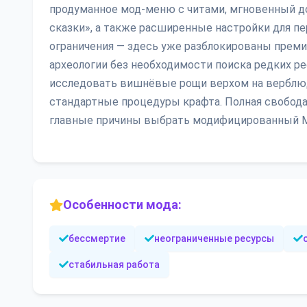
продуманное мод-меню с читами, мгновенный д
сказки», а также расширенные настройки для пе
ограничения — здесь уже разблокированы прем
археологии без необходимости поиска редких ре
исследовать вишнёвые рощи верхом на верблюд
стандартные процедуры крафта. Полная свобода
главные причины выбрать модифицированный Min
Особенности мода:
бессмертие
неограниченные ресурсы
стабильная работа