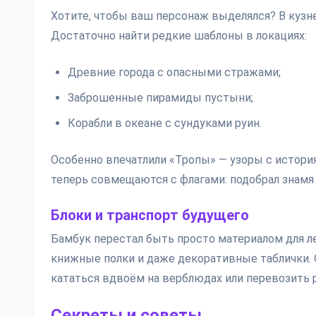
Хотите, чтобы ваш персонаж выделялся? В кузн
Достаточно найти редкие шаблоны в локациях:
Древние города с опасными стражами;
Заброшенные пирамиды пустыни;
Корабли в океане с сундуками руин.
Особенно впечатлили «Тропы» — узоры с истор
теперь совмещаются с флагами: подобрал знамя 
Блоки и транспорт будущего
Бамбук перестал быть просто материалом для л
книжные полки и даже декоративные таблички. 
кататься вдвоём на верблюдах или перевозить 
Секреты и советы