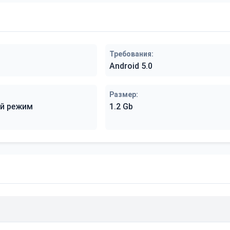
Требования:
Android 5.0
Размер:
й режим
1.2 Gb