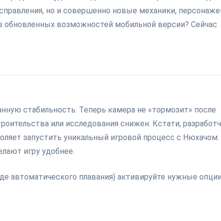
справления, но и совершенно новые механики, персонаже
из обновленных возможностей мобильной версии? Сейчас
нную стабильность. Теперь камера не «тормозит» после
строительства или исследования снижен. Кстати, разработ
воляет запустить уникальный игровой процесс с Нюхачом.
елают игру удобнее.
де автоматического плавания) активируйте нужные опции