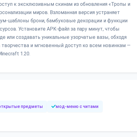
оступ к эксклюзивным скинам из обновления «Тропы и
рсонализации миров. Взломанная версия устраняет
иум-шаблоны брони, бамбуковые декорации и функции
сурсов. Установите APK-файл за пару минут, чтобы
е или создавать уникальные узорчатые вазы, обходя
 творчества и мгновенный доступ ко всем новинкам —
ecraft 1.20.
открытые предметы
мод-меню с читами