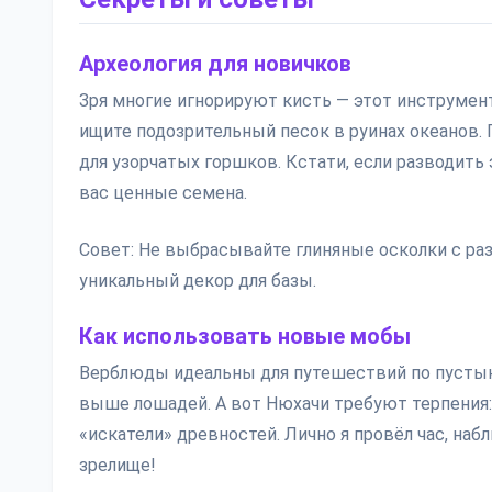
Археология для новичков
Зря многие игнорируют кисть — этот инструмен
ищите подозрительный песок в руинах океанов. 
для узорчатых горшков. Кстати, если разводить
вас ценные семена.
Совет: Не выбрасывайте глиняные осколки с ра
уникальный декор для базы.
Как использовать новые мобы
Верблюды идеальны для путешествий по пусты
выше лошадей. А вот Нюхачи требуют терпения: 
«искатели» древностей. Лично я провёл час, н
зрелище!