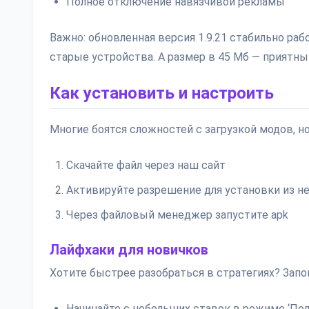
Полное отключение навязчивой рекламы
Важно: обновленная версия 1.9.21 стабильно рабо
старые устройства. А размер в 45 Мб — приятный
Как установить и настроить
Многие боятся сложностей с загрузкой модов, н
Скачайте файл через наш сайт
Активируйте разрешение для установки из н
Через файловый менеджер запустите apk
Лайфхаки для новичков
Хотите быстрее разобраться в стратегиях? Запо
Начинайте с небольших ставок в режиме ‘По