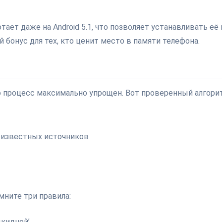
тает даже на Android 5.1, что позволяет устанавливать её 
 бонус для тех, кто ценит место в памяти телефона.
о процесс максимально упрощен. Вот проверенный алгори
еизвестных источников
мните три правила:
дкидной’