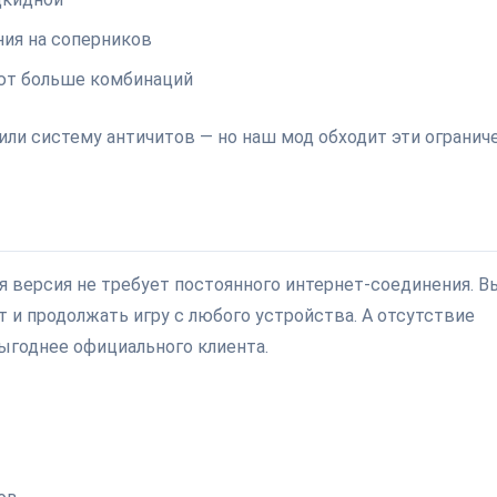
ния на соперников
ают больше комбинаций
или систему античитов — но наш мод обходит эти ограниче
ая версия не требует постоянного интернет-соединения. В
т и продолжать игру с любого устройства. А отсутствие
ыгоднее официального клиента.