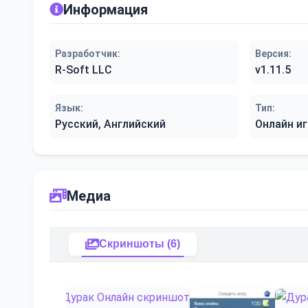
Информация
Разработчик:
Версия:
R-Soft LLC
v1.11.5
Язык:
Тип:
Русский, Английский
Онлайн иг
Медиа
Скриншоты (6)