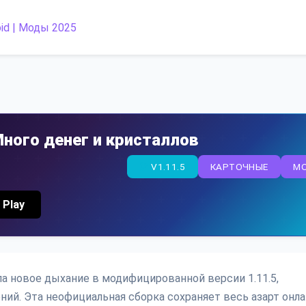
Много денег и кристаллов
V1.11.5
КАРТОЧНЫЕ
M
 Play
ла новое дыхание в модифицированной версии 1.11.5,
ний. Эта неофициальная сборка сохраняет весь азарт онла