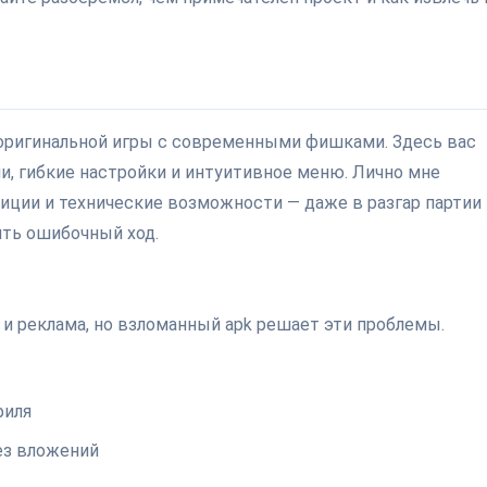
 оригинальной игры с современными фишками. Здесь вас
и, гибкие настройки и интуитивное меню. Лично мне
диции и технические возможности — даже в разгар партии
ть ошибочный ход.
и реклама, но взломанный apk решает эти проблемы.
филя
ез вложений