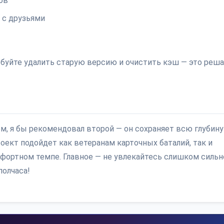
ов
 с друзьями
обуйте удалить старую версию и очистить кэш — это реш
, я бы рекомендовал второй — он сохраняет всю глубину
оект подойдет как ветеранам карточных баталий, так и
фортном темпе. Главное — не увлекайтесь слишком сильн
полчаса!