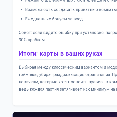
Режим ‘С шулерами’ для любителей детектив
Возможность создавать приватные комнаты
Ежедневные бонусы за вход
Совет: если видите ошибку при установке, попр
90% проблем.
Итоги: карты в ваших руках
Выбирая между классическим вариантом и модом
геймплея, убирая раздражающие ограничения. Пр
новичкам, которые хотят освоить правила в ком
ведь каждая партия затягивает как минимум на 