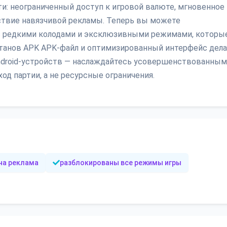
и: неограниченный доступ к игровой валюте, мгновенное
ствие навязчивой рекламы. Теперь вы можете
 с редкими колодами и эксклюзивными режимами, которы
станов APK APK-файл и оптимизированный интерфейс дел
droid-устройств — наслаждайтесь усовершенствованным
од партии, а не ресурсные ограничения.
на реклама
разблокированы все режимы игры