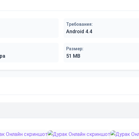
Требования:
Android 4.4
Размер:
ра
51 MB