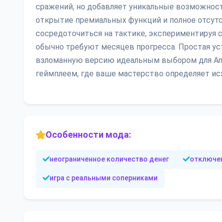
сражений, но добавляет уникальные возможност
открытие премиальных функций и полное отсут
сосредоточиться на тактике, экспериментируя
обычно требуют месяцев прогресса. Простая у
взломанную версию идеальным выбором для An
геймплеем, где ваше мастерство определяет исх
Особенности мода:
неограниченное количество денег
отключе
игра с реальными соперниками