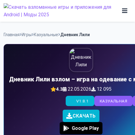
Skip
to
content
Игры
Главная
Игры
Казуальные
Дневник Лили
Программы
Дневник Лили взлом – игра на одевание с
22.05.2026
12 095
4.3
V1.8.1
КАЗУАЛЬНАЯ
СКАЧАТЬ
Google Play