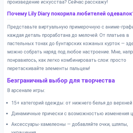
произведение искусства? Сейчас расскажу!
Почему Lily Diary покорила любителей одевалок
Представьте виртуальную примерочную с аниме-графи
каждая деталь проработана до мелочей. От платьев в
пастельных тонах до бунтарских кожаных курток — зд
можно собрать наряд под любое настроение. Мне, нап
понравилось, как легко комбинировать слои: просто
перетаскивайте элементы пальцем!
Безграничный выбор для творчества
В арсенале игры:
15+ категорий одежды: от нижнего белья до верхне
Динамичные прически с возможностью изменения 
Аксессуары-хамелеоны — добавляйте очки, шляпы,
украшения