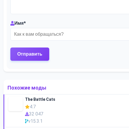
Имя
*
Похожие моды
The Battle Cats
4.7
32 047
v15.3.1