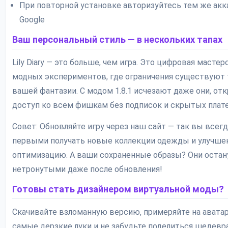
При повторной установке авторизуйтесь тем же ак
Google
Ваш персональный стиль — в нескольких тапах
Lily Diary — это больше, чем игра. Это цифровая мастер
модных экспериментов, где ограничения существуют 
вашей фантазии. С модом 1.8.1 исчезают даже они, от
доступ ко всем фишкам без подписок и скрытых плат
Совет: Обновляйте игру через наш сайт — так вы всегд
первыми получать новые коллекции одежды и улучш
оптимизацию. А ваши сохраненные образы? Они остан
нетронутыми даже после обновления!
Готовы стать дизайнером виртуальной моды?
Скачивайте взломанную версию, примеряйте на авата
самые дерзкие луки и не забудьте поделиться шедевр