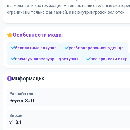
возможности кастомизации — теперь ваши стильные экспер
ограничены только фантазией, а не внутриигровой валютой.
Особенности мода:
бесплатные покупки
разблокированная одежда
премиум аксессуары доступны
все прически откр
Информация
Разработчик:
SeyeonSoft
Версия:
v1.8.1