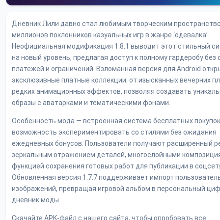
Дневник Лили давно стал любимым творческим пространств
миллионов поклонников казуальных игр в жанре ‘одевалка’.
Неофициальная модификация 1.8.1 выводит этот стильный с
на новый уровень, предлагая доступ к полному гардеробу без
платежей и ограничений. Взломанная версия для Android отк
эксклюзивные платные коллекции: от изысканных вечерних п
редких анимационных эффектов, позволяя создавать уникал
образы с аватарками и тематическими фонами.
Особенность мода — встроенная система бесплатных покупо
возможность экспериментировать со стилями без ожидания
ежедневных бонусов. Пользователи получают расширенный р
зеркальным отражением деталей, многослойными композици
функцией сохранения готовых работ для публикации в соцсет
Обновленная версия 1.7.7 поддерживает импорт пользовател
изображений, превращая игровой альбом в персональный ци
дневник моды.
Скачайте APK-файл с нашего сайта, чтобы опробовать все