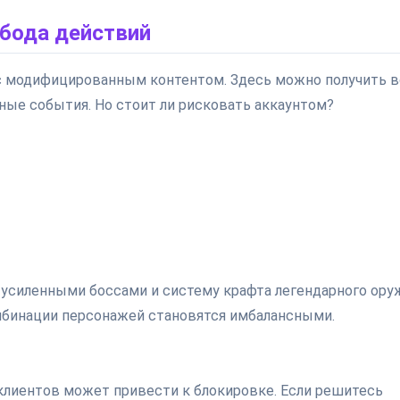
обода действий
с модифицированным контентом. Здесь можно получить в
ые события. Но стоит ли рисковать аккаунтом?
с усиленными боссами и систему крафта легендарного ору
мбинации персонажей становятся имбалансными.
клиентов может привести к блокировке. Если решитесь