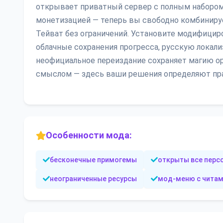
открывает приватный сервер с полным наборо
монетизацией — теперь вы свободно комбинируе
Тейват без ограничений. Установите модифицир
облачные сохранения прогресса, русскую локал
неофициальное переиздание сохраняет магию ор
смыслом — здесь ваши решения определяют пра
Особенности мода:
бесконечные примогемы
открыты все перс
неограниченные ресурсы
мод-меню с чита