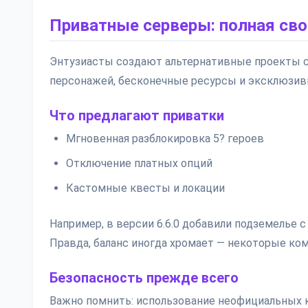
Приватные серверы: полная св
Энтузиасты создают альтернативные проекты 
персонажей, бесконечные ресурсы и эксклюзивн
Что предлагают приватки
Мгновенная разблокировка 5? героев
Отключение платных опций
Кастомные квесты и локации
Например, в версии 6.6.0 добавили подземелье 
Правда, баланс иногда хромает — некоторые ко
Безопасность прежде всего
Важно помнить: использование неофициальных 