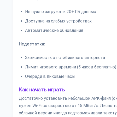
Не нужно загружать 20+ ГБ данных
Доступна на слабых устройствах
Автоматические обновления
Недостатки:
Зависимость от стабильного интернета
Лимит игрового времени (5 часов бесплатно)
Очереди в пиковые часы
Как начать играть
Достаточно установить небольшой APK-файл (ок
нужен Wi-Fi со скоростью от 15 Мбит/с. Лично те
облачной версии иногда подтормаживали текстур