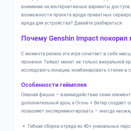
внимание на альтернативные варианты доступа.
возможности проекта вроде приватных серверов 
вреда для устройства? Давайте разбираться.
Почему Genshin Impact покорил
С момента релиза эта игра сочетает в себе ма
прокачки. Тейват манит не только визуальной к
исследовать локации, комбинировать стихии в
Особенности геймплея
Главная фишка — взаимодействие семи элементо
дополнительный урон, а Огонь + Ветер создаёт о
позволяет экспериментировать — иногда неожи
Гибкая сборка отряда из 40+ уникальных пер