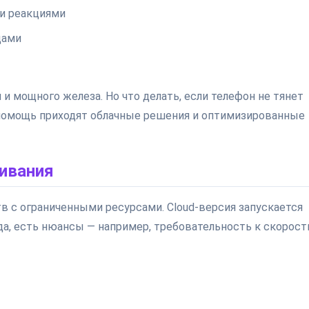
и реакциями
дами
и мощного железа. Но что делать, если телефон не тянет
 помощь приходят облачные решения и оптимизированные
чивания
тв с ограниченными ресурсами. Cloud-версия запускается
да, есть нюансы — например, требовательность к скорост