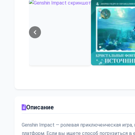
Описание
Genshin Impact — ролевая приключенческая игра,
платформ. Если вы ищете способ погрузиться в 