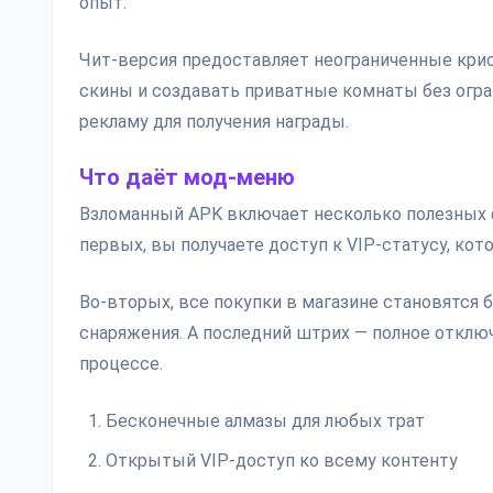
опыт.
Чит-версия предоставляет неограниченные крис
скины и создавать приватные комнаты без огра
рекламу для получения награды.
Что даёт мод-меню
Взломанный APK включает несколько полезных 
первых, вы получаете доступ к VIP-статусу, к
Во-вторых, все покупки в магазине становятся
снаряжения. А последний штрих — полное отклю
процессе.
Бесконечные алмазы для любых трат
Открытый VIP-доступ ко всему контенту