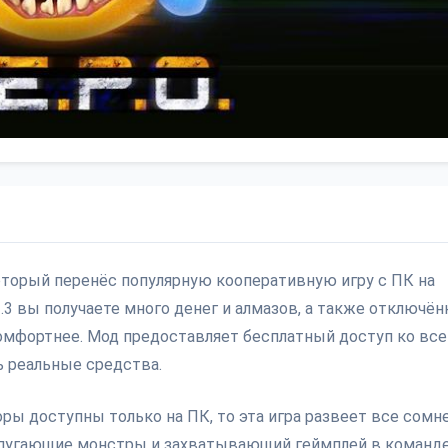
оторый перенёс популярную кооперативную игру с ПК на
1.3 вы получаете много денег и алмазов, а также отключё
комфортнее. Мод предоставляет бесплатный доступ ко вс
ь реальные средства.
ры доступны только на ПК, то эта игра развеет все сомне
, пугающие монстры и захватывающий геймплей в команд