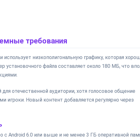
темные требования
и использует низкополигональную графику, которая хоро
р установочного файла составляет около 180 МБ, что впо
кциями.
 для отечественной аудитории, хотя голосовое общение
ми игроки. Новый контент добавляется регулярно через
ь
с Android 6.0 или выше и не менее 3 ГБ оперативной пам