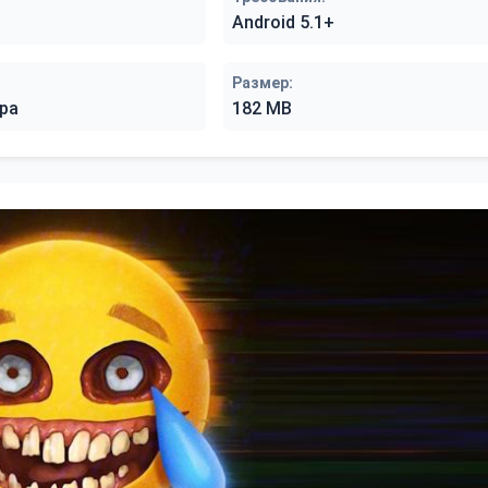
Android 5.1+
Размер:
ра
182 MB