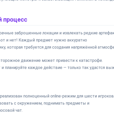
й процесс
мрачные заброшенные локации и извлекать редкие артефа
 вот и нет! Каждый предмет нужно аккуратно
ику, которая требуется для создания напряжённой атмосф
осторожное движение может привести к катастрофе.
т и планируйте каждое действие — только так удастся вы
 реализован полноценный online-режим для шести игроков
овать с окружением, поднимать предметы и
осовой чат.