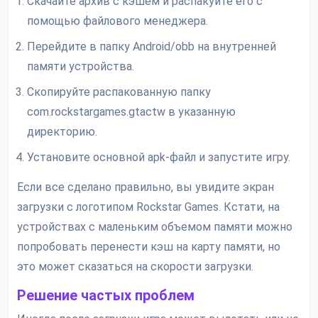
Скачайте архив с кэшем и распакуйте его с
помощью файлового менеджера.
Перейдите в папку Android/obb на внутренней
памяти устройства.
Скопируйте распакованную папку
com.rockstargames.gtactw в указанную
директорию.
Установите основной apk-файл и запустите игру.
Если все сделано правильно, вы увидите экран
загрузки с логотипом Rockstar Games. Кстати, на
устройствах с маленьким объемом памяти можно
попробовать перенести кэш на карту памяти, но
это может сказаться на скорости загрузки.
Решение частых проблем