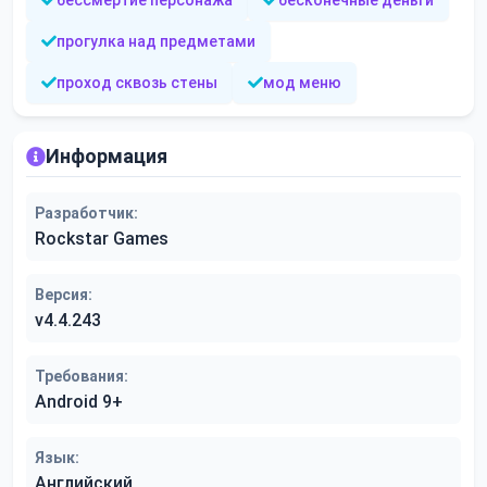
бессмертие персонажа
бесконечные деньги
прогулка над предметами
проход сквозь стены
мод меню
Информация
Разработчик:
Rockstar Games
Версия:
v4.4.243
Требования:
Android 9+
Язык:
Английский