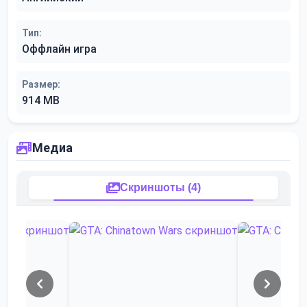
Тип:
Оффлайн игра
Размер:
914 MB
Медиа
Скриншоты (4)