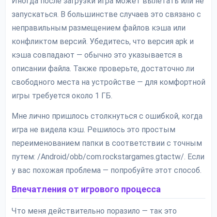
Иногда после загрузки игра может вылетать или не
запускаться. В большинстве случаев это связано с
неправильным размещением файлов кэша или
конфликтом версий. Убедитесь, что версия apk и
кэша совпадают — обычно это указывается в
описании файла. Также проверьте, достаточно ли
свободного места на устройстве — для комфортной
игры требуется около 1 ГБ.
Мне лично пришлось столкнуться с ошибкой, когда
игра не видела кэш. Решилось это простым
переименованием папки в соответствии с точным
путем: /Android/obb/com.rockstargames.gtactw/. Если
у вас похожая проблема — попробуйте этот способ.
Впечатления от игрового процесса
Что меня действительно поразило — так это