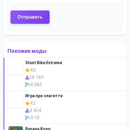
Похожие моды
Stunt Bike Extreme
4.6
18 169
v0.565
Игра про спагетти
4.2
4 434
v0.10
Banana Kong