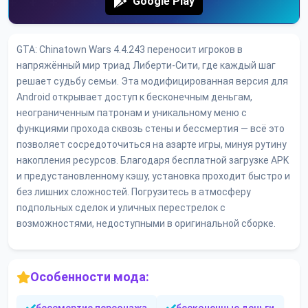
Google Play
GTA: Chinatown Wars 4.4.243 переносит игроков в
напряжённый мир триад Либерти-Сити, где каждый шаг
решает судьбу семьи. Эта модифицированная версия для
Android открывает доступ к бесконечным деньгам,
неограниченным патронам и уникальному меню с
функциями прохода сквозь стены и бессмертия — всё это
позволяет сосредоточиться на азарте игры, минуя рутину
накопления ресурсов. Благодаря бесплатной загрузке APK
и предустановленному кэшу, установка проходит быстро и
без лишних сложностей. Погрузитесь в атмосферу
подпольных сделок и уличных перестрелок с
возможностями, недоступными в оригинальной сборке.
Особенности мода: