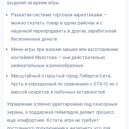
выделил за время игры:
Развитая система торговли наркотиками —
можно скупать товар в одних районах и с
наценкой перепродавать в других, зарабатывая
бесконечные деньги.
Мини-игры при взломе машин или изготовлении
коктейлей Молотова — они действительно
увлекательные и разнообразные.
Масштабный открытый город Либерти-Сити,
пусть и упрощенный по сравнению с GTA IV, но с
массой секретов и побочных активностей.
Управление отлично адаптировано под сенсорные
экраны, а поддержка геймпадов делает процесс
еще комфортнее. Кстати, игра не требует
постоянного подключения к интернету, что для