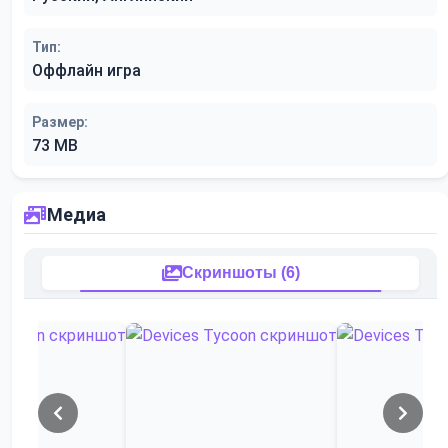
Тип:
Оффлайн игра
Размер:
73 MB
Медиа
Скриншоты (6)