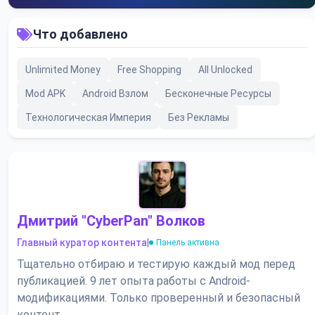
Что добавлено
Unlimited Money
Free Shopping
All Unlocked
Mod APK
Android Взлом
Бесконечные Ресурсы
Технологическая Империя
Без Рекламы
Дмитрий "CyberPan" Волков
Главный куратор контента
|
Панель активна
Тщательно отбираю и тестирую каждый мод перед
публикацией. 9 лет опыта работы с Android-
модификациями. Только проверенный и безопасный
контент.