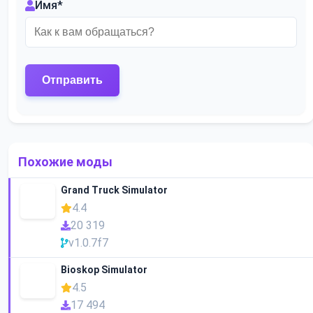
Имя
*
Похожие моды
Grand Truck Simulator
4.4
20 319
v1.0.7f7
Bioskop Simulator
4.5
17 494