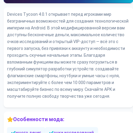
Devices Tycoon 4.0.1 открывает перед игроками мир
безграничных возможностей для создания технологической
империи на Android. В этой модифицированной версии вам
доступны бесконечные деньги, максимальное количество
очков исследований и открытый VIP-доступ — всё это с
первого запуска, без привязки к аккаунту и необходимости
проходить скучные начальные этапы. Благодаря
взломанным функциям вы можете сразу погрузиться в
глубокий симулятор разработки устройств: создавайте
флагманские смартфоны, ноутбуки и умные часы с нуля,
экспериментируйте с более чем 10 000 параметров и
масштабируйте бизнес по всему миру. Скачайте APK и
получите полную свободу творчества уже сегодня.
Особенности мода:
много денег
очки исследований