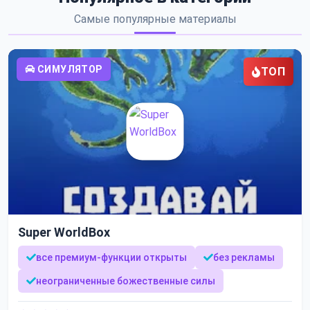
Самые популярные материалы
СИМУЛЯТОР
ТОП
Super WorldBox
все премиум-функции открыты
без рекламы
неограниченные божественные силы