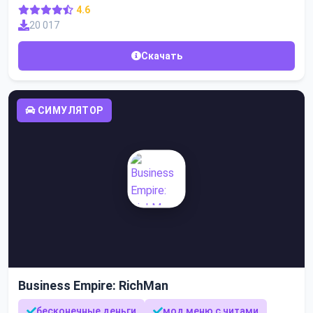
4.6
20 017
Скачать
СИМУЛЯТОР
Business Empire: RichMan
бесконечные деньги
мод меню с читами