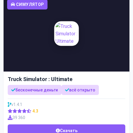
СИМУЛЯТОР
Truck Simulator : Ultimate
бесконечные деньги
всё открыто
v1.4.1
4.3
39 360
Скачать