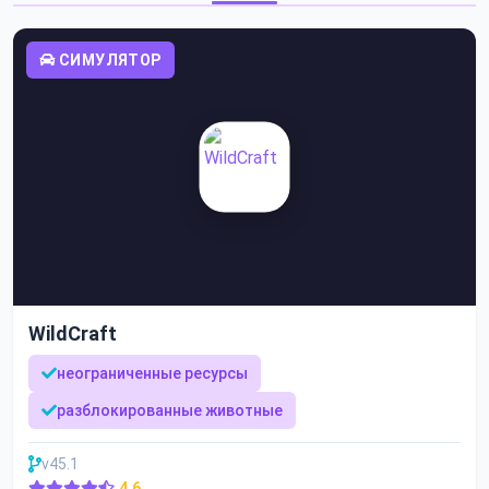
СИМУЛЯТОР
WildCraft
неограниченные ресурсы
разблокированные животные
v45.1
4.6