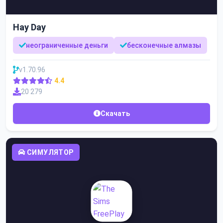
Hay Day
неограниченные деньги
бесконечные алмазы
v1.70.96
4.4
20 279
Скачать
СИМУЛЯТОР