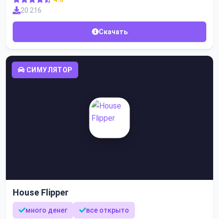
20 216
Скачать
СИМУЛЯТОР
House Flipper
много денег
все открыто