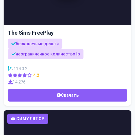
The Sims FreePlay
бесконечные деньги
неограниченное количество lp
v114.0.2
4.2
14 276
Скачать
СИМУЛЯТОР