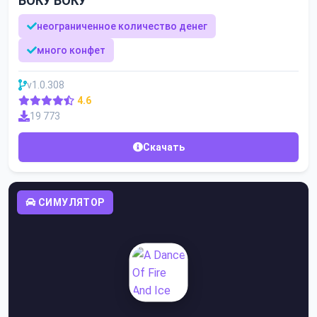
БОКУ БОКУ
неограниченное количество денег
много конфет
v1.0.308
4.6
19 773
Скачать
СИМУЛЯТОР