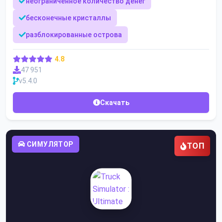
неограниченное количество денег
бесконечные кристаллы
разблокированные острова
4.8
47 951
v5.4.0
Скачать
СИМУЛЯТОР
ТОП