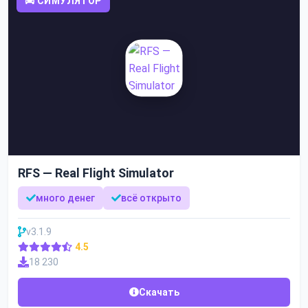
СИМУЛЯТОР
RFS — Real Flight Simulator
много денег
всё открыто
v3.1.9
4.5
18 230
Скачать