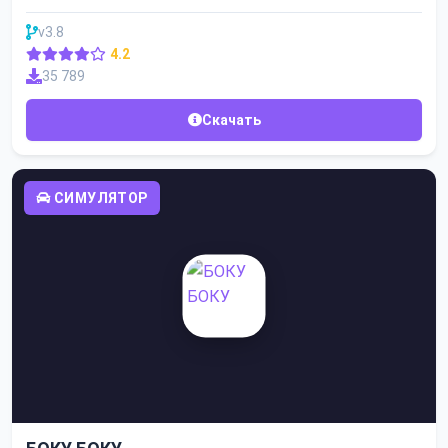
v3.8
4.2
35 789
Скачать
СИМУЛЯТОР