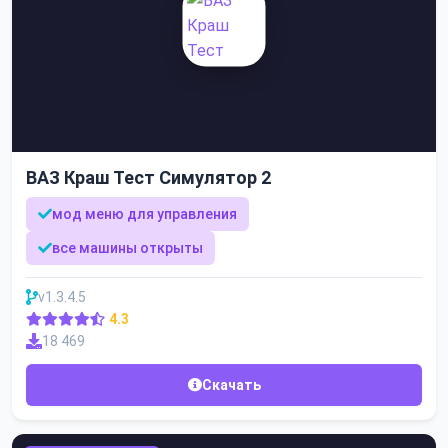
ВАЗ Краш Тест Симулятор 2
мод меню для управления
все машины открыты
v1.3.4.5
4.3
18 469
Скачать