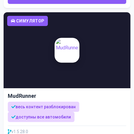
СИМУЛЯТОР
MudRunner
весь контент разблокирован
доступны все автомобили
v1.5.28.0