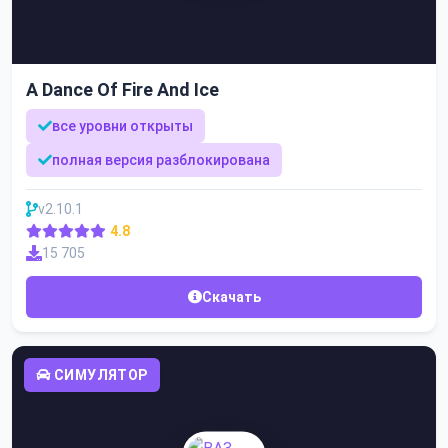
A Dance Of Fire And Ice
все уровни открыты
полная версия разблокирована
v2.10.1
4.8
15 705
Скачать
СИМУЛЯТОР