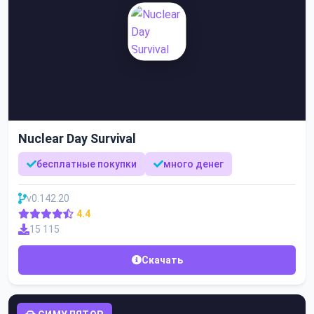
Nuclear Day Survival
бесплатные покупки
много денег
v0.142.20
4.4
15 115
Скачать