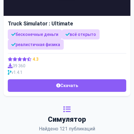
Truck Simulator : Ultimate
бесконечные деньги
всё открыто
реалистичная физика
4.3
39 360
v1.4.1
Скачать
Симулятор
Найдено 121 публикаций