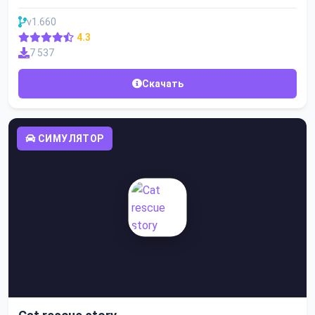
v1.660
4.3
7 537
Скачать
СИМУЛЯТОР