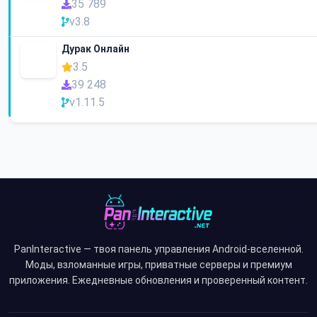
35 789
v3.8
Дурак Онлайн
3.5
39 248
v1.11.5
PanInteractive — твоя панель управления Android-вселенной.
Моды, взломанные игры, приватные серверы и премиум
приложения. Ежедневные обновления и проверенный контент.