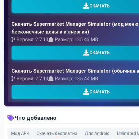
СКАЧАТЬ
Скачать Supermarket Manager Simulator (мод меню
бесконечные деньги и энергия)
Версия: 2.7.13
Размер: 135.46 MB
СКАЧАТЬ
Скачать Supermarket Manager Simulator (обычная 
Версия: 2.7.13
Размер: 135.44 MB
СКАЧАТЬ
Что добавлено
Мод APK
Скачать бесплатно
Для Android
Unlimited