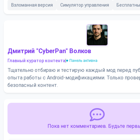
Взломанная версия
Симулятор управления
Бесплатны
Дмитрий "CyberPan" Волков
Главный куратор контента
|
Панель активна
Тщательно отбираю и тестирую каждый мод перед пуб
опыта работы с Android-модификациями. Только пров
безопасный контент.
Пока нет комментариев. Будьте перв