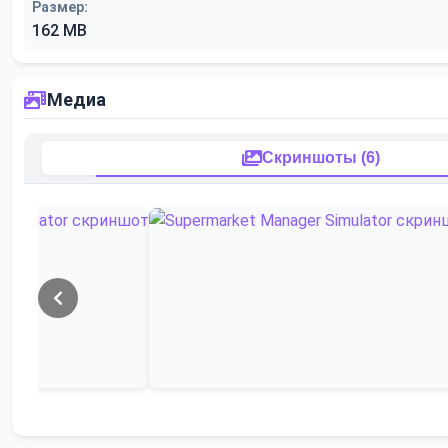
Размер:
162 MB
Медиа
Скриншоты (6)