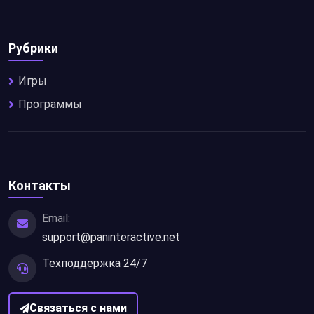
Рубрики
Игры
Программы
Контакты
Email:
support@paninteractive.net
Техподдержка 24/7
Связаться с нами