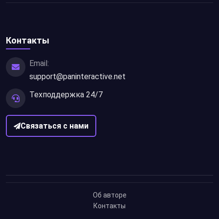
Контакты
Email:
support@paninteractive.net
Техподдержка 24/7
Связаться с нами
Об авторе
Контакты