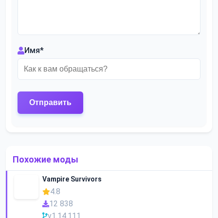
Имя
*
Похожие моды
Vampire Survivors
4.8
12 838
v1.14.111