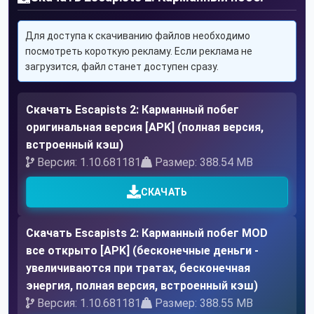
Для доступа к скачиванию файлов необходимо
посмотреть короткую рекламу. Если реклама не
загрузится, файл станет доступен сразу.
Скачать Escapists 2: Карманный побег
оригинальная версия [APK] (полная версия,
встроенный кэш)
Версия: 1.10.681181
Размер: 388.54 MB
СКАЧАТЬ
Скачать Escapists 2: Карманный побег MOD
все открыто [APK] (бесконечные деньги -
увеличиваются при тратах, бесконечная
энергия, полная версия, встроенный кэш)
Версия: 1.10.681181
Размер: 388.55 MB