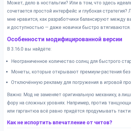
Может, дело в ностальгии? Или в том, что здесь идеал
сочетается простой интерфейс и глубокая стратегия? 
мне нравится, как разработчики балансируют между 
и доступностью — даже новички быстро втягиваются.
Особенности модифицированной версии
В 3.16.0 вы найдёте:
Неограниченное количество солнц для быстрого ста
Монеты, которые открывают премиум-растения без g
Отключённую рекламу для погружения в игровой пр
Важно: Мод не заменяет оригинальную механику, а лиш
фору на сложных уровнях. Например, против танцующ
или гаргантюа всё равно придётся продумывать такти
Как не испортить впечатление от читов?