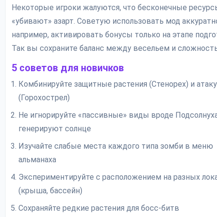
Некоторые игроки жалуются, что бесконечные ресурс
«убивают» азарт. Советую использовать мод аккуратн
например, активировать бонусы только на этапе подго
Так вы сохраните баланс между весельем и сложност
5 советов для новичков
Комбинируйте защитные растения (Стенорех) и ата
(Горохострел)
Не игнорируйте «пассивные» виды вроде Подсолнуха
генерируют солнце
Изучайте слабые места каждого типа зомби в меню
альманаха
Экспериментируйте с расположением на разных лок
(крыша, бассейн)
Сохраняйте редкие растения для босс-битв