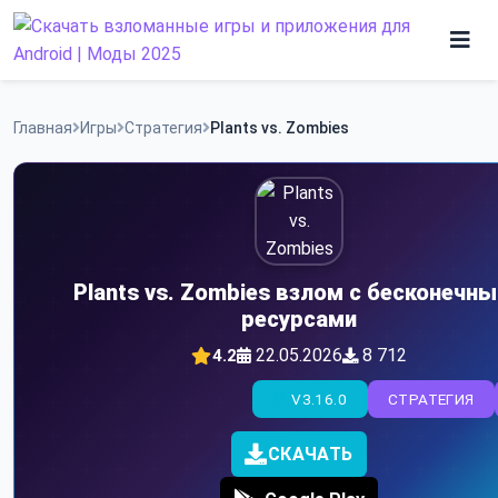
Skip
to
content
Игры
Главная
Игры
Стратегия
Plants vs. Zombies
Программы
Plants vs. Zombies взлом с бесконечн
ресурсами
22.05.2026
8 712
4.2
V3.16.0
СТРАТЕГИЯ
СКАЧАТЬ