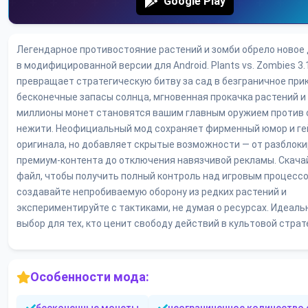
Google Play
Легендарное противостояние растений и зомби обрело новое
в модифицированной версии для Android. Plants vs. Zombies 3.
превращает стратегическую битву за сад в безграничное при
бесконечные запасы солнца, мгновенная прокачка растений и
миллионы монет становятся вашим главным оружием против 
нежити. Неофициальный мод сохраняет фирменный юмор и г
оригинала, но добавляет скрытые возможности — от разблок
премиум-контента до отключения навязчивой рекламы. Скача
файл, чтобы получить полный контроль над игровым процессо
создавайте непробиваемую оборону из редких растений и
экспериментируйте с тактиками, не думая о ресурсах. Идеал
выбор для тех, кто ценит свободу действий в культовой страт
Особенности мода: