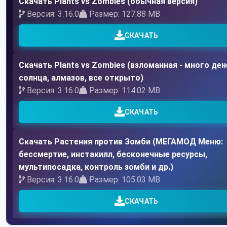
Скачать Plants vs Zombies (обычная версия)
Версия: 3.16.0
Размер: 127.88 MB
СКАЧАТЬ
Скачать Plants vs Zombies (взломанная - много ден
солнца, алмазов, все открыто)
Версия: 3.16.0
Размер: 114.02 MB
СКАЧАТЬ
Скачать Растения против Зомби (МЕГАМОД Меню:
бессмертие, инстакилл, бесконечные ресурсы,
мультипосадка, контроль зомби и др.)
Версия: 3.16.0
Размер: 105.03 MB
СКАЧАТЬ