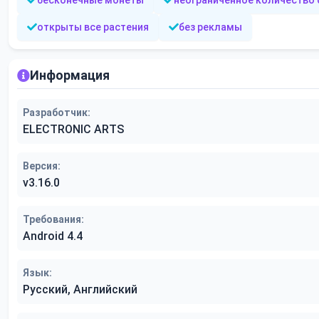
бесконечные монеты
неограниченное количество
открыты все растения
без рекламы
Информация
Разработчик:
ELECTRONIC ARTS
Версия:
v3.16.0
Требования:
Android 4.4
Язык:
Русский, Английский