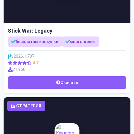
Stick War: Legacy
бесплатные покупки
много денег
v2026.1.787
4.7
21 960
Скачать
СТРАТЕГИЯ