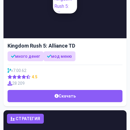
Kingdom Rush 5: Alliance TD
много денег
мод меню
v7.00.62
4.5
28 209
Скачать
СТРАТЕГИЯ