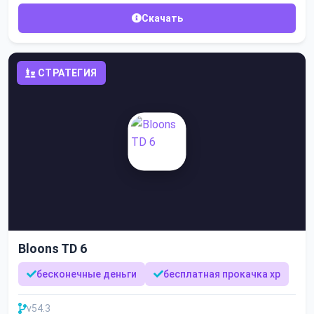
Скачать
СТРАТЕГИЯ
Bloons TD 6
бесконечные деньги
бесплатная прокачка xp
v54.3