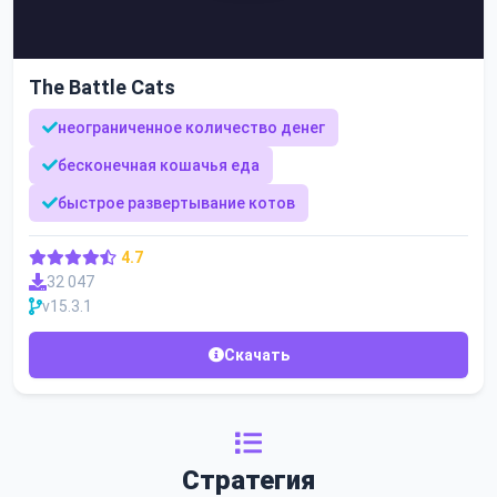
The Battle Cats
неограниченное количество денег
бесконечная кошачья еда
быстрое развертывание котов
4.7
32 047
v15.3.1
Скачать
Стратегия