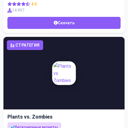
4.6
14 997
Скачать
СТРАТЕГИЯ
Plants vs. Zombies
бесконечные монеты