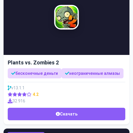
Plants vs. Zombies 2
бесконечные деньги
неограниченные алмазы
v13.1.1
4.2
32 916
Скачать