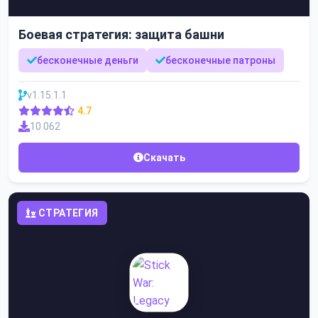
Боевая стратегия: защита башни
бесконечные деньги
бесконечные патроны
v1.15.1.1
4.7
10 062
Скачать
СТРАТЕГИЯ