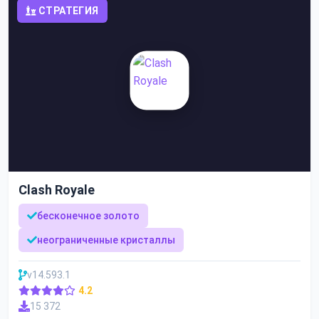
СТРАТЕГИЯ
Clash Royale
бесконечное золото
неограниченные кристаллы
v14.593.1
4.2
15 372