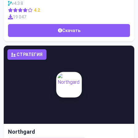
v4.3.8
4.2
19 047
Скачать
СТРАТЕГИЯ
Northgard