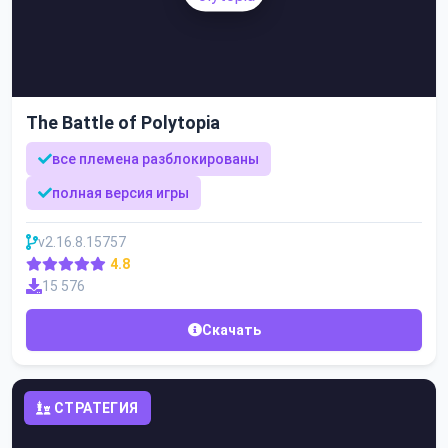
The Battle of Polytopia
все племена разблокированы
полная версия игры
v2.16.8.15757
4.8
15 576
Скачать
СТРАТЕГИЯ