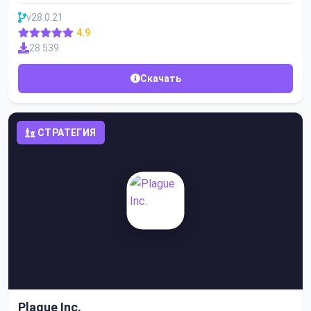
v28.0.21
4.9
28 539
Скачать
СТРАТЕГИЯ
Plague Inc.