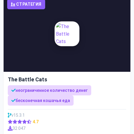
СТРАТЕГИЯ
The Battle Cats
неограниченное количество денег
бесконечная кошачья еда
v15.3.1
4.7
32 047