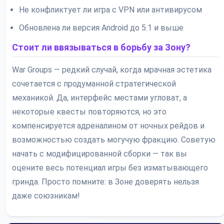
Не конфликтует ли игра с VPN или антивирусом
Обновлена ли версия Android до 5.1 и выше
Стоит ли ввязываться в борьбу за Зону?
War Groups — редкий случай, когда мрачная эстетика
сочетается с продуманной стратегической
механикой. Да, интерфейс местами угловат, а
некоторые квесты повторяются, но это
компенсируется адреналином от ночных рейдов и
возможностью создать могучую фракцию. Советую
начать с модифицированной сборки — так вы
оцените весь потенциал игры без изматывающего
гринда. Просто помните: в Зоне доверять нельзя
даже союзникам!