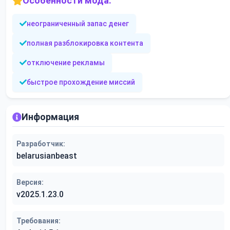
Особенности мода:
неограниченный запас денег
полная разблокировка контента
отключение рекламы
быстрое прохождение миссий
Информация
Разработчик:
belarusianbeast
Версия:
v2025.1.23.0
Требования: