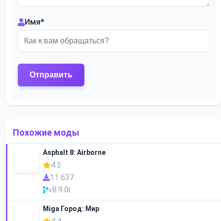
Имя
*
Похожие моды
Asphalt 8: Airborne
4.3
11 637
v8.9.0i
Miga Город: Мир