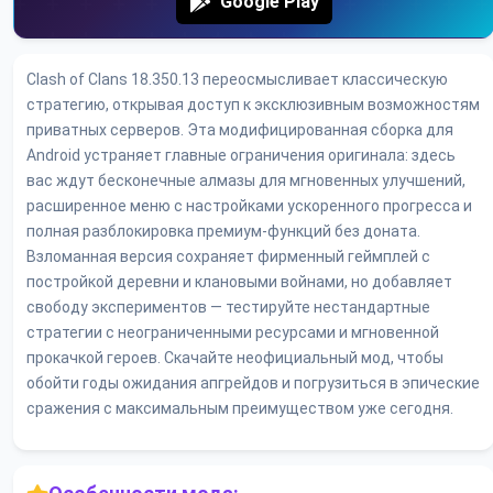
Google Play
Clash of Clans 18.350.13 переосмысливает классическую
стратегию, открывая доступ к эксклюзивным возможностям
приватных серверов. Эта модифицированная сборка для
Android устраняет главные ограничения оригинала: здесь
вас ждут бесконечные алмазы для мгновенных улучшений,
расширенное меню с настройками ускоренного прогресса и
полная разблокировка премиум-функций без доната.
Взломанная версия сохраняет фирменный геймплей с
постройкой деревни и клановыми войнами, но добавляет
свободу экспериментов — тестируйте нестандартные
стратегии с неограниченными ресурсами и мгновенной
прокачкой героев. Скачайте неофициальный мод, чтобы
обойти годы ожидания апгрейдов и погрузиться в эпические
сражения с максимальным преимуществом уже сегодня.