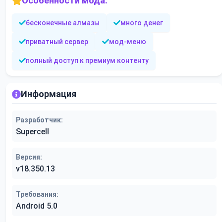
Особенности мода:
бесконечные алмазы
много денег
приватный сервер
мод-меню
полный доступ к премиум контенту
Информация
Разработчик:
Supercell
Версия:
v18.350.13
Требования:
Android 5.0