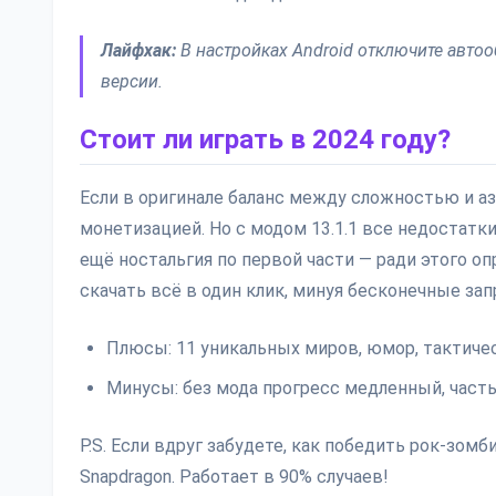
Лайфхак:
В настройках Android отключите автоо
версии.
Стоит ли играть в 2024 году?
Если в оригинале баланс между сложностью и аз
монетизацией. Но с модом 13.1.1 все недостатк
ещё ностальгия по первой части — ради этого о
скачать всё в один клик, минуя бесконечные зап
Плюсы: 11 уникальных миров, юмор, тактичес
Минусы: без мода прогресс медленный, часть
P.S. Если вдруг забудете, как победить рок-зомби
Snapdragon. Работает в 90% случаев!