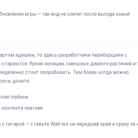
бновление игры — так мод не слетит после выхода новой
артом идеален, то здесь разработчики переборщили с
и стираются. Яркие локации, смешные диалоги растений и 
пределённо стоит попробовать. Тем более когда можно
росы доната.
кая глубина
 контента платная
 с гитарой — ставьте Wall-nut на передний край и сразу за