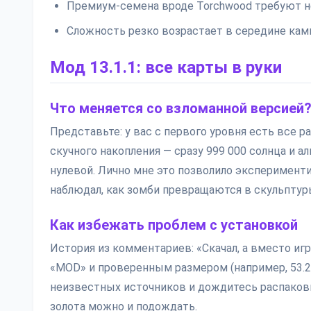
Премиум-семена вроде Torchwood требуют н
Сложность резко возрастает в середине кам
Мод 13.1.1: все карты в руки
Что меняется со взломанной версией
Представьте: у вас с первого уровня есть все р
скучного накопления — сразу 999 000 солнца и ал
нулевой. Лично мне это позволило эксперименти
наблюдал, как зомби превращаются в скульптур
Как избежать проблем с установкой
История из комментариев: «Скачал, а вместо иг
«MOD» и проверенным размером (например, 53.2 
неизвестных источников и дождитесь распаковки
золота можно и подождать.