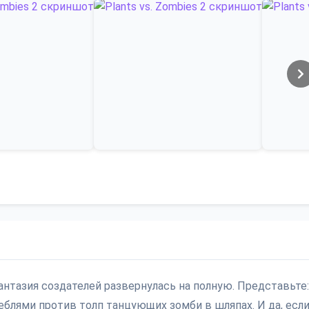
 фантазия создателей развернулась на полную. Представьте
лями против толп танцующих зомби в шляпах. И да, есл