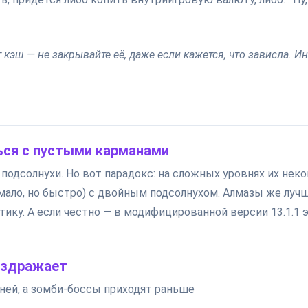
кэш — не закрывайте её, даже если кажется, что зависла. И
ться с пустыми карманами
подсолнухи. Но вот парадокс: на сложных уровнях их неко
 мало, но быстро) с двойным подсолнухом. Алмазы же луч
тику. А если честно — в модифицированной версии 13.1.1 
аздражает
ней, а зомби-боссы приходят раньше