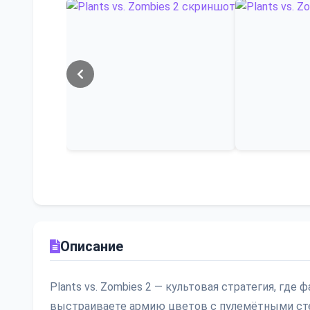
Описание
Plants vs. Zombies 2 — культовая стратегия, где
выстраиваете армию цветов с пулемётными стеб