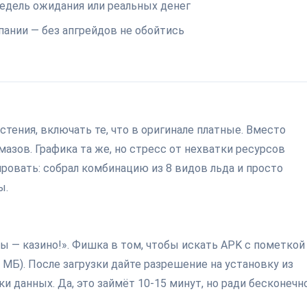
едель ожидания или реальных денег
пании — без апгрейдов не обойтись
?
астения, включать те, что в оригинале платные. Вместо
мазов. Графика та же, но стресс от нехватки ресурсов
ровать: собрал комбинацию из 8 видов льда и просто
ы.
ры — казино!». Фишка в том, чтобы искать APK с пометкой
МБ). После загрузки дайте разрешение на установку из
 данных. Да, это займёт 10-15 минут, но ради бесконечн