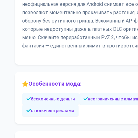
неофициальная версия для Android снимает все о
позволяют моментально прокачивать растения,
оборону без рутинного гринда. Взломанный AP-
которые недоступны даже в платных DLC оригин
меню. Скачайте переработанный PvZ 2, чтобы и
фантазия — единственный лимит в противостоян
Особенности мода:
бесконечные деньги
неограниченные алмаз
отключена реклама