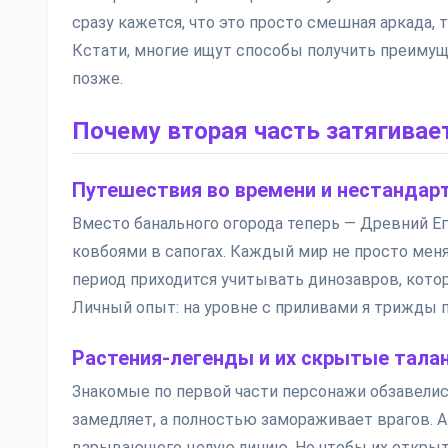
сразу кажется, что это просто смешная аркада, 
Кстати, многие ищут способы получить преимущ
позже.
Почему вторая часть затягивае
Путешествия во времени и нестандар
Вместо банального огорода теперь — Древний Ег
ковбоями в сапогах. Каждый мир не просто меня
период приходится учитывать динозавров, котор
Личный опыт: на уровне с приливами я трижды п
Растения-легенды и их скрытые тала
Знакомые по первой части персонажи обзавелис
замедляет, а полностью замораживает врагов. А 
взрывающего целую линию. Но чтобы их открыть