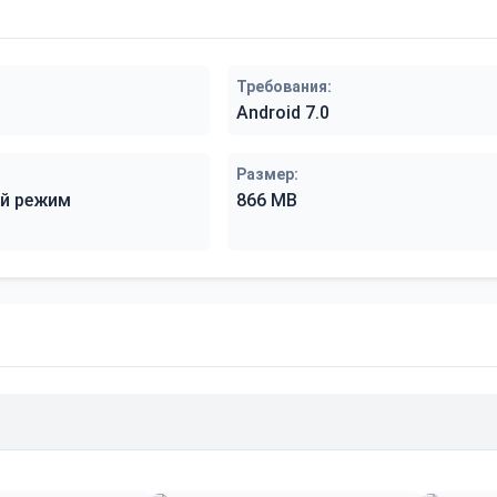
Требования:
Android 7.0
Размер:
й режим
866 MB