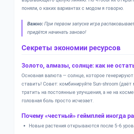
поняли, о каких вариантах с модом я говорю.
Важно:
При первом запуске игра распаковывает 
придётся начинать заново!
Секреты экономии ресурсов
Золото, алмазы, солнце: как не оста
Основная валюта — солнце, которое генерируют 
ставить! Совет: комбинируйте Sun-shroom (даёт
тратить на постоянные улучшения, а не на косме
головная боль просто исчезает.
Почему «честный» геймплей иногда р
Новые растения открываются после 5-6 уров