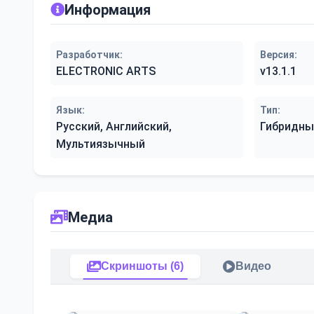
Информация
Разработчик:
Версия:
ELECTRONIC ARTS
v13.1.1
Язык:
Тип:
Русский, Английский,
Гибридны
Мультиязычный
Медиа
Скриншоты (6)
Видео