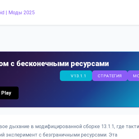
злом с бесконечными ресурсами
V13.1.1
СТРАТЕГИЯ
M
 Play
новое дыхание в модифицированной сборке 13.1.1, где такт
й эксперимент с безграничными ресурсами. Эта