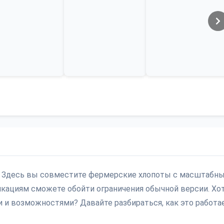
ер. Здесь вы совместите фермерские хлопоты с масштабн
икациям сможете обойти ограничения обычной версии. Хо
 и возможностями? Давайте разбираться, как это работае