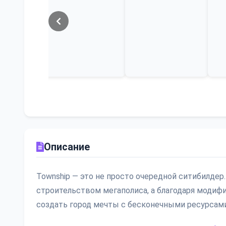
Описание
Township — это не просто очередной ситибилд
строительством мегаполиса, а благодаря модиф
создать город мечты с бесконечными ресурсами