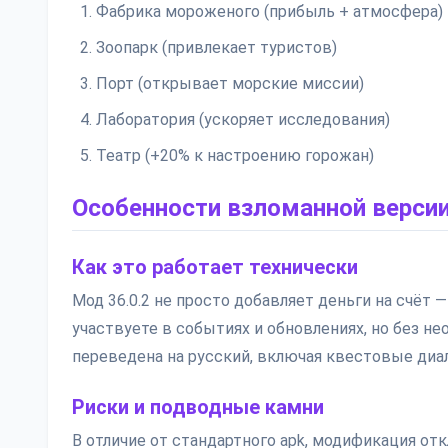
Фабрика мороженого (прибыль + атмосфера)
Зоопарк (привлекает туристов)
Порт (открывает морские миссии)
Лаборатория (ускоряет исследования)
Театр (+20% к настроению горожан)
Особенности взломанной верси
Как это работает технически
Мод 36.0.2 не просто добавляет деньги на счёт
участвуете в событиях и обновлениях, но без н
переведена на русский, включая квестовые диал
Риски и подводные камни
В отличие от стандартного apk, модификация от