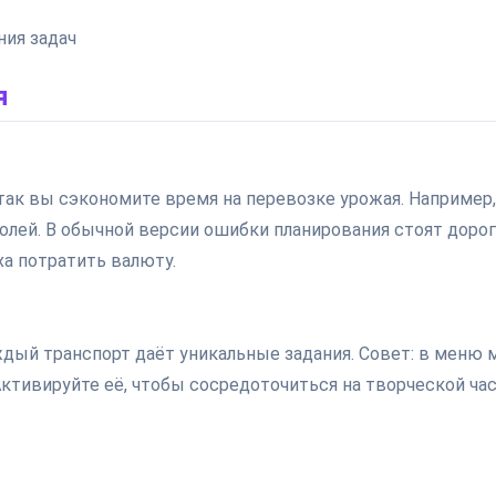
ия задач
я
ак вы сэкономите время на перевозке урожая. Например,
олей. В обычной версии ошибки планирования стоят дорог
ха потратить валюту.
ждый транспорт даёт уникальные задания. Совет: в меню 
ктивируйте её, чтобы сосредоточиться на творческой ча