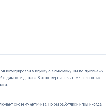
и
 — он интегрирован в игровую экономику. Вы по-прежнему
еобходимости доната. Важно: версия с читами полностью
оги.
ключает систему античита. Но разработчики игры иногда