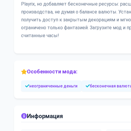
Playrix, но добавляет бесконечные ресурсы: рас
производства, не думая о балансе валюты. Уста
получить доступ к закрытым декорациям и мгн
ограничено только фантазией. Загрузите мод и 
считанные часы!
Особенности мода:
неограниченные деньги
бесконечная валют
Информация