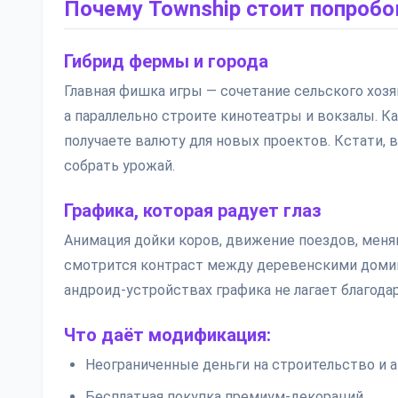
Почему Township стоит попробо
Гибрид фермы и города
Главная фишка игры — сочетание сельского хозя
а параллельно строите кинотеатры и вокзалы. К
получаете валюту для новых проектов. Кстати, 
собрать урожай.
Графика, которая радует глаз
Анимация дойки коров, движение поездов, меня
смотрится контраст между деревенскими домик
андроид-устройствах графика не лагает благода
Что даёт модификация:
Неограниченные деньги на строительство и 
Бесплатная покупка премиум-декораций