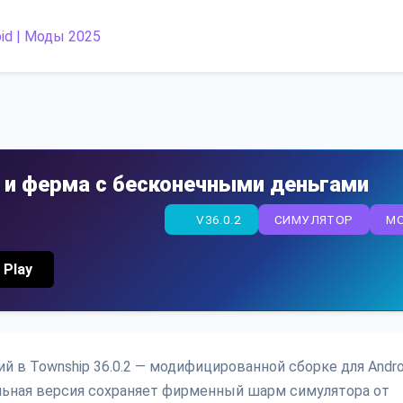
д и ферма с бесконечными деньгами
V36.0.2
СИМУЛЯТОР
M
 Play
й в Township 36.0.2 — модифицированной сборке для Andro
ьная версия сохраняет фирменный шарм симулятора от