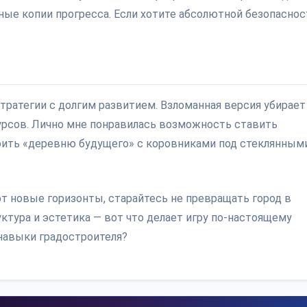
ые копии прогресса. Если хотите абсолютной безопаснос
стратегии с долгим развитием. Взломанная версия убирает
урсов. Лично мне понравилась возможность ставить
оить «деревню будущего» с коровниками под стеклянным
т новые горизонты, старайтесь не превращать город в
тура и эстетика — вот что делает игру по-настоящему
навыки градостроителя?