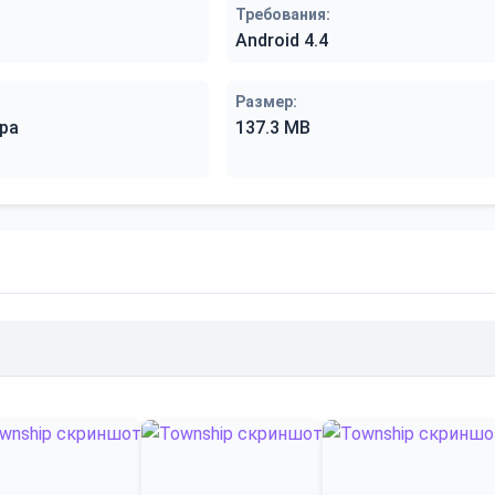
Требования:
Android 4.4
Размер:
ра
137.3 MB