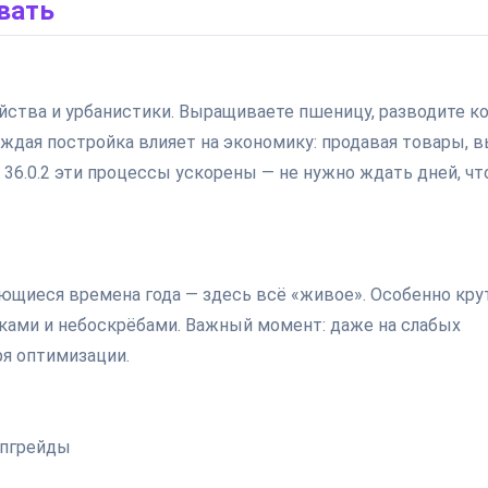
вать
йства и урбанистики. Выращиваете пшеницу, разводите ко
аждая постройка влияет на экономику: продавая товары, 
в 36.0.2 эти процессы ускорены — не нужно ждать дней, ч
ющиеся времена года — здесь всё «живое». Особенно кру
ами и небоскрёбами. Важный момент: даже на слабых
ря оптимизации.
апгрейды