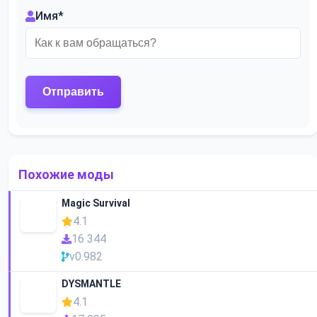
Имя
*
Похожие моды
Magic Survival
4.1
16 344
v0.982
DYSMANTLE
4.1