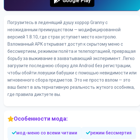
Google Play
Погрузитесь в леденящий душу хоррор Granny с
неожиданным преимуществом — модифицированной
версией 1.8.10, где страх уступает место контролю.
Взломанный APK открывает доступ к скрытому меню с
бессмертием, режимом полёта и телепортацией, превращая
борьбу за выживание в захватывающий эксперимент. Легко
загрузите последнюю сборку для Android без регистрации,
чтобы обойти ловушки бабушки с помощью невидимости или
мгновенного сбора предметов. Это не просто взлом — это
ваш билет в альтернативную реальность жуткого особняка,
где правила диктуете вы.
Особенности мода:
мод-меню со всеми читами
режим бессмертия