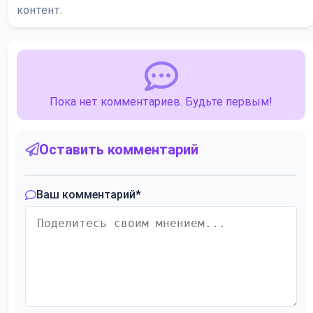
контент.
Пока нет комментариев. Будьте первым!
Оставить комментарий
Ваш комментарий
*