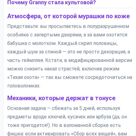
Почему Granny стала культовой?
Атмосфера, от которой мурашки по коже
Представьте: вы просыпаетесь в полуразрушенном
особняке с запертыми дверями, а за вами охотится
бабушка с молотком. Каждый скрип половицы,
каждый шум за спиной — это не просто декорация, а
часть геймплея. Кстати, в модифицированной версии
можно снизить накал страстей, включив режим
«Тихая охота» — так вы сможете сосредоточиться на
головоломках.
Механики, которые держат в тонусе
Основная задача — сбежать за 5 дней, используя
предметы вроде ключей, кусачек или арбуза (да, он
тоже пригодится!). Но в взломанной сборке есть
фишка: если активировать «Сбор всех вещей», вам