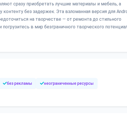
оляют сразу приобретать лучшие материалы и мебель, а
контенту без задержек. Эта взломанная версия для Andro
редоточиться на творчестве — от ремонта до стильного
и погрузитесь в мир безграничного творческого потенциа
без рекламы
неограниченные ресурсы