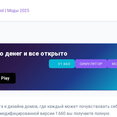
го денег и все открыто
V1.660
СИМУЛЯТОР
M
 Play
та и дизайна домов, где каждый может почувствовать се
 модифицированной версии 1.660 вы получаете полную