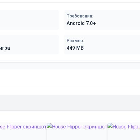
Требования:
Android 7.0+
Размер:
игра
449 MB