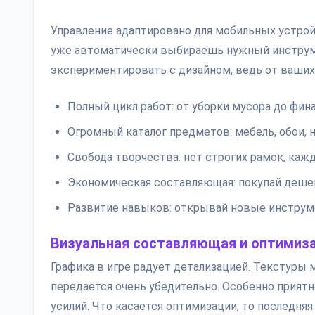
Управление адаптировано для мобильных устро
уже автоматически выбираешь нужный инструме
экспериментировать с дизайном, ведь от ваши
Полный цикл работ: от уборки мусора до фина
Огромный каталог предметов: мебель, обои, 
Свобода творчества: нет строгих рамок, каж
Экономическая составляющая: покупай дешев
Развитие навыков: открывай новые инструм
Визуальная составляющая и оптимиз
Графика в игре радует детализацией. Текстуры
передается очень убедительно. Особенно прият
усилий. Что касается оптимизации, то последняя