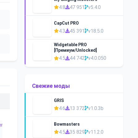
4.8
47 951
v5.4.0
CapCut PRO
4.3
45 391
v18.5.0
Widgetable PRO
[Премиум/Unlocked]
4.5
44 742
v4.0.050
Свежие моды
GRIS
4.6
13 372
v1.0.3b
Bowmasters
4.5
35 829
v11.2.0