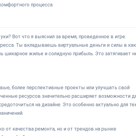
 комфортного процесса.
ки? Вот что я выяснил за время, проведенное в игре.
ресса. Ты вкладываешь виртуальные деньги и силы в как
ь шикарное жилье и солидную прибыль. Это затягивает н
вые, более перспективные проекты или улучшать свой
ниченные ресурсов значительно расширяет возможности д
редоточиться на дизайне. Это особенно актуально для тех
раничений.
о от качества ремонта, но и от трендов на рынке