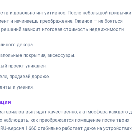
йств и довольно интуитивное. После небольшой привычки
нт и начинаешь преображение. Главное — не бояться
х решений зависит итоговая стоимость недвижимости.
льного декора.
напольные покрытия, аксессуары.
дый проект уникален.
ле, продавай дороже.
енты и умения.
ация
 материалов выглядят качественно, а атмосфера каждого 
но наблюдать, как преображается помещение после твоих
 RU-версия 1.660 стабильно работает даже на устройствах