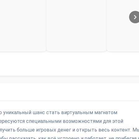
 это уникальный шанс стать виртуальным магнатом
нтересуются специальными возможностями для этой
олучить больше игровых денег и открыть весь контент. М
ы рассказать, как всё устроено и работает, не прибегая 