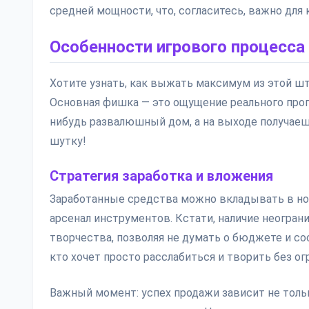
средней мощности, что, согласитесь, важно для
Особенности игрового процесса
Хотите узнать, как выжать максимум из этой шту
Основная фишка — это ощущение реального прог
нибудь развалюшный дом, а на выходе получаеш
шутку!
Стратегия заработка и вложения
Заработанные средства можно вкладывать в но
арсенал инструментов. Кстати, наличие неогра
творчества, позволяя не думать о бюджете и сос
кто хочет просто расслабиться и творить без ог
Важный момент: успех продажи зависит не тольк