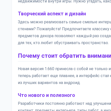
недвижимости внутри игры. Нужно угадать, како
Творческий аспект и дизайн
Здесь можно реализовать самые смелые интерь
стенами? Пожалуйста! Предпочитаете классику 
предметов декора позволяют каждый раз создав
для тех, кто любит обустраивать пространство.
Почему стоит обратить внимани
Новая версия 1.660 принесла с собой не только
теперь работает еще плавнее, а интерфейс стал
из лучших вариантов на андроид.
Что нового и полезного
Разработчики постоянно работают над улучшени
контент: предметы интерьера, типы работ, а иног