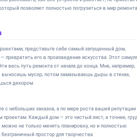
 который позволяет полностью погрузиться в мир ремонта
а
проектами, представьте себе самый запущенный дом,
 — превратить его в произведение искусства. Этот симул
йти весь путь ремонта от начала до конца. Мне, например,
ла выносишь мусор, потом замазываешь дыры в стенах,
шься декором.
те с небольших заказов, а по мере роста вашей репутации
 проектам. Каждый дом — это чистый лист, а точнее, гру
о можно не только менять планировку, но и полностью
безграничный простор для творчества.