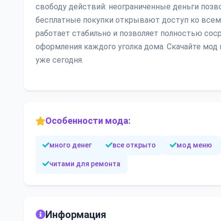
свободу действий: неограниченные деньги позв
бесплатные покупки открывают доступ ко всему 
работает стабильно и позволяет полностью сос
оформления каждого уголка дома. Скачайте мод 
уже сегодня.
Особенности мода:
много денег
все открыто
мод меню
читами для ремонта
Информация