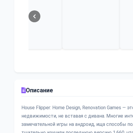
Описание
House Flipper: Home Design, Renovation Games —
недвижимости, не вставая с дивана. Многие и
замечательной игры на андроид, ища способы п
тщательно изучили последнюю версию 1.660, чтоб