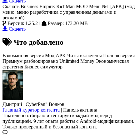
Скачать
Скачать Business Empire: RichMan MOD Menu №1 [APK] (мод
меню: меню разработчика с управлением деньгами и
рекламой)
Версия: 1.25.21
Размер: 173.20 MB
Скачать
Что добавлено
Взломанная версия
Мод APK
Читы включены
Полная версия
Премиум разблокировано
Unlimited Money
Экономическая
стратегия
Бизнес симулятор
Дмитрий "CyberPan" Волков
Главный куратор контента
|
Панель активна
Тщательно отбираю и тестирую каждый мод перед
публикацией. 9 лет опыта работы с Android-модификациями.
Только проверенный и безопасный контент.