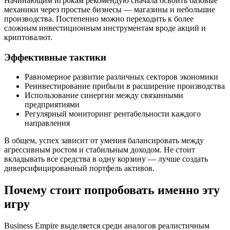
Начинающим игрокам рекомендую сначала освоить базовые
механики через простые бизнесы — магазины и небольшие
производства. Постепенно можно переходить к более
сложным инвестиционным инструментам вроде акций и
криптовалют.
Эффективные тактики
Равномерное развитие различных секторов экономики
Реинвестирование прибыли в расширение производства
Использование синергии между связанными
предприятиями
Регулярный мониторинг рентабельности каждого
направления
В общем, успех зависит от умения балансировать между
агрессивным ростом и стабильным доходом. Не стоит
вкладывать все средства в одну корзину — лучше создать
диверсифицированный портфель активов.
Почему стоит попробовать именно эту
игру
Business Empire выделяется среди аналогов реалистичным