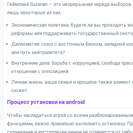
Геймплей Suzerain — это непрерывная череда выборов.
лишь некоторые из них:
Экономическая политика: будете ли вы проводить ж
реформы или поддерживать государственный секто
Дипломатия: союз с восточным блоком, западной ко
или путь нейтралитета?
Внутренние дела: борьба с коррупцией, свобода прес
отношения с оппозицией.
Личная жизнь: ваша семья и прошлое также влияют 
сюжет.
Процесс установки на android
Чтобы насладиться игрой со всеми разблокированны
функциями, важно правильно выполнить установку. П
скачивания и инсталляции ничем не отличается от раб