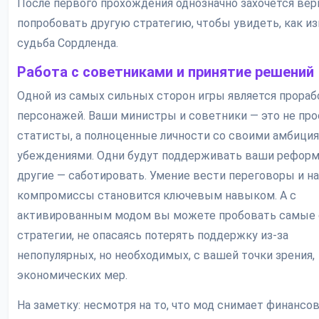
После первого прохождения однозначно захочется вер
попробовать другую стратегию, чтобы увидеть, как и
судьба Сордленда.
Работа с советниками и принятие решений
Одной из самых сильных сторон игры является прораб
персонажей. Ваши министры и советники — это не про
статисты, а полноценные личности со своими амбици
убеждениями. Одни будут поддерживать ваши реформ
другие — саботировать. Умение вести переговоры и н
компромиссы становится ключевым навыком. А с
активированным модом вы можете пробовать самые
стратегии, не опасаясь потерять поддержку из-за
непопулярных, но необходимых, с вашей точки зрения,
экономических мер.
На заметку: несмотря на то, что мод снимает финансо