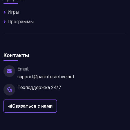
Игры
Программы
Контакты
Email:
support@paninteractive.net
Техподдержка 24/7
Связаться с нами