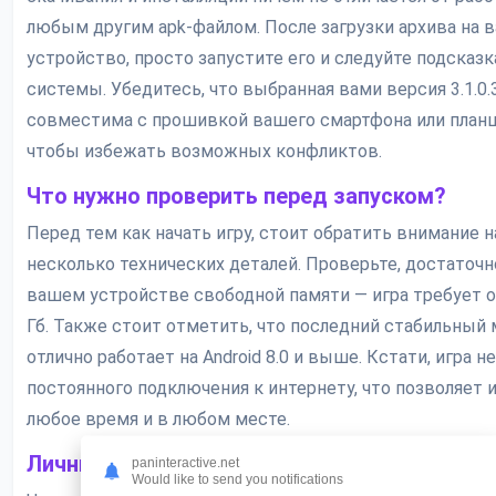
любым другим apk-файлом. После загрузки архива на 
устройство, просто запустите его и следуйте подсказ
системы. Убедитесь, что выбранная вами версия 3.1.0.
совместима с прошивкой вашего смартфона или план
чтобы избежать возможных конфликтов.
Что нужно проверить перед запуском?
Перед тем как начать игру, стоит обратить внимание н
несколько технических деталей. Проверьте, достаточн
вашем устройстве свободной памяти — игра требует о
Гб. Также стоит отметить, что последний стабильный
отлично работает на Android 8.0 и выше. Кстати, игра н
постоянного подключения к интернету, что позволяет и
любое время и в любом месте.
Личный опыт и впечатления
paninteractive.net
Would like to send you notifications