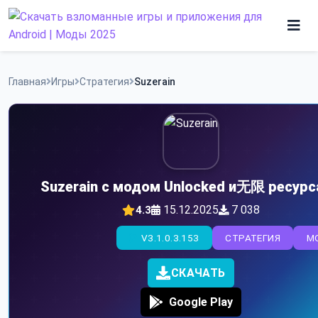
Skip
to
content
Игры
Главная
Игры
Стратегия
Suzerain
Программы
Suzerain с модом Unlocked и无限 ресур
15.12.2025
7 038
4.3
V3.1.0.3.153
СТРАТЕГИЯ
M
СКАЧАТЬ
Google Play