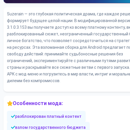
Suzerain — это глубокая политическая драма, где каждое реш
формирует будущее целой нации. В модифицированной верси
3.1.0.3.153 вы получаете доступ ко всему платному контенту, 
разблокированный сюжет, неограниченный государственный
личное богатство, что позволяет сосредоточиться на стратеги
на ресурсах. Эта взломанная сборка для Android предлагает 
свободу действий: принимайте судьбоносные решения без
ограничений, экспериментируйте с различными путями разви
страны и раскрывайте все сюжетные ветви с первого запуска
APK с мод-меню и погрузитесь в мир власти, интриг и моральн
дилемм без компромиссов.
Особенности мода:
разблокирован платный контент
взлом государственного бюджета