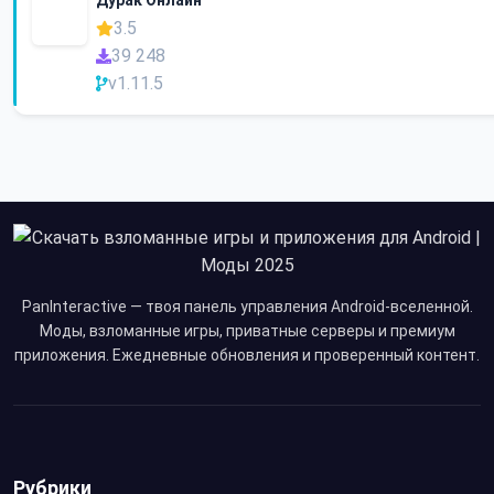
Дурак Онлайн
3.5
39 248
v1.11.5
PanInteractive — твоя панель управления Android-вселенной.
Моды, взломанные игры, приватные серверы и премиум
приложения. Ежедневные обновления и проверенный контент.
Рубрики