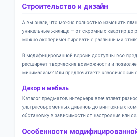
Строительство и дизайн
А вы знали, что можно полностью изменить пла
уникальные жилища — от скромных квартир до р
можно экспериментировать с различными стиля
В модифицированной версии доступны все предм
расширяет творческие возможности и позволяе
минимализм? Или предпочитаете классический с
Декор и мебель
Каталог предметов интерьера впечатляет разноо
ультрасовременных диванов до винтажных ком
обстановку в зависимости от настроения или се
Особенности модифицированной