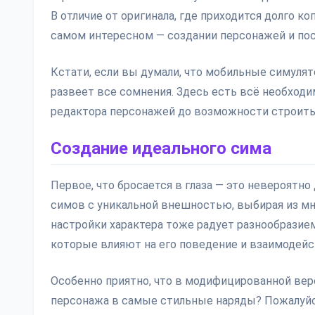
В отличие от оригинала, где приходится долго к
самом интересном — создании персонажей и пос
Кстати, если вы думали, что мобильные симулят
развеет все сомнения. Здесь есть всё необходи
редактора персонажей до возможности строить
Создание идеального сима
Первое, что бросается в глаза — это невероят
симов с уникальной внешностью, выбирая из мн
настройки характера тоже радует разнообрази
которые влияют на его поведение и взаимодей
Особенно приятно, что в модифицированной верс
персонажа в самые стильные наряды? Пожалуйс