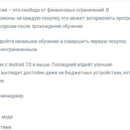
ии — это свобода от финансовых ограничений. В
олеоны на каждую покупку, что может затормозить прогр
есурсам после прохождения обучения.
пройти начальное обучение и совершить первую покупку
 неограниченным.
х с Android 7.0 и выше. Последний апдейт улучшил
а выглядит достойно даже на бюджетных устройствах, хот
е.
й менеджер
и мода
стями