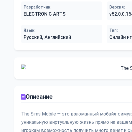
Разработчик:
Версия:
ELECTRONIC ARTS
v52.0.0.1
Язык:
Тип:
Русский, Английский
Онлайн иг
Описание
The Sims Mobile — это взломанный мобайл-симуля
уникальную виртуальную жизнь прямо на вашем 
игрокам возможность получить много денег и с