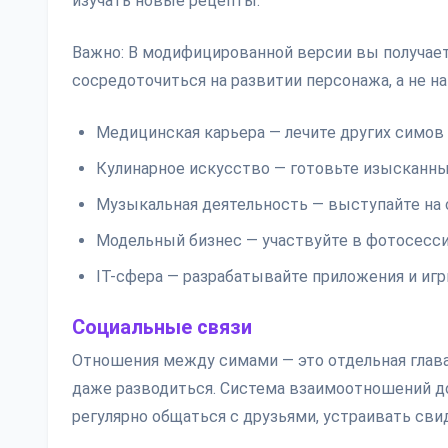
изучать новые рецепты.
Важно: В модифицированной версии вы получает
сосредоточиться на развитии персонажа, а не на
Медицинская карьера — лечите других симов
Кулинарное искусство — готовьте изысканны
Музыкальная деятельность — выступайте на
Модельный бизнес — участвуйте в фотосесси
IT-сфера — разрабатывайте приложения и иг
Социальные связи
Отношения между симами — это отдельная глава
даже разводиться. Система взаимоотношений до
регулярно общаться с друзьями, устраивать св