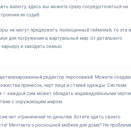
опить валюту, здесь вы можете сразу сосредоточиться на
троении их судеб.
оры не могут предложить полноценный геймплей, то эта и
мое для погружения в виртуальный мир: от детального
 карьеру и заводить семью.
но детализированный редактор персонажей. Можете создав
ожества причёсок, черт лица и стилей одежды. Система
ем — каждый сим может обладать индивидуальными черта
ствие с окружающим миром.
ии нет ограничений по деньгам. Хотите одеть своего
та! Мечтаете о роскошной мебели для дома? Не проблема