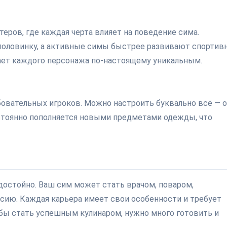
теров, где каждая черта влияет на поведение сима.
половинку, а активные симы быстрее развивают спортив
ает каждого персонажа по-настоящему уникальным.
овательных игроков. Можно настроить буквально всё — 
остоянно пополняется новыми предметами одежды, что
достойно. Ваш сим может стать врачом, поваром,
ию. Каждая карьера имеет свои особенности и требует
бы стать успешным кулинаром, нужно много готовить и