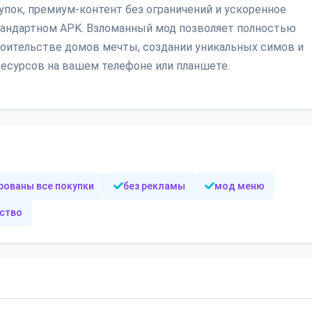
пок, премиум-контент без ограничений и ускоренное
тандартном APK. Взломанный мод позволяет полностью
роительстве домов мечты, создании уникальных симов и
ресурсов на вашем телефоне или планшете.
рованы все покупки
без рекламы
мод меню
ство