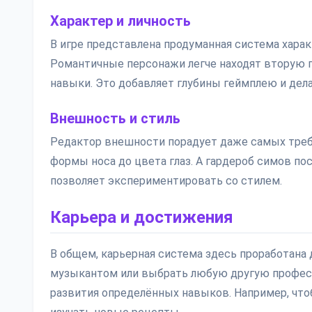
Характер и личность
В игре представлена продуманная система харак
Романтичные персонажи легче находят вторую 
навыки. Это добавляет глубины геймплею и дел
Внешность и стиль
Редактор внешности порадует даже самых треб
формы носа до цвета глаз. А гардероб симов п
позволяет экспериментировать со стилем.
Карьера и достижения
В общем, карьерная система здесь проработана 
музыкантом или выбрать любую другую професс
развития определённых навыков. Например, что