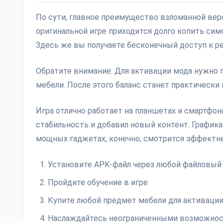
По сути, главное преимущество взломанной верс
оригинальной игре приходится долго копить сим
Здесь же вы получаете бесконечный доступ к р
Обратите внимание: Для активации мода нужно 
мебели. После этого баланс станет практически
Игра отлично работает на планшетах и смартфона
стабильность и добавил новый контент. График
мощных гаджетах, конечно, смотрится эффектне
Установите APK-файл через любой файловы
Пройдите обучение в игре
Купите любой предмет мебели для активаци
Наслаждайтесь неограниченными возможно