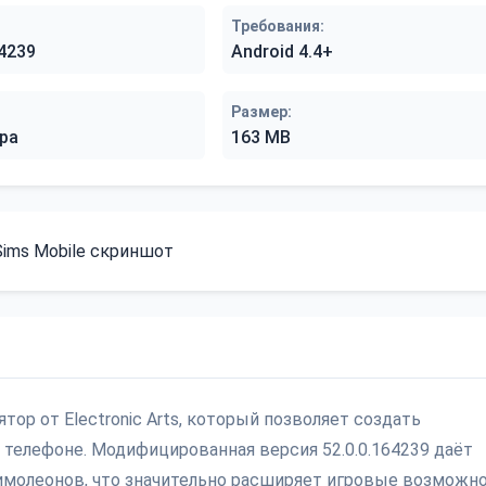
Требования:
64239
Android 4.4+
Размер:
ра
163 MB
тор от Electronic Arts, который позволяет создать
телефоне. Модифицированная версия 52.0.0.164239 даёт
имолеонов, что значительно расширяет игровые возможно