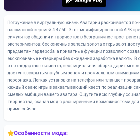
Google Play
Погружение в виртуальную жизнь Аватарии раскрывается по-
взломанной версией 4.47.50. Этот модифицированный APK п
симулятор общения и творчества в безграничное пространст
экспериментов: бесконечные запасы золота открывают досту
предметам гардероба, а приватные функции позволяют созд
эксклюзивные интерьеры без ожидания заработка валюты. В 
от стандартного клиента, неофициальная сборка дарит мгно
доступ к закрытым клубным зонам и премиальным анимациям
персонажа. Легкая установка на телефон или планшет превр
каждый сеанс игры в захватывающий квест по реализации са
смелых амбиций вашего аватара. Ощутите всю глубину социа
творчества, скачав мод с расширенными возможностями для 
прямо сейчас.
Особенности мода: