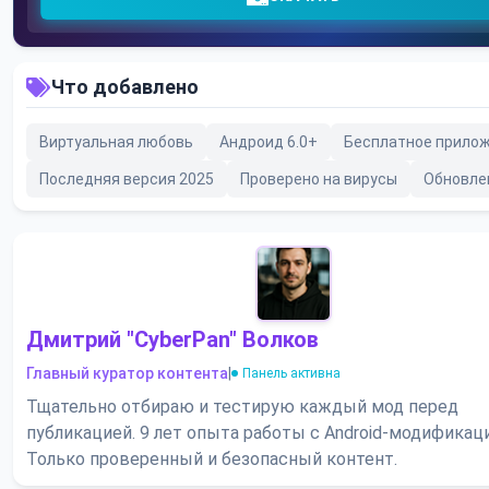
Что добавлено
Виртуальная любовь
Андроид 6.0+
Бесплатное прило
Последняя версия 2025
Проверено на вирусы
Обновле
Дмитрий "CyberPan" Волков
Главный куратор контента
|
Панель активна
Тщательно отбираю и тестирую каждый мод перед
публикацией. 9 лет опыта работы с Android-модификац
Только проверенный и безопасный контент.