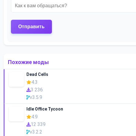
Похожие моды
Dead Cells
4.3
3 236
v3.5.9
Idle Office Tycoon
4.9
12 339
v3.2.2