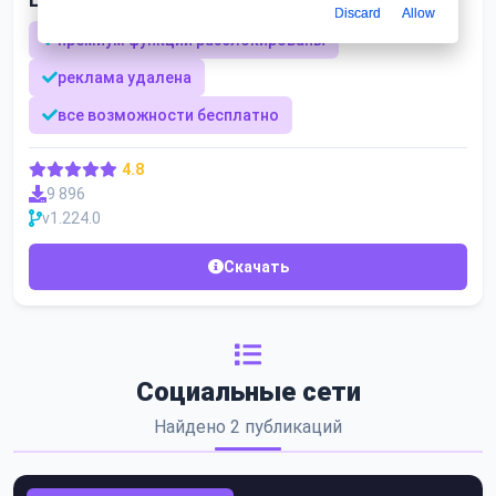
Discard
Allow
премиум функции разблокированы
реклама удалена
все возможности бесплатно
4.8
9 896
v1.224.0
Скачать
Социальные сети
Найдено 2 публикаций