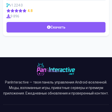
v1.224.0
4.8
9 896
Скачать
PanInteractive — твоя панель управления Android-вселенной.
Моды, взломанные игры, приватные серверы и премиум
приложения. Ежедневные обновления и проверенный контент.