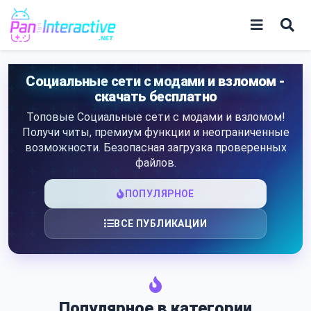
Skip
to
content
Игры
Социальные сети с модами и взломом -
скачать бесплатно
Программы
Топовые Социальные сети с модами и взломом!
Получи читы, премиум функции и неограниченные
возможности. Безопасная загрузка проверенных
файлов.
ПОПУЛЯРНОЕ
ВСЕ ПУБЛИКАЦИИ
Популярное в категории