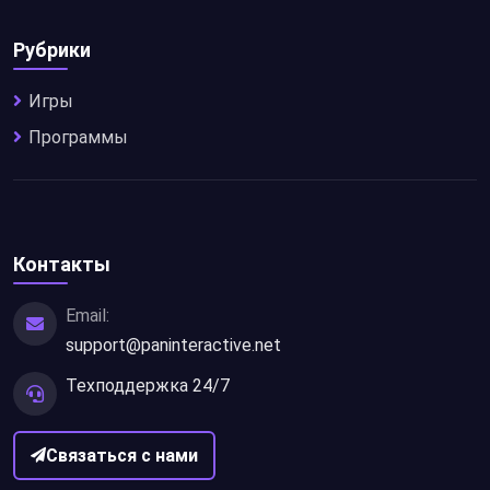
Рубрики
Игры
Программы
Контакты
Email:
support@paninteractive.net
Техподдержка 24/7
Связаться с нами