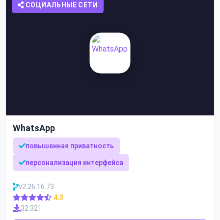
СОЦИАЛЬНЫЕ СЕТИ
WhatsApp
повышенная приватность
персонализация интерфейса
v2.26.16.73
4.3
32 321