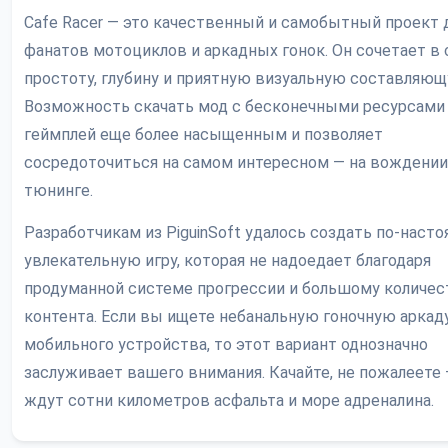
Cafe Racer — это качественный и самобытный проект 
фанатов мотоциклов и аркадных гонок. Он сочетает в 
простоту, глубину и приятную визуальную составляющ
Возможность скачать мод с бесконечными ресурсами
геймплей еще более насыщенным и позволяет
сосредоточиться на самом интересном — на вождении
тюнинге.
Разработчикам из PiguinSoft удалось создать по-наст
увлекательную игру, которая не надоедает благодаря
продуманной системе прогрессии и большому количес
контента. Если вы ищете небанальную гоночную аркад
мобильного устройства, то этот вариант однозначно
заслуживает вашего внимания. Качайте, не пожалеете 
ждут сотни километров асфальта и море адреналина.