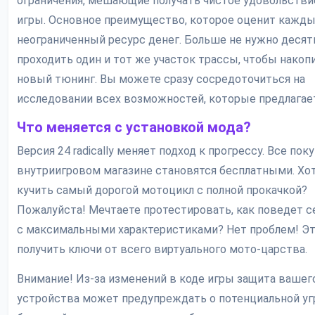
ограничения, мешающие получать чистое удовольстви
игры. Основное преимущество, которое оценит кажды
неограниченный ресурс денег. Больше не нужно десят
проходить один и тот же участок трассы, чтобы накоп
новый тюнинг. Вы можете сразу сосредоточиться на
исследовании всех возможностей, которые предлагает
Что меняется с установкой мода?
Версия 24 radically меняет подход к прогрессу. Все пок
внутриигровом магазине становятся бесплатными. Хо
кучить самый дорогой мотоцикл с полной прокачкой?
Пожалуйста! Мечтаете протестировать, как поведет с
с максимальными характеристиками? Нет проблем! Эт
получить ключи от всего виртуального мото-царства.
Внимание! Из-за изменений в коде игры защита вашег
устройства может предупреждать о потенциальной угр