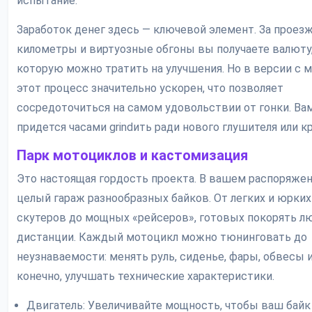
испытание.
Заработок денег здесь — ключевой элемент. За прое
километры и виртуозные обгоны вы получаете валюту
которую можно тратить на улучшения. Но в версии с 
этот процесс значительно ускорен, что позволяет
сосредоточиться на самом удовольствии от гонки. Ва
придется часами grindить ради нового глушителя или кр
Парк мотоциклов и кастомизация
Это настоящая гордость проекта. В вашем распоряже
целый гараж разнообразных байков. От легких и юрких
скутеров до мощных «рейсеров», готовых покорять 
дистанции. Каждый мотоцикл можно тюнинговать до
неузнаваемости: менять руль, сиденье, фары, обвесы и
конечно, улучшать технические характеристики.
Двигатель: Увеличивайте мощность, чтобы ваш байк