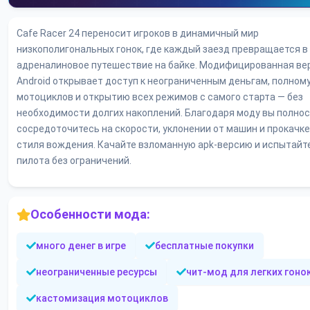
Cafe Racer 24 переносит игроков в динамичный мир
низкополигональных гонок, где каждый заезд превращается в
адреналиновое путешествие на байке. Модифицированная ве
Android открывает доступ к неограниченным деньгам, полном
мотоциклов и открытию всех режимов с самого старта — без
необходимости долгих накоплений. Благодаря моду вы полно
сосредоточитесь на скорости, уклонении от машин и прокачке
стиля вождения. Качайте взломанную apk-версию и испытайт
пилота без ограничений.
Особенности мода:
много денег в игре
бесплатные покупки
неограниченные ресурсы
чит-мод для легких гоно
кастомизация мотоциклов