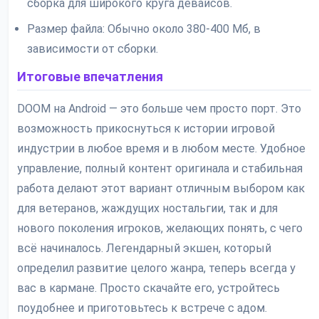
сборка для широкого круга девайсов.
Размер файла: Обычно около 380-400 Мб, в
зависимости от сборки.
Итоговые впечатления
DOOM на Android — это больше чем просто порт. Это
возможность прикоснуться к истории игровой
индустрии в любое время и в любом месте. Удобное
управление, полный контент оригинала и стабильная
работа делают этот вариант отличным выбором как
для ветеранов, жаждущих ностальгии, так и для
нового поколения игроков, желающих понять, с чего
всё начиналось. Легендарный экшен, который
определил развитие целого жанра, теперь всегда у
вас в кармане. Просто скачайте его, устройтесь
поудобнее и приготовьтесь к встрече с адом.