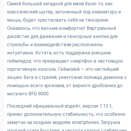
Самой большой загадкой для меня было то, как
классический шутер, заточенный под клавиатуру и
мышь, будет чувствовать себя на тачскрине.
Оказалось, что весьма комфортно! Виртуальный
джойстик для движения и сенсорные кнопки для
стрельбы и взаимодействия расположены
интуитивно. Кстати, есть поддержка внешних
геймпадов, что превращает смартфон в настоящую
портативную консоль. Геймплей — это чистейший
экшен: беги и стреляй, уничтожая полчища демонов с
помощью всего арсенала, от верного дробовика до
могучего BFG 9000.
Последний официальный апдейт, версия 1.13.1,
принес дополнительную стабильность, что особенно
заметно на поздних моделях smartphones. Загрузка
уровней стала быстрее, а частота кадров стабильнее.