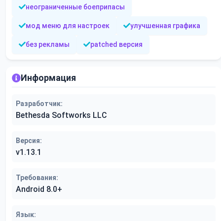
неограниченные боеприпасы
мод меню для настроек
улучшенная графика
без рекламы
patched версия
Информация
Разработчик:
Bethesda Softworks LLC
Версия:
v1.13.1
Требования:
Android 8.0+
Язык: