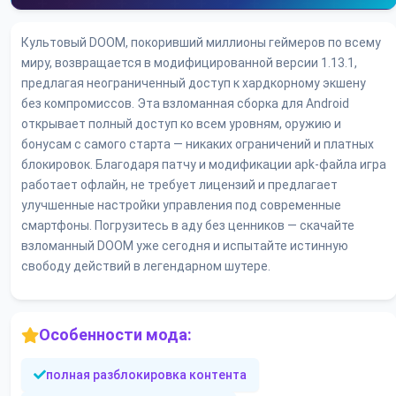
Культовый DOOM, покоривший миллионы геймеров по всему
миру, возвращается в модифицированной версии 1.13.1,
предлагая неограниченный доступ к хардкорному экшену
без компромиссов. Эта взломанная сборка для Android
открывает полный доступ ко всем уровням, оружию и
бонусам с самого старта — никаких ограничений и платных
блокировок. Благодаря патчу и модификации apk-файла игра
работает офлайн, не требует лицензий и предлагает
улучшенные настройки управления под современные
смартфоны. Погрузитесь в аду без ценников — скачайте
взломанный DOOM уже сегодня и испытайте истинную
свободу действий в легендарном шутере.
Особенности мода:
полная разблокировка контента