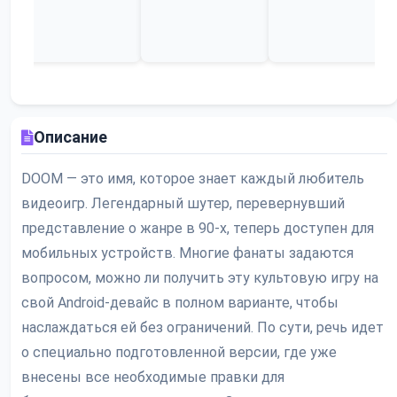
Описание
DOOM — это имя, которое знает каждый любитель
видеоигр. Легендарный шутер, перевернувший
представление о жанре в 90-х, теперь доступен для
мобильных устройств. Многие фанаты задаются
вопросом, можно ли получить эту культовую игру на
свой Android-девайс в полном варианте, чтобы
наслаждаться ей без ограничений. По сути, речь идет
о специально подготовленной версии, где уже
внесены все необходимые правки для