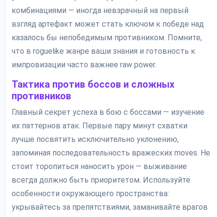
комбинациями — иногда невзрачный на первый
взгляд артефакт может стать ключом к победе над
казалось бы непобедимым противником. Помните,
что в roguelike жанре ваши знания и готовность к
импровизации часто важнее raw power.
Тактика против боссов и сложных
противников
Главный секрет успеха в бою с боссами — изучение
их паттернов атак. Первые пару минут схватки
лучше посвятить исключительно уклонению,
запоминая последовательность вражеских moves. Не
стоит торопиться наносить урон — выживание
всегда должно быть приоритетом. Используйте
особенности окружающего пространства:
укрывайтесь за препятствиями, заманивайте врагов