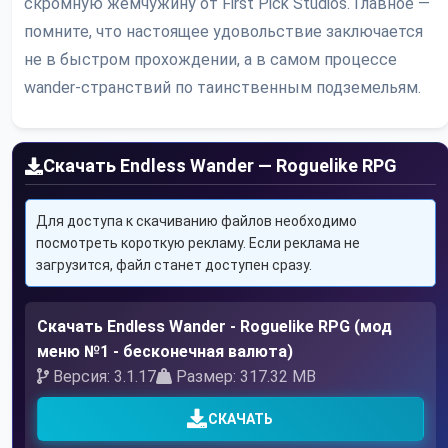
скромную жемчужину от First Pick Studios. Главное —
помните, что настоящее удовольствие заключается
не в быстром прохождении, а в самом процессе
wander-странствий по таинственным подземельям.
Скачать Endless Wander — Roguelike RPG
Для доступа к скачиванию файлов необходимо
посмотреть короткую рекламу. Если реклама не
загрузится, файл станет доступен сразу.
Скачать Endless Wander - Roguelike RPG (мод
меню №1 - бесконечная валюта)
Версия: 3.1.17
Размер: 317.32 MB
СКАЧАТЬ