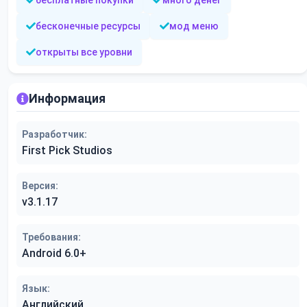
бесплатные покупки
много денег
бесконечные ресурсы
мод меню
открыты все уровни
Информация
Разработчик:
First Pick Studios
Версия:
v3.1.17
Требования:
Android 6.0+
Язык:
Английский