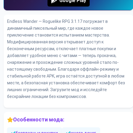
Google Play
Endless Wander — Roguelike RPG 3.1.17 погружает в
динамичный пиксельный мир, где каждое новое
приключение становится испытанием мастерства.
Модифицированная версия открывает доступ к
бесконечным ресурсам, отключает платные покупки и
добавляет удобное меню с читами — теперь прокачка,
снаряжение и прохождение сложных уровней стало по-
настоящему свободным. Благодаря оффлайн-режиму и
стабильной работе APK, игра остаётся доступной в любом
месте, а безопасная установка обеспечивает комфорт без
лишних ограничений. Загрузите мод и исследуйте
бескрайние локации без компромиссов.
Особенности мода: