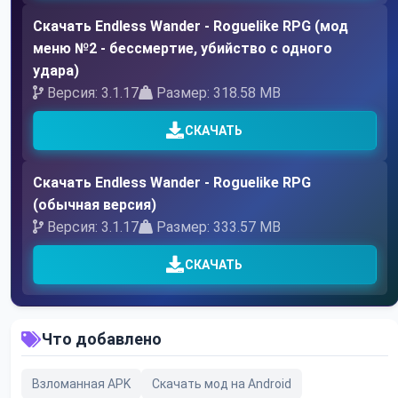
Скачать Endless Wander - Roguelike RPG (мод
меню №2 - бессмертие, убийство с одного
удара)
Версия: 3.1.17
Размер: 318.58 MB
СКАЧАТЬ
Скачать Endless Wander - Roguelike RPG
(обычная версия)
Версия: 3.1.17
Размер: 333.57 MB
СКАЧАТЬ
Что добавлено
Взломанная APK
Скачать мод на Android