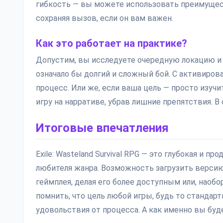
гибкость — вы можете использовать преимущест
сохраняя вызов, если он вам важен.
Как это работает на практике?
Допустим, вы исследуете очередную локацию и 
означало бы долгий и сложный бой. С активиров
процесс. Или же, если ваша цель — просто изу
игру на нарративе, убрав лишние препятствия. В
Итоговые впечатления
Exile: Wasteland Survival RPG — это глубокая и п
любителя жанра. Возможность загрузить верси
геймплея, делая его более доступным или, наобо
помнить, что цель любой игры, будь то стандар
удовольствия от процесса. А как именно вы буде