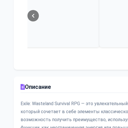
Описание
Exile: Wasteland Survival RPG — это увлекатель
который сочетает в себе элементы классической
возможность получить преимущество, использу
функции, как неограниченная энергия или повы