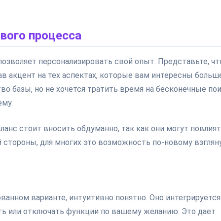
вого процесса
озволяет персонализировать свой опыт. Представьте, чт
ав акцент на тех аспектах, которые вам интересны больш
тво базы, но не хочется тратить время на бесконечные по
ему.
анс стоит вносить обдуманно, так как они могут повлият
гой стороны, для многих это возможность по-новому взглян
анном варианте, интуитивно понятно. Оно интегрируется
ть или отключать функции по вашему желанию. Это дает