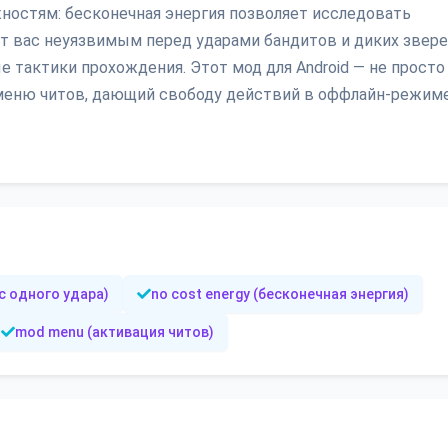
жностям: бесконечная энергия позволяет исследовать
т вас неуязвимым перед ударами бандитов и диких зверей
 тактики прохождения. Этот мод для Android — не просто
меню читов, дающий свободу действий в оффлайн-режиме
о с одного удара)
no cost energy (бесконечная энергия)
mod menu (активация читов)