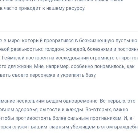
в часто приводит к нашему ресурсу.
ние в мире, который превратился в безжизненную пустыню.
овой реальностью: голодом, жаждой, болезнями и постоян
. Геймплей построен на исследовании огромного открыто
го для жизни. Мне, например, особенно понравилось, как
ать своего персонажа и укреплять базу.
нимание нескольким вещам одновременно. Во-первых, это
овнем здоровья, сытости и жажды. Во-вторых, важно
 чтобы противостоять более сильным противникам. И, в-
которая служит вашим главным убежищем в этом враждеб