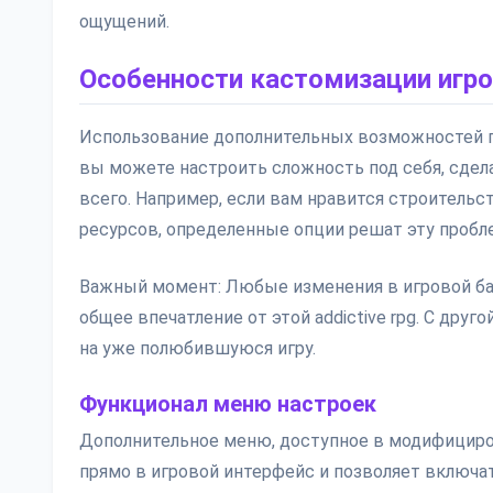
ощущений.
Особенности кастомизации игро
Использование дополнительных возможностей п
вы можете настроить сложность под себя, сдел
всего. Например, если вам нравится строительс
ресурсов, определенные опции решат эту пробл
Важный момент: Любые изменения в игровой бал
общее впечатление от этой addictive rpg. С дру
на уже полюбившуюся игру.
Функционал меню настроек
Дополнительное меню, доступное в модифициров
прямо в игровой интерфейс и позволяет включа