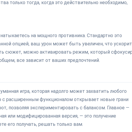
ва только тогда, когда это действительно необходимо,
натыкаетесь на мощного противника. Стандартно это
анной опцией, ваш урон может быть увеличен, что ускорит
чить сюжет, можно активировать режим, который сфокуси
 общем, все зависит от ваших предпочтений.
родуманная игра, которая надолго может захватить любого
ю с расширенным функционалом открывает новые грани
рот, позволяя экспериментировать с балансом. Главное —
тная или модифицированная версия, — это получение
те его получать, решать только вам.