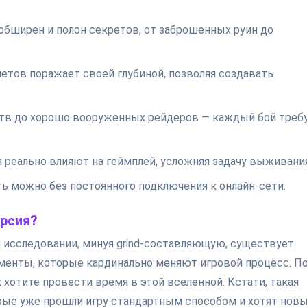
 обширен и полон секретов, от заброшенных руин до
етов поражает своей глубиной, позволяя создавать
ств до хорошо вооруженных рейдеров — каждый бой треб
 реально влияют на геймплей, усложняя задачу выживания
ть можно без постоянного подключения к онлайн-сети.
рсия?
и исследовании, минуя grind-составляющую, существует
менты, которые кардинально меняют игровой процесс. П
к хотите провести время в этой вселенной. Кстати, такая
орые уже прошли игру стандартным способом и хотят нов