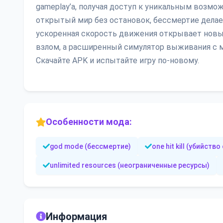
gameplay’а, получая доступ к уникальным возмо
открытый мир без остановок, бессмертие делае
ускоренная скорость движения открывает новые
взлом, а расширенный симулятор выживания с 
Скачайте APK и испытайте игру по-новому.
Особенности мода:
god mode (бессмертие)
one hit kill (убийств
unlimited resources (неограниченные ресурсы)
Информация