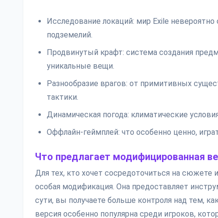
Исследование локаций: мир Exile невероятно
подземелий.
Продвинутый крафт: система создания предм
уникальные вещи.
Разнообразие врагов: от примитивных суще
тактики.
Динамическая погода: климатические условия
Оффлайн-геймплей: что особенно ценно, игра
Что предлагает модифицированная ве
Для тех, кто хочет сосредоточиться на сюжете 
особая модификация. Она предоставляет инстру
сути, вы получаете больше контроля над тем, ка
версия особенно популярна среди игроков, кот