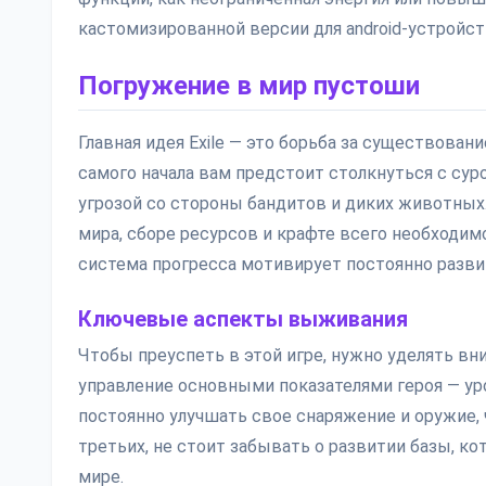
кастомизированной версии для android-устройст
Погружение в мир пустоши
Главная идея Exile — это борьба за существова
самого начала вам предстоит столкнуться с сур
угрозой со стороны бандитов и диких животных
мира, сборе ресурсов и крафте всего необходимо
система прогресса мотивирует постоянно развив
Ключевые аспекты выживания
Чтобы преуспеть в этой игре, нужно уделять в
управление основными показателями героя — ур
постоянно улучшать свое снаряжение и оружие,
третьих, не стоит забывать о развитии базы, 
мире.