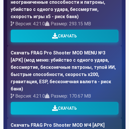
неограниченные способности и патроны,
убийство с одного удара, бессмертие,
скорость игры x5 - риск бана)
Версия: 4.21.0
Размер: 293.15 MB
СКАЧАТЬ
Скачать FRAG Pro Shooter MOD MENU №3
[APK] (мод меню: убийство с одного удара,
бессмертие, бесконечные патроны, тупой ИИ,
быстрые способности, скорость x200,
гравитация, ESP, бесконечная валюта - риск
бана)
Версия: 4.21.0
Размер: 170.67 MB
СКАЧАТЬ
Скачать FRAG Pro Shooter MOD №4 [APK]