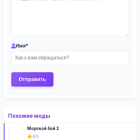
Имя
*
Похожие моды
Морской бой 2
4.6