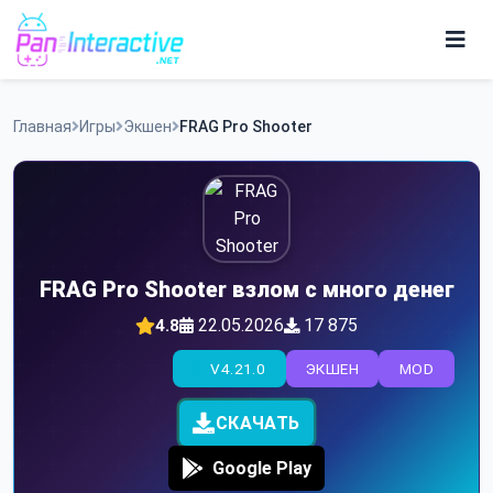
Skip
to
content
Игры
Главная
Игры
Экшен
FRAG Pro Shooter
Программы
FRAG Pro Shooter взлом с много денег
22.05.2026
17 875
4.8
V4.21.0
ЭКШЕН
MOD
СКАЧАТЬ
Google Play