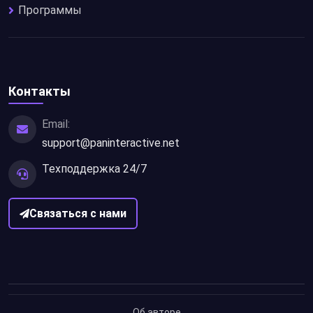
Программы
Контакты
Email:
support@paninteractive.net
Техподдержка 24/7
Связаться с нами
Об авторе