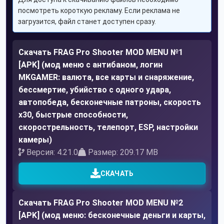
посмотреть короткую рекламу. Если реклама не
загрузится, файл станет доступен сразу.
Скачать FRAG Pro Shooter MOD MENU №1
[APK] (мод меню с антибаном, логин
MKGAMER: валюта, все карты и снаряжение,
бессмертие, убийство с одного удара,
автопобеда, бесконечные патроны, скорость
x30, быстрые способности,
скорострельность, телепорт, ESP, настройки
камеры)
Версия: 4.21.0
Размер: 209.17 MB
СКАЧАТЬ
Скачать FRAG Pro Shooter MOD MENU №2
[APK] (мод меню: бесконечные деньги и карты,