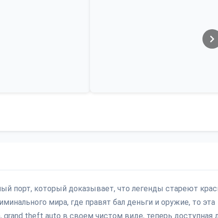
 самый порт, который доказывает, что легенды стареют крас
минального мира, где правят бал деньги и оружие, то эта
, grand theft auto в своем чистом виде, теперь доступная 