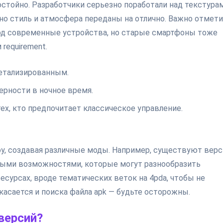
остойно. Разработчики серьезно поработали над текстура
 но стиль и атмосфера переданы на отлично. Важно отмети
 под современные устройства, но старые смартфоны тоже
requirement.
детализированным.
рности в ночное время.
ех, кто предпочитает классическое управление.
, создавая различные моды. Например, существуют верс
ными возможностями, которые могут разнообразить
есурсах, вроде тематических веток на 4pda, чтобы не
касается и поиска файла apk — будьте осторожны.
версий?