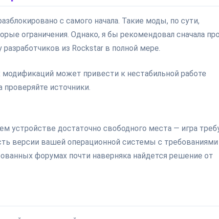
азблокировано с самого начала. Такие моды, по сути,
орые ограничения. Однако, я бы рекомендовал сначала пр
 разработчиков из Rockstar в полной мере.
 модификаций может привести к нестабильной работе
а проверяйте источники.
шем устройстве достаточно свободного места — игра треб
ость версии вашей операционной системы с требованиями
ированных форумах почти наверняка найдется решение от