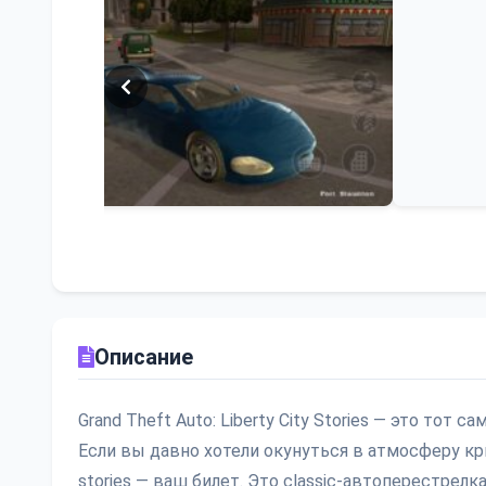
Описание
Grand Theft Auto: Liberty City Stories — это тот
Если вы давно хотели окунуться в атмосферу кри
stories — ваш билет. Это classic-автоперестрелка