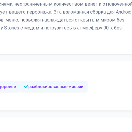
сиями, неограниченным количеством денег и отключённо
ет вашего персонажа. Эта взломанная сборка для Android
од-меню, позволяя наслаждаться открытым миром без
ty Stories с модом и погрузитесь в атмосферу 90-х без
доровье
разблокированные миссии