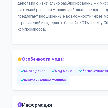
действий с изначально разблокированными мис
системой розыска — полиция больше не преследу
предлагает расширенные возможности через м
ограничений и задержек. Скачайте GTA: Liberty Ci
компромиссов.
Особенности мода:
много денег
мод меню
бесконечное з
неограниченное топливо
Информация