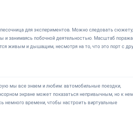
 песочница для экспериментов. Можно следовать сюжету,
ты и занимаясь побочной деятельностью. Масштаб поража
тся живым и дышащим, несмотря на то, что это порт с др
орую мы все знаем и любим: автомобильные поездки,
енсорном экране может показаться непривычным, но к не
сь немного времени, чтобы настроить виртуальные