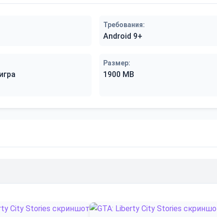
Требования:
Android 9+
Размер:
игра
1900 MB