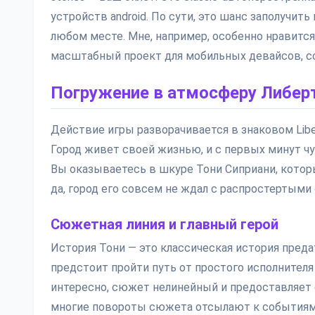
устройств android. По сути, это шанс заполучит
любом месте. Мне, например, особенно нравится,
масштабный проект для мобильных девайсов, со
Погружение в атмосферу Либер
Действие игры разворачивается в знаковом Liber
Город живет своей жизнью, и с первых минут чув
Вы оказываетесь в шкуре Тони Сиприани, которы
да, город его совсем не ждал с распростертыми
Сюжетная линия и главный герой
История Тони — это классическая история предат
предстоит пройти путь от простого исполнителя
интересно, сюжет нелинейный и предоставляет о
многие повороты сюжета отсылают к событиям д