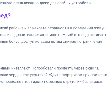
шенную оптимизацию даже для слабых устройств.
сед?
тихий район, вы замечаете странности в поведении живущ
ал и подозрительная активность — всё это подталкивает
ный бонус: доступ ко всем актам снимает ограничения,
нный интеллект. Попробовали пролезть через окно? В
вали чердак как укрытие? Ждите сюрпризов при повторн
ом позволяет тестировать разные стратегии без страха