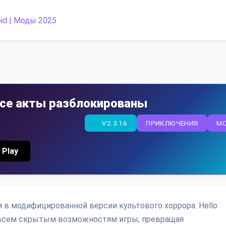
 все акты разблокированы
V2.3.16
ПРИКЛЮЧЕНИЯ
M
 Play
 в модифицированной версии культового хоррора. Hello
ко всем скрытым возможностям игры, превращая