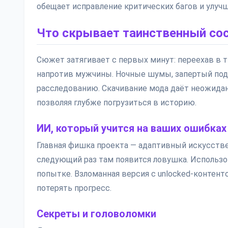
обещает исправление критических багов и улуч
Что скрывает таинственный со
Сюжет затягивает с первых минут: переехав в 
напротив мужчины. Ночные шумы, запертый подв
расследованию. Скачивание мода даёт неожидан
позволяя глубже погрузиться в историю.
ИИ, который учится на ваших ошибках
Главная фишка проекта — адаптивный искусстве
следующий раз там появится ловушка. Использо
попытке. Взломанная версия с unlocked-контент
потерять прогресс.
Секреты и головоломки