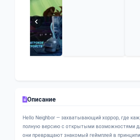
Описание
Hello Neighbor — захватывающий хоррор, где ка
полную версию с открытыми возможностями для
они превращают знакомый геймплей в принципиа