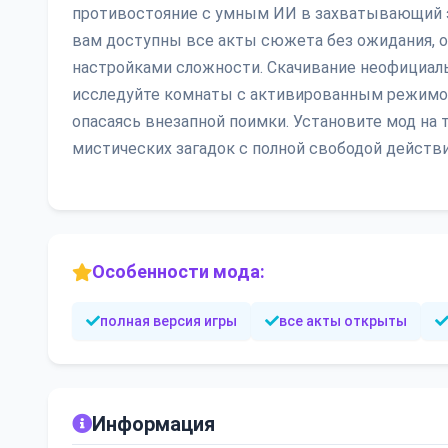
противостояние с умным ИИ в захватывающий э
вам доступны все акты сюжета без ожидания, 
настройками сложности. Скачивание неофициал
исследуйте комнаты с активированным режимо
опасаясь внезапной поимки. Установите мод на 
мистических загадок с полной свободой действ
Особенности мода:
полная версия игры
все акты открыты
Информация