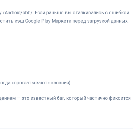
у /Android/obb/. Если раньше вы сталкивались с ошибкой
тить кэш Google Play Маркета перед загрузкой данных.
ногда «проглатывают» касания)
ением — это известный баг, который частично фиксится