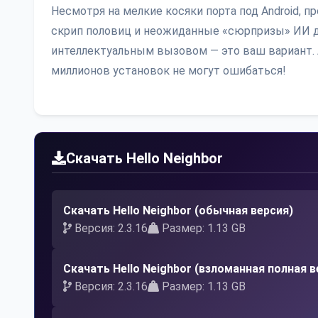
Несмотря на мелкие косяки порта под Android,
скрип половиц и неожиданные «сюрпризы» ИИ д
интеллектуальным вызовом — это ваш вариант. А
миллионов установок не могут ошибаться!
Скачать Hello Neighbor
Скачать Hello Neighbor (обычная версия)
Версия: 2.3.16
Размер: 1.13 GB
Скачать Hello Neighbor (взломанная полная в
Версия: 2.3.16
Размер: 1.13 GB