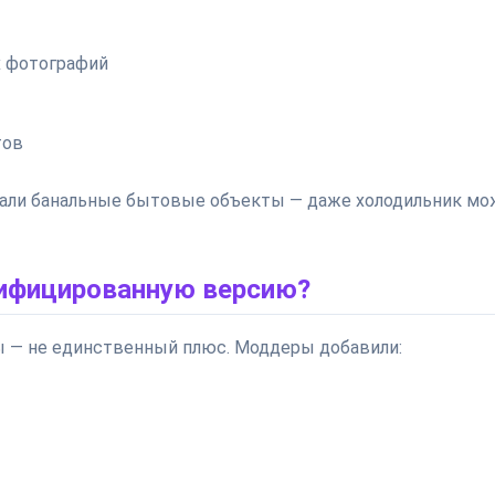
х фотографий
тов
грали банальные бытовые объекты — даже холодильник м
ифицированную версию?
 — не единственный плюс. Моддеры добавили: