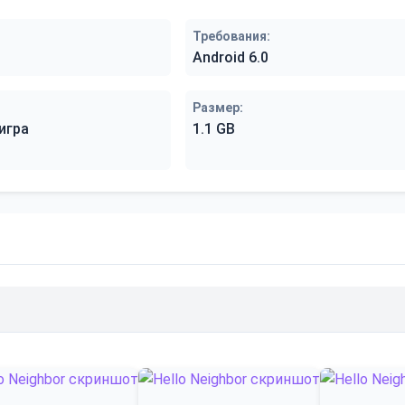
Требования:
Android 6.0
Размер:
игра
1.1 GB