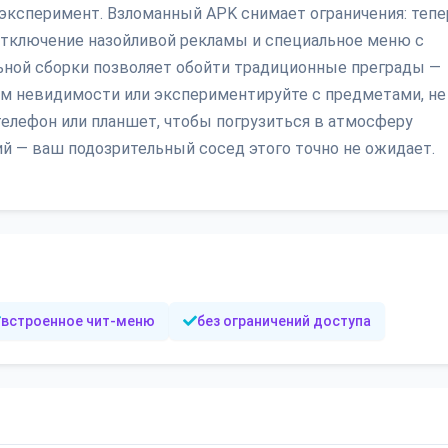
ксперимент. Взломанный APK снимает ограничения: тепе
отключение назойливой рекламы и специальное меню с
ьной сборки позволяет обойти традиционные преграды —
м невидимости или экспериментируйте с предметами, не
телефон или планшет, чтобы погрузиться в атмосферу
ий — ваш подозрительный сосед этого точно не ожидает.
встроенное чит-меню
без ограничений доступа