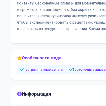
контенту: бесконечные алмазы для моментальн
и премиальные ингредиенты без скрытых платеж
ваша итальянская кулинарная империя развивае
чтобы экспериментировать с рецептами, украша
отвлекаясь на ресурсные ограничения. Время с
Особенности мода:
неограниченные деньги
бесконечные алмаз
Информация