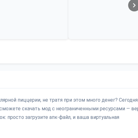
лярной пиццерии, не тратя при этом много денег? Сегодня
вы сможете скачать мод с неограниченными ресурсами — ве
ок: просто загрузите апк-файл, и ваша виртуальная