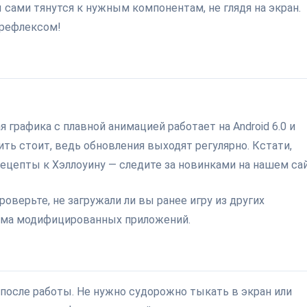
 сами тянутся к нужным компонентам, не глядя на экран.
 рефлексом!
графика с плавной анимацией работает на Android 6.0 и
ть стоит, ведь обновления выходят регулярно. Кстати,
рецепты к Хэллоуину — следите за новинками на нашем сай
оверьте, не загружали ли вы ранее игру из других
лема модифицированных приложений.
 после работы. Не нужно судорожно тыкать в экран или