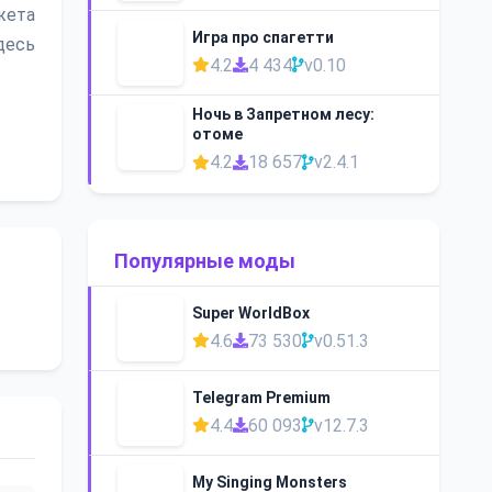
жета
Игра про спагетти
десь
4.2
4 434
v0.10
Ночь в Запретном лесу:
отоме
4.2
18 657
v2.4.1
Популярные моды
Super WorldBox
4.6
73 530
v0.51.3
Telegram Premium
4.4
60 093
v12.7.3
My Singing Monsters