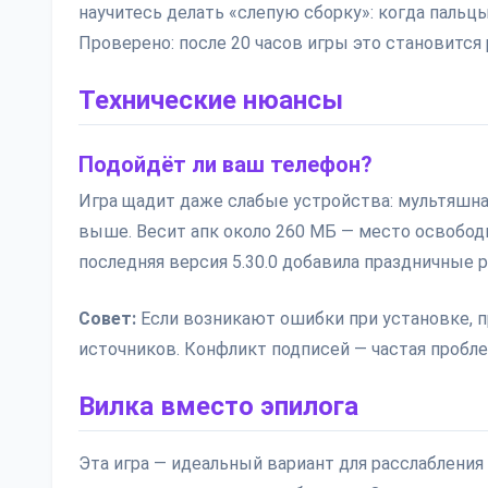
научитесь делать «слепую сборку»: когда пальцы
Проверено: после 20 часов игры это становится
Технические нюансы
Подойдёт ли ваш телефон?
Игра щадит даже слабые устройства: мультяшная 
выше. Весит апк около 260 МБ — место освободи
последняя версия 5.30.0 добавила праздничные 
Совет:
Если возникают ошибки при установке, пр
источников. Конфликт подписей — частая проб
Вилка вместо эпилога
Эта игра — идеальный вариант для расслабления