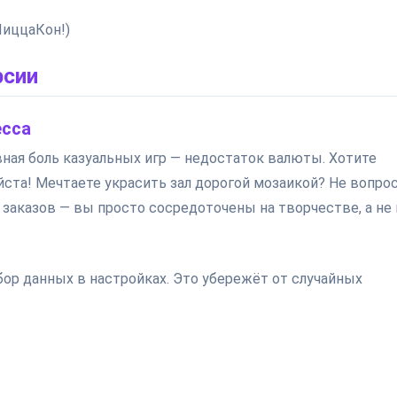
ПиццаКон!)
рсии
есса
вная боль казуальных игр — недостаток валюты. Хотите
ста! Мечтаете украсить зал дорогой мозаикой? Не вопрос
 заказов — вы просто сосредоточены на творчестве, а не 
ор данных в настройках. Это убережёт от случайных