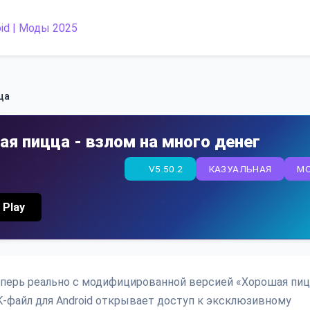
ца
ая пицца - взлом на много денег
V5.50.2
КАЗУАЛЬНАЯ
M
 Play
еперь реально с модифицированной версией «Хорошая пиц
K-файл для Android открывает доступ к эксклюзивному