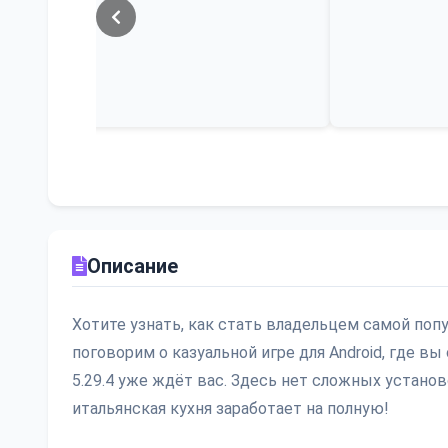
Описание
Хотите узнать, как стать владельцем самой попу
поговорим о казуальной игре для Android, где 
5.29.4 уже ждёт вас. Здесь нет сложных установ
итальянская кухня заработает на полную!