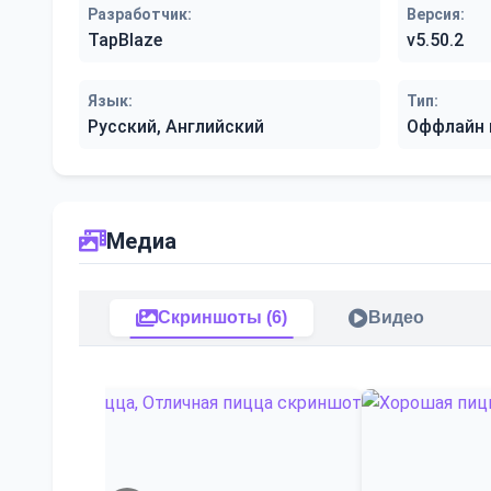
Разработчик:
Версия:
TapBlaze
v5.50.2
Язык:
Тип:
Русский, Английский
Оффлайн 
Медиа
Скриншоты (6)
Видео