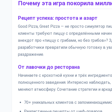
Почему эта игра покорила мил
Рецепт успеха: простота и азарт
Good Pizza, Great Pizza — не просто симулятор 
клиенты требуют пиццу с определёнными начинка
анекдот про «пиццу с грибами, но без грибов»? 
разработчики превратили обычную готовку в ув
раздражение.
От лавочки до ресторана
Начинаете с крохотной кухни и трёх ингредиенто
полноценного заведения. Интересно наблюдать, 
меняют атмосферу. Сочетание стратегии и аркад
70+ уникальных клиентов с запоминающимис
Реалистичные рецепты от шеф-поваров