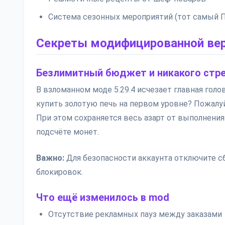
Система сезонных мероприятий (тот самый 
Секреты модифицированной ве
Безлимитный бюджет и никакого стр
В взломанном моде 5.29.4 исчезает главная голо
купить золотую печь на первом уровне? Пожалуй
При этом сохраняется весь азарт от выполнения
подсчёте монет.
Важно:
Для безопасности аккаунта отключите сб
блокировок.
Что ещё изменилось в mod
Отсутствие рекламных пауз между заказами