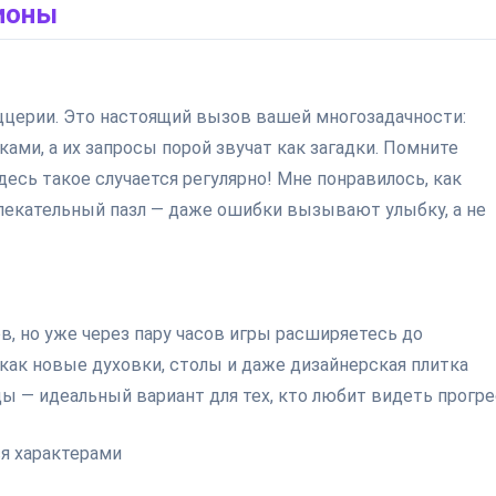
лионы
пиццерии. Это настоящий вызов вашей многозадачности:
ми, а их запросы порой звучат как загадки. Помните
Здесь такое случается регулярно! Мне понравилось, как
лекательный пазл — даже ошибки вызывают улыбку, а не
в, но уже через пару часов игры расширяетесь до
как новые духовки, столы и даже дизайнерская плитка
ы — идеальный вариант для тех, кто любит видеть прогре
я характерами