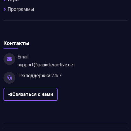
Программы
Контакты
Email:
support@paninteractive.net
Техподдержка 24/7
Связаться с нами