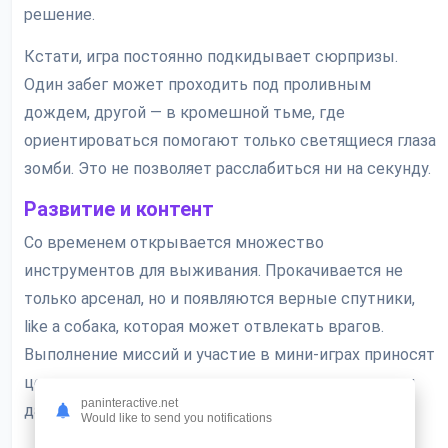
решение.
Кстати, игра постоянно подкидывает сюрпризы.
Один забег может проходить под проливным
дождем, другой — в кромешной тьме, где
ориентироваться помогают только светящиеся глаза
зомби. Это не позволяет расслабиться ни на секунду.
Развитие и контент
Со временем открывается множество
инструментов для выживания. Прокачивается не
только арсенал, но и появляются верные спутники,
like a собака, которая может отвлекать врагов.
Выполнение миссий и участие в мини-играх приносят
ценные награды, которые помогают продвигаться
paninteractive.net
дальше.
Would like to send you notifications