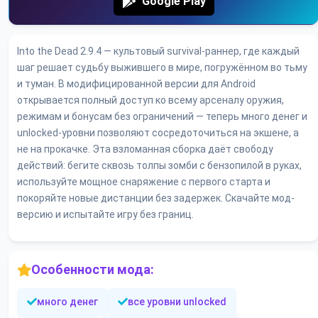
Google Play
Into the Dead 2.9.4 — культовый survival-раннер, где каждый
шаг решает судьбу выжившего в мире, погружённом во тьму
и туман. В модифицированной версии для Android
открывается полный доступ ко всему арсеналу оружия,
режимам и бонусам без ограничений — теперь много денег и
unlocked-уровни позволяют сосредоточиться на экшене, а
не на прокачке. Эта взломанная сборка даёт свободу
действий: бегите сквозь толпы зомби с бензопилой в руках,
используйте мощное снаряжение с первого старта и
покоряйте новые дистанции без задержек. Скачайте мод-
версию и испытайте игру без границ.
Особенности мода:
много денег
все уровни unlocked