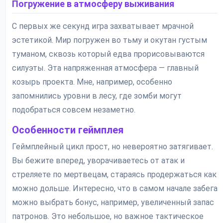
Погружение в атмосферу выживания
С первых же секунд игра захватывает мрачной
эстетикой. Мир погружен во тьму и окутан густым
туманом, сквозь который едва прорисовываются
силуэты. Эта напряженная атмосфера — главный
козырь проекта. Мне, например, особенно
запомнились уровни в лесу, где зомби могут
подобраться совсем незаметно.
Особенности геймплея
Геймплейный цикл прост, но невероятно затягивает.
Вы бежите вперед, уворачиваетесь от атак и
стреляете по мертвецам, стараясь продержаться как
можно дольше. Интересно, что в самом начале забега
можно выбрать бонус, например, увеличенный запас
патронов. Это небольшое, но важное тактическое