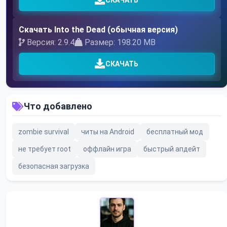
СКАЧАТЬ
Скачать Into the Dead (обычная версия)
Версия: 2.9.4
Размер: 198.20 MB
СКАЧАТЬ
Что добавлено
zombie survival
читы на Android
бесплатный мод
не требует root
оффлайн игра
быстрый апдейт
безопасная загрузка