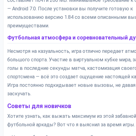
составляет почти 200 МБ. Минимальное требование к
— Android 7.0. После установки вы получите готовую к
использованию версию 1.84 со всеми описанными в
преимуществами.
Футбольная атмосфера и соревновательный ду
Несмотря на казуальность, игра отлично передает атм
большого спорта. Участие в виртуальном кубке мира, 
голы в последние секунды матча, кастомизация своег
спортсмена — всё это создает ощущение настоящей к
Игра постоянно подкидывает новые вызовы, не давая
заскучать.
Советы для новичков
Хотите узнать, как выжать максимум из этой забавно
футбольной аркады? Вот что я выяснил за время игры.