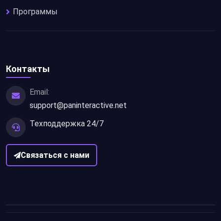
Программы
Контакты
Email:
support@paninteractive.net
Техподдержка 24/7
Связаться с нами