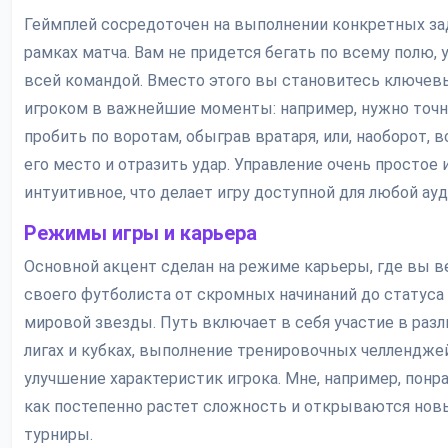
Геймплей сосредоточен на выполнении конкретных за
рамках матча. Вам не придется бегать по всему полю, 
всей командой. Вместо этого вы становитесь ключе
игроком в важнейшие моменты: например, нужно точ
пробить по воротам, обыграв вратаря, или, наоборот, в
его место и отразить удар. Управление очень простое 
интуитивное, что делает игру доступной для любой ауд
Режимы игры и карьера
Основной акцент сделан на режиме карьеры, где вы в
своего футболиста от скромных начинаний до статуса
мировой звезды. Путь включает в себя участие в раз
лигах и кубках, выполнение тренировочных челлендже
улучшение характеристик игрока. Мне, например, понр
как постепенно растет сложность и открываются нов
турниры.