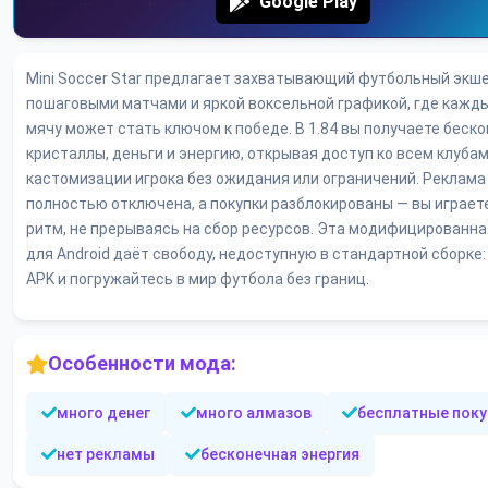
Google Play
Mini Soccer Star предлагает захватывающий футбольный экше
пошаговыми матчами и яркой воксельной графикой, где кажды
мячу может стать ключом к победе. В 1.84 вы получаете беск
кристаллы, деньги и энергию, открывая доступ ко всем клубам
кастомизации игрока без ожидания или ограничений. Реклама
полностью отключена, а покупки разблокированы — вы играете
ритм, не прерываясь на сбор ресурсов. Эта модифицированна
для Android даёт свободу, недоступную в стандартной сборке:
APK и погружайтесь в мир футбола без границ.
Особенности мода:
много денег
много алмазов
бесплатные поку
нет рекламы
бесконечная энергия