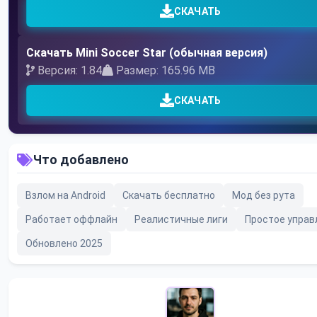
СКАЧАТЬ
Скачать Mini Soccer Star (обычная версия)
Версия: 1.84
Размер: 165.96 MB
СКАЧАТЬ
Что добавлено
Взлом на Android
Скачать бесплатно
Мод без рута
Работает оффлайн
Реалистичные лиги
Простое управ
Обновлено 2025