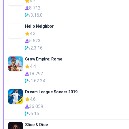
4.2
8 712
v3.16.0
Hello Neighbor
4.3
5 523
v2.3.16
Grow Empire: Rome
4.4
18 792
v1.62.24
Dream League Soccer 2019
4.6
36 059
v6.15
Slice & Dice