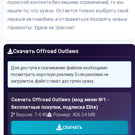
полнотой контента без лишних ограничений, то вы
нашли то, что нужно. Остается только выбрать свой
первый автомобиль и отправиться покорять новые
горизонты. Удачи на трассах!
Скачать Offroad Outlaws
Для доступа к скачиванию файлов необходимо
посмотреть короткую рекламу. Если реклама не
загрузится, файл станет доступен сразу.
Скачать Offroad Outlaws (мод меню №1 -
бесплатные покупки, подписка Elite)
Версия: 7.4.49
Размер: 406.34 MB
СКАЧАТЬ