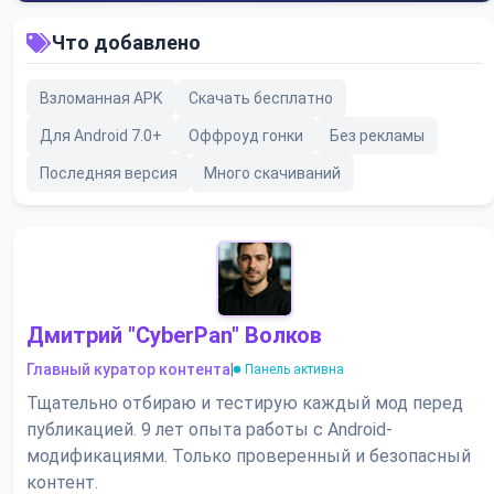
Что добавлено
Взломанная APK
Скачать бесплатно
Для Android 7.0+
Оффроуд гонки
Без рекламы
Последняя версия
Много скачиваний
Дмитрий "CyberPan" Волков
Главный куратор контента
|
Панель активна
Тщательно отбираю и тестирую каждый мод перед
публикацией. 9 лет опыта работы с Android-
модификациями. Только проверенный и безопасный
контент.