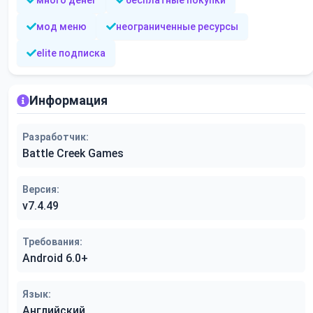
много денег
бесплатные покупки
мод меню
неограниченные ресурсы
elite подписка
Информация
Разработчик:
Battle Creek Games
Версия:
v7.4.49
Требования:
Android 6.0+
Язык:
Английский