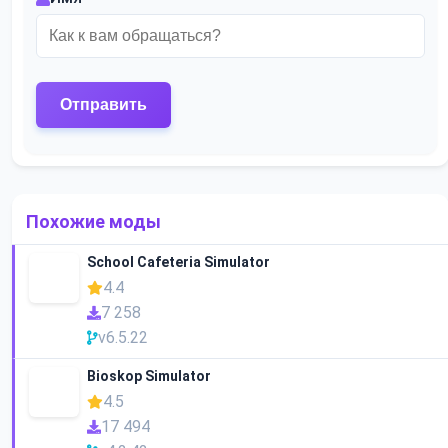
Похожие моды
School Cafeteria Simulator
4.4
7 258
v6.5.22
Bioskop Simulator
4.5
17 494