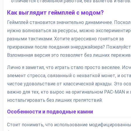
отличается стабильной работой, без вылетов и багов.
Как выглядит геймплей с модом?
Геймплей становится значительно динамичнее. Поскол
нужно волноваться за ресурсы, можно экспериментир
разными тактиками. Хотите агрессивно гоняться за
призраками после поедания энерджайзера? Пожалуйст
Взломанная версия это позволяет без лишних пережив
Лично я заметил, что играть стало просто веселее. Ис
элемент стресса, связанный с нехваткой монет, и ост
чистое удовольствие от классической аркады. Это ос
важно для тех, кто вырос на оригинальном PAC-MAN и 
ностальгировать без лишних препятствий.
Особенности и подводные камни
Стоит понимать, что использование модифицированн