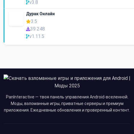
v3.8
Дурак Онлайн
3.5
39 248
v1.11.5
PanInteractive — твоя панель управления Android-вселенной.
Моды, взломанные игры, приватные серверы и премиум
приложения. Ежедневные обновления и проверенный контент.