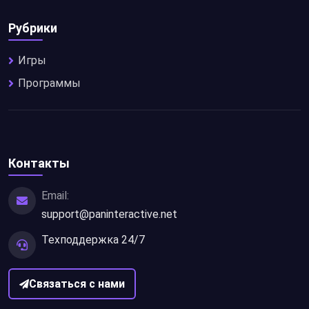
Рубрики
Игры
Программы
Контакты
Email:
support@paninteractive.net
Техподдержка 24/7
Связаться с нами