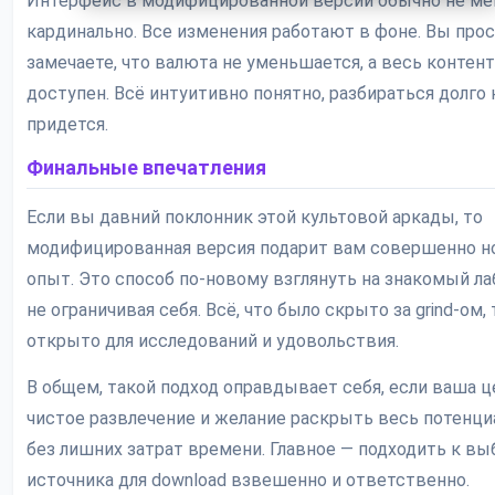
Интерфейс в модифицированной версии обычно не ме
кардинально. Все изменения работают в фоне. Вы про
замечаете, что валюта не уменьшается, а весь контент
доступен. Всё интуитивно понятно, разбираться долго 
придется.
Финальные впечатления
Если вы давний поклонник этой культовой аркады, то
модифицированная версия подарит вам совершенно 
опыт. Это способ по-новому взглянуть на знакомый ла
не ограничивая себя. Всё, что было скрыто за grind-ом,
открыто для исследований и удовольствия.
В общем, такой подход оправдывает себя, если ваша ц
чистое развлечение и желание раскрыть весь потенци
без лишних затрат времени. Главное — подходить к вы
источника для download взвешенно и ответственно.