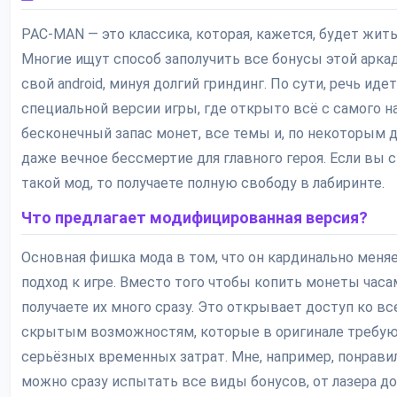
PAC-MAN — это классика, которая, кажется, будет жить
Многие ищут способ заполучить все бонусы этой арка
свой android, минуя долгий гриндинг. По сути, речь идет
специальной версии игры, где открыто всё с самого на
бесконечный запас монет, все темы и, по некоторым 
даже вечное бессмертие для главного героя. Если вы 
такой мод, то получаете полную свободу в лабиринте.
Что предлагает модифицированная версия?
Основная фишка мода в том, что он кардинально меня
подход к игре. Вместо того чтобы копить монеты часа
получаете их много сразу. Это открывает доступ ко в
скрытым возможностям, которые в оригинале требу
серьёзных временных затрат. Мне, например, понравил
можно сразу испытать все виды бонусов, от лазера до