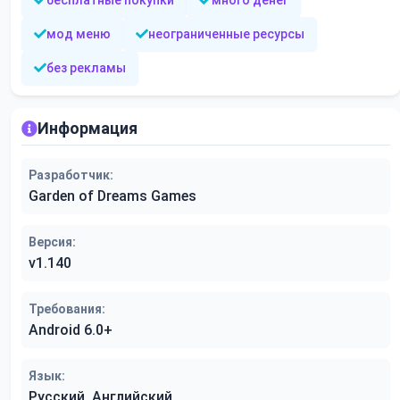
бесплатные покупки
много денег
мод меню
неограниченные ресурсы
без рекламы
Информация
Разработчик:
Garden of Dreams Games
Версия:
v1.140
Требования:
Android 6.0+
Язык:
Русский, Английский