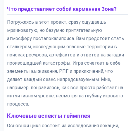
Что представляет собой карманная Зона?
Погружаясь в этот проект, сразу ощущаешь
мрачноватую, но безумно притягательную
атмосферу постапокалипсиса. Вам предстоит стать
сталкером, исследующим опасные территории в
поисках ресурсов, артефактов и ответов на загадки
произошедшей катастрофы. Игра сочетает в себе
элементы выживания, РПГ и приключений, что
делает каждый сеанс непредсказуемым. Мне,
например, понравилось, как всё просто работает на
интуитивном уровне, несмотря на глубину игрового
процесса.
Ключевые аспекты геймплея
Основной цикл состоит из исследования локаций,