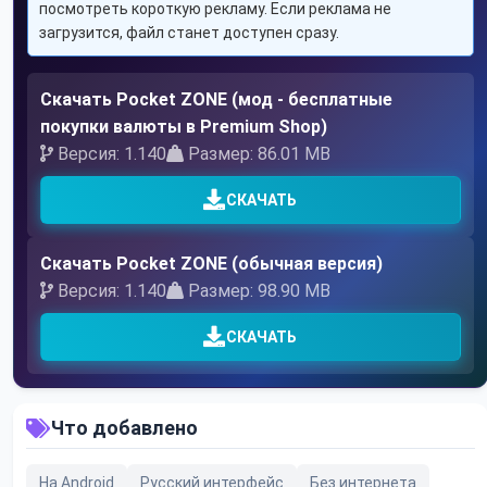
посмотреть короткую рекламу. Если реклама не
загрузится, файл станет доступен сразу.
Скачать Pocket ZONE (мод - бесплатные
покупки валюты в Premium Shop)
Версия: 1.140
Размер: 86.01 MB
СКАЧАТЬ
Скачать Pocket ZONE (обычная версия)
Версия: 1.140
Размер: 98.90 MB
СКАЧАТЬ
Что добавлено
На Android
Русский интерфейс
Без интернета