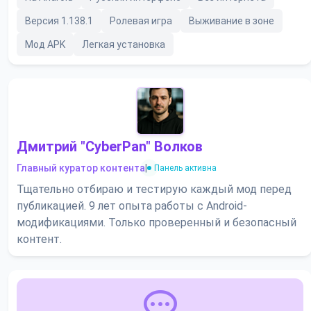
Версия 1.138.1
Ролевая игра
Выживание в зоне
Мод APK
Легкая установка
Дмитрий "CyberPan" Волков
Главный куратор контента
|
Панель активна
Тщательно отбираю и тестирую каждый мод перед
публикацией. 9 лет опыта работы с Android-
модификациями. Только проверенный и безопасный
контент.