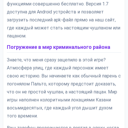
функциями совершенно бесплатно. Версия 1.7
доступна для Android устройств и позволяет
загрузить последний apk-файл прямо на наш сайт,
где каждый может стать настоящим чушпаном или
пацаном.
Погружение в мир криминального района
Знаете, что меня сразу зацепило в этой игре?
Атмосфера улиц, где каждый персонаж имеет
свою историю. Вы начинаете как обычный парень с
погонялом Пальто, которому предстоит доказать,
что он не простой чушпан, а настоящий пацан. Мир
игры наполнен колоритными локациями Казани
восьмидесятых, где каждый угол дышит духом
того времени.
Ваш телефон превращается в портал в эпоху, когда