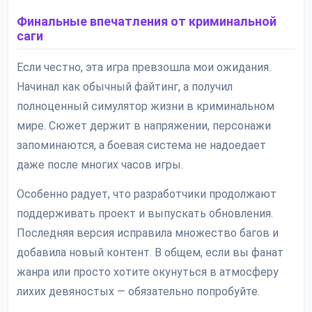
Финальные впечатления от криминальной
саги
Если честно, эта игра превзошла мои ожидания.
Начинал как обычный файтинг, а получил
полноценный симулятор жизни в криминальном
мире. Сюжет держит в напряжении, персонажи
запоминаются, а боевая система не надоедает
даже после многих часов игры.
Особенно радует, что разработчики продолжают
поддерживать проект и выпускать обновления.
Последняя версия исправила множество багов и
добавила новый контент. В общем, если вы фанат
жанра или просто хотите окунуться в атмосферу
лихих девяностых — обязательно попробуйте.