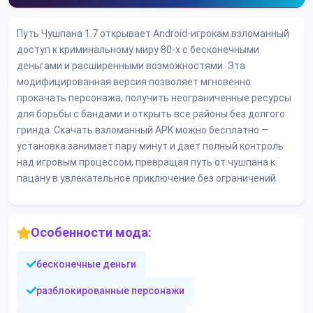
Путь Чушпана 1.7 открывает Android-игрокам взломанный
доступ к криминальному миру 80-х с бесконечными
деньгами и расширенными возможностями. Эта
модифицированная версия позволяет мгновенно
прокачать персонажа, получить неограниченные ресурсы
для борьбы с бандами и открыть все районы без долгого
гринда. Скачать взломанный APK можно бесплатно —
установка занимает пару минут и дает полный контроль
над игровым процессом, превращая путь от чушпана к
пацану в увлекательное приключение без ограничений.
Особенности мода:
бесконечные деньги
разблокированные персонажи