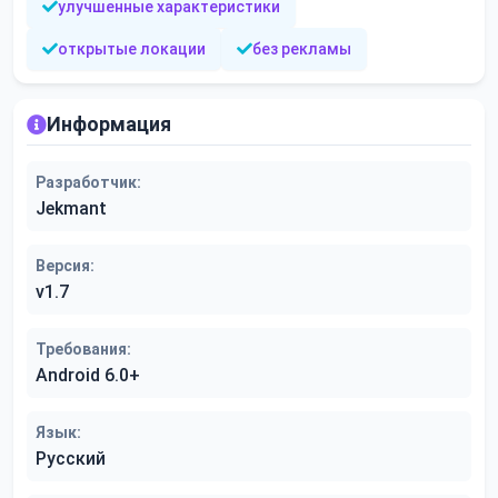
улучшенные характеристики
открытые локации
без рекламы
Информация
Разработчик:
Jekmant
Версия:
v1.7
Требования:
Android 6.0+
Язык:
Русский