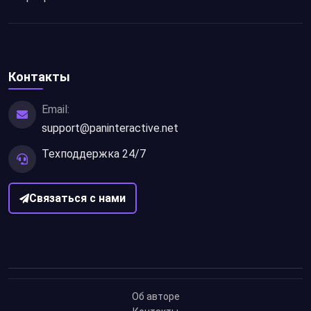
Контакты
Email:
support@paninteractive.net
Техподдержка 24/7
Связаться с нами
Об авторе