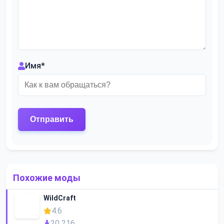
Имя
*
Похожие моды
WildCraft
4.6
20 216