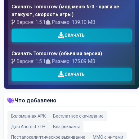
Скачать Tomorrow (мод меню №3 - враги не
атакуют, скорость игры)
Версия: 1.5.1
Размер: 139.10 MB
СКАЧАТЬ
Скачать Tomorrow (обычная версия)
Версия: 1.5.1
Размер: 175.89 MB
СКАЧАТЬ
Что добавлено
Взломанная APK
Бесплатное скачивание
Для Android 7.0+
Без рекламы
Постапокалиптическое выживание
MMO с читами