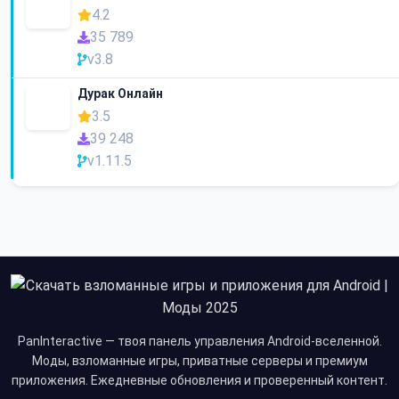
4.2
35 789
v3.8
Дурак Онлайн
3.5
39 248
v1.11.5
PanInteractive — твоя панель управления Android-вселенной.
Моды, взломанные игры, приватные серверы и премиум
приложения. Ежедневные обновления и проверенный контент.