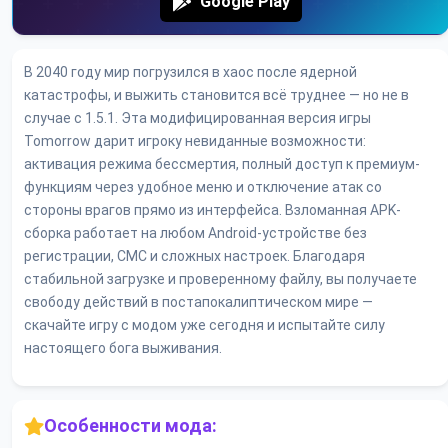
Google Play
В 2040 году мир погрузился в хаос после ядерной
катастрофы, и выжить становится всё труднее — но не в
случае с 1.5.1. Эта модифицированная версия игры
Tomorrow дарит игроку невиданные возможности:
активация режима бессмертия, полный доступ к премиум-
функциям через удобное меню и отключение атак со
стороны врагов прямо из интерфейса. Взломанная APK-
сборка работает на любом Android-устройстве без
регистрации, СМС и сложных настроек. Благодаря
стабильной загрузке и проверенному файлу, вы получаете
свободу действий в постапокалиптическом мире —
скачайте игру с модом уже сегодня и испытайте силу
настоящего бога выживания.
Особенности мода: