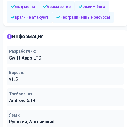
мод меню
бессмертие
режим бога
враги не атакуют
неограниченные ресурсы
Информация
Разработчик:
Swift Apps LTD
Версия:
v1.5.1
Требования:
Android 5.1+
Язык:
Русский, Английский