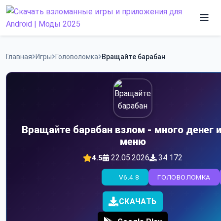
Skip
to
content
Игры
Главная
Игры
Головоломка
Вращайте барабан
Программы
Вращайте барабан взлом - много денег 
меню
22.05.2026
34 172
4.5
V6.4.8
ГОЛОВОЛОМКА
СКАЧАТЬ