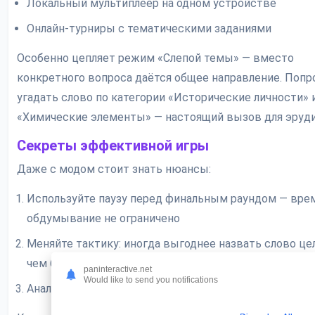
Локальный мультиплеер на одном устройстве
Онлайн-турниры с тематическими заданиями
Особенно цепляет режим «Слепой темы» — вместо
конкретного вопроса даётся общее направление. Попр
угадать слово по категории «Исторические личности» 
«Химические элементы» — настоящий вызов для эруд
Секреты эффективной игры
Даже с модом стоит знать нюансы:
Используйте паузу перед финальным раундом — врем
обдумывание не ограничено
Меняйте тактику: иногда выгоднее назвать слово це
чем букву
paninteractive.net
Would like to send you notifications
Анализируйте статистику побед/поражений в профи