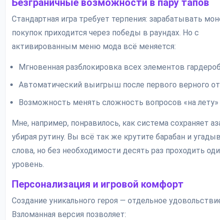
Безграничные возможности в пару тапов
Стандартная игра требует терпения: зарабатывать мо
покупок приходится через победы в раундах. Но с
активированным меню мода всё меняется:
Мгновенная разблокировка всех элементов гардеро
Автоматический выигрыш после первого верного о
Возможность менять сложность вопросов «на лету»
Мне, например, понравилось, как система сохраняет аз
убирая рутину. Вы всё так же крутите барабан и угады
слова, но без необходимости десять раз проходить од
уровень.
Персонализация и игровой комфорт
Создание уникального героя — отдельное удовольствие
Взломанная версия позволяет: