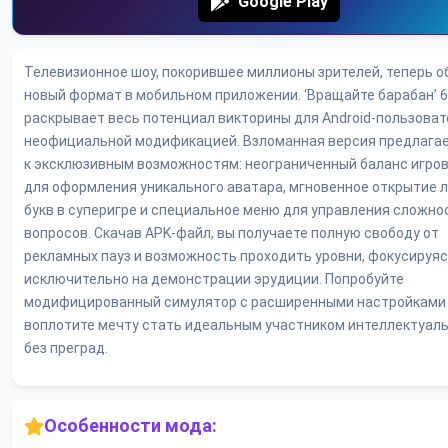
Google Play
Телевизионное шоу, покорившее миллионы зрителей, теперь о
новый формат в мобильном приложении. ‘Вращайте барабан’ 6
раскрывает весь потенциал викторины для Android-пользоват
неофициальной модификацией. Взломанная версия предлагае
к эксклюзивным возможностям: неограниченный баланс игро
для оформления уникального аватара, мгновенное открытие 
букв в суперигре и специальное меню для управления сложн
вопросов. Скачав APK-файл, вы получаете полную свободу от
рекламных пауз и возможность проходить уровни, фокусируя
исключительно на демонстрации эрудиции. Попробуйте
модифицированный симулятор с расширенными настройками
воплотите мечту стать идеальным участником интеллектуаль
без преград.
Особенности мода: