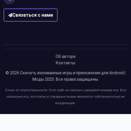
Связаться с нами
Об авторе
Контакты
© 2026
Скачать взломанные игры и приложения для Android |
Моды 2025
. Все права защищены.
Отказ от ответственности: Этот сайт не связан с разработчиками игр. Все
названия игр, логотипы и товарные знаки являются собственностью их
владельцев.