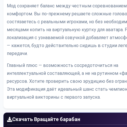
Мод сохраняет баланс между честным соревнованием
комфортом. Вы по-прежнему решаете сложные голово
состязаетесь с реальными игроками, но без необходи
месяцами копить на виртуальную куртку для аватара. 
локализация с узнаваемой озвучкой добавляет атмос
— кажется, будто действительно сидишь в студии лег
передачи.
Главный плюс — возможность сосредоточиться на
интеллектуальной составляющей, а не на рутинном «ф
ресурсов. Хотите проверить свою эрудицию без огра
Эта модификация даёт идеальный шанс стать чемпио
виртуальной викторины с первого запуска.
Скачать Вращайте барабан