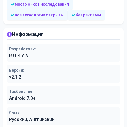
много очков исследования
все технологии открыты
без рекламы
Информация
Разработчик:
R U S Y A
Версия:
v2.1.2
Требования:
Android 7.0+
Язык:
Русский, Английский