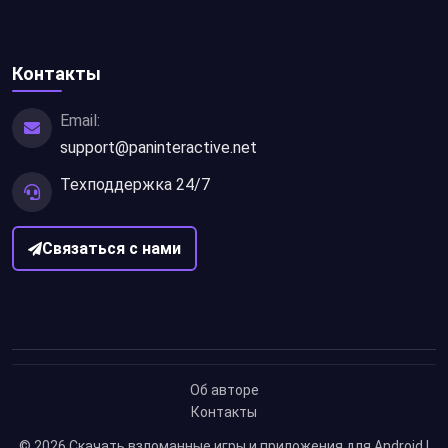
Контакты
Email:
support@paninteractive.net
Техподдержка 24/7
Связаться с нами
Об авторе
Контакты
© 2026
Скачать взломанные игры и приложения для Android |