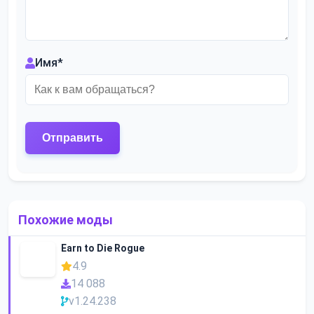
Имя
*
Похожие моды
Earn to Die Rogue
4.9
14 088
v1.24.238