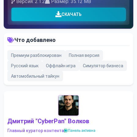
Версия: 2.1.2
Размер: 35.12 MB
СКАЧАТЬ
Что добавлено
Премиум разблокирован
Полная версия
Русский язык
Оффлайн игра
Симулятор бизнеса
Автомобильный тайкун
Дмитрий "CyberPan" Волков
Главный куратор контента
|
Панель активна