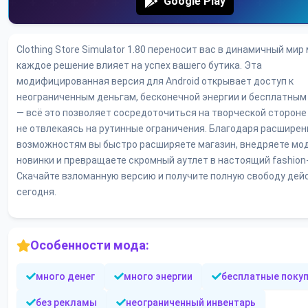
Google Play
Clothing Store Simulator 1.80 переносит вас в динамичный мир
каждое решение влияет на успех вашего бутика. Эта
модифицированная версия для Android открывает доступ к
неограниченным деньгам, бесконечной энергии и бесплатным
— всё это позволяет сосредоточиться на творческой стороне
не отвлекаясь на рутинные ограничения. Благодаря расшире
возможностям вы быстро расширяете магазин, внедряете мо
новинки и превращаете скромный аутлет в настоящий fashion
Скачайте взломанную версию и получите полную свободу дей
сегодня.
Особенности мода:
много денег
много энергии
бесплатные поку
без рекламы
неограниченный инвентарь