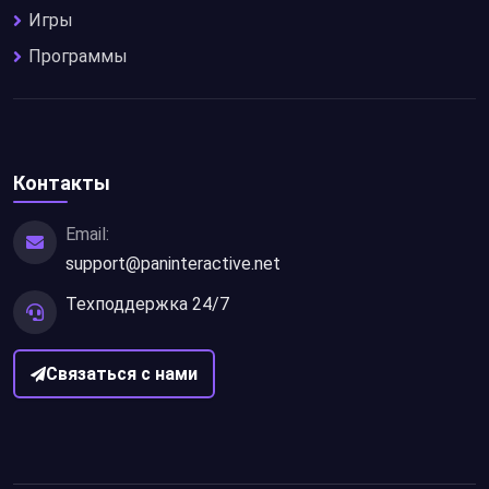
Игры
Программы
Контакты
Email:
support@paninteractive.net
Техподдержка 24/7
Связаться с нами