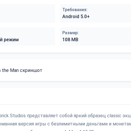
Требования:
Android 5.0+
Размер:
й режим
108 MB
ick Studios представляет собой яркий образец classic эк
ломанная версия игры с безлимитными деньгами и монета