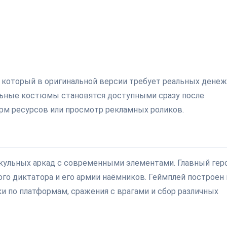
, который в оригинальной версии требует реальных дене
ельные костюмы становятся доступными сразу после
арм ресурсов или просмотр рекламных роликов.
кульных аркад с современными элементами. Главный гер
ого диктатора и его армии наёмников. Геймплей построен 
ки по платформам, сражения с врагами и сбор различных