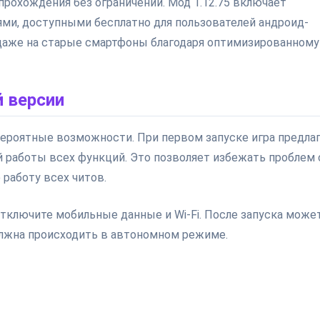
рохождения без ограничений. Мод 1.12.75 включает
ми, доступными бесплатно для пользователей андроид-
 даже на старые смартфоны благодаря оптимизированному
 версии
ероятные возможности. При первом запуске игра предла
 работы всех функций. Это позволяет избежать проблем 
работу всех читов.
отключите мобильные данные и Wi-Fi. После запуска може
олжна происходить в автономном режиме.