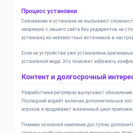
Процесс установки
Скачивание и установка не вызывают сложносте
напрямую с нашего сайта без редиректов на ст
установку из неизвестных источников в настрой
Если на устройстве уже установлена оригинальна
установкой мода. Это поможет избежать конфли
Контент и долгосрочный интере
Разработчики регулярно выпускают обновления,
Последний апдейт включал дополнительные кос
игроков и продлевает жизненный цикл приложен
Помимо основной кампании доступны дополнит
задачи с особыми условиями прохождения. Напр