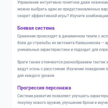
Управление интуитивно понятное даже новичкам
можно выбрать один из предустановленных вар
секрет эффективной игры? Изучите комбинации 
Боевая система
Сражения происходят в динамичном темпе с исп
боёв до стрельбы из автомата Калашникова — а
уникальные характеристики и подходит для опр
Враги также отличаются разнообразием тактик 
ведут огонь с расстояния. Изучение поведени
для каждого уровня.
Прогрессия персонажа
Система развития позволяет улучшать характери
покупку нового оружия, улучшение брони и изу