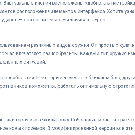
. Виртуальные кнопки расположены удобно, а в настройка
иантов расположения элементов интерфейса. Хотите узна
ударов — они значительно увеличивают урон.
ользованием различных видов оружия. От простых кулач
рсенал впечатляет разнообразием. Каждый тип оружия им
еделённых ситуаций.
и способностей. Некоторые атакуют в ближнем бою, друг
я противников поможет выработать оптимальную стратеги
стики героя и его экипировку. Собранные монеты тратятс
чение новых приёмов. В модифицированной версии все эти