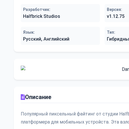
Разработчик:
Версия:
Halfbrick Studios
v1.12.75
Язык:
Тип:
Русский, Английский
Гибридны
Описание
Популярный пиксельный файтинг от студии Halfbr
платформера для мобильных устройств. Эта вз