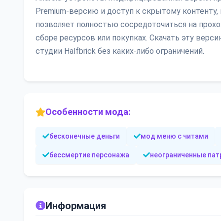
Premium-версию и доступ к скрытому контенту,
позволяет полностью сосредоточиться на прохо
сборе ресурсов или покупках. Скачать эту верс
студии Halfbrick без каких-либо ограничений.
Особенности мода:
бесконечные деньги
мод меню с читами
бессмертие персонажа
неограниченные па
Информация