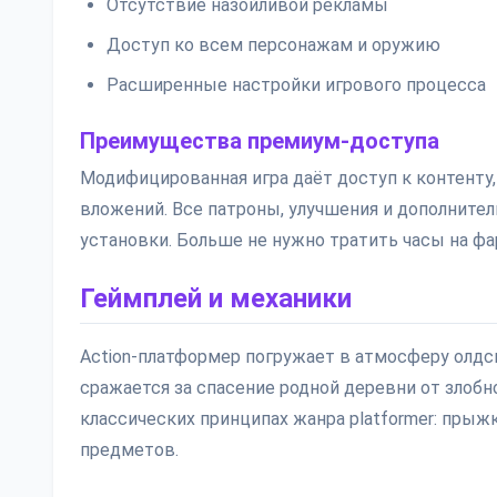
Отсутствие назойливой рекламы
Доступ ко всем персонажам и оружию
Расширенные настройки игрового процесса
Преимущества премиум-доступа
Модифицированная игра даёт доступ к контенту
вложений. Все патроны, улучшения и дополнит
установки. Больше не нужно тратить часы на ф
Геймплей и механики
Action-платформер погружает в атмосферу олдс
сражается за спасение родной деревни от злобн
классических принципах жанра platformer: прыж
предметов.