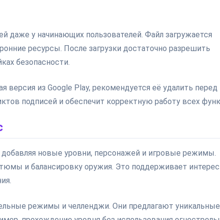
й даже у начинающих пользователей. Файл загружается
оронние ресурсы. После загрузки достаточно разрешить
ках безопасности.
я версия из Google Play, рекомендуется её удалить перед
ктов подписей и обеспечит корректную работу всех функ
с
 добавляя новые уровни, персонажей и игровые режимы.
тюмы и балансировку оружия. Это поддерживает интерес
ия.
ельные режимы и челленджи. Они предлагают уникальные
имер, прохождение уровня без использования огнестрель