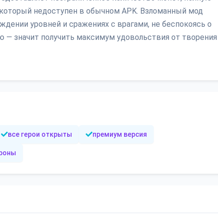
 который недоступен в обычном APK. Взломанный мод
ждении уровней и сражениях с врагами, не беспокоясь о
ию — значит получить максимум удовольствия от творения
все герои открыты
премиум версия
троны