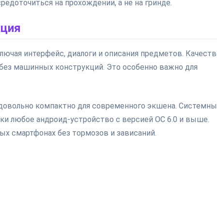
редоточиться на прохождении, а не на гринде.
ация
лючая интерфейс, диалоги и описания предметов. Качеств
 без машинных конструкций. Это особенно важно для
о довольно компактно для современного экшена. Системн
и любое андроид-устройство с версией ОС 6.0 и выше.
ых смартфонах без тормозов и зависаний.