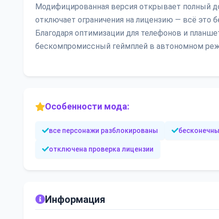
Модифицированная версия открывает полный до
отключает ограничения на лицензию — всё это б
Благодаря оптимизации для телефонов и планшет
бескомпромиссный геймплей в автономном режи
Особенности мода:
все персонажи разблокированы
бесконечны
отключена проверка лицензии
Информация