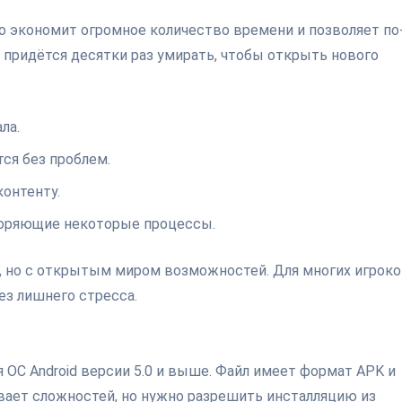
то экономит огромное количество времени и позволяет по
е придётся десятки раз умирать, чтобы открыть нового
ла.
тся без проблем.
контенту.
коряющие некоторые процессы.
т, но с открытым миром возможностей. Для многих игрок
ез лишнего стресса.
ля ОС Android версии 5.0 и выше. Файл имеет формат APK и
вает сложностей, но нужно разрешить инсталляцию из