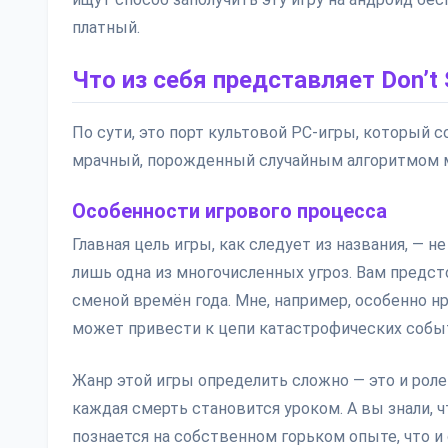
платный.
Что из себя представляет Don’t S
По сути, это порт культовой PC-игры, который 
мрачный, порожденный случайным алгоритмом ми
Особенности игрового процесса
Главная цель игры, как следует из названия, — н
лишь одна из многочисленных угроз. Вам предс
сменой времён года. Мне, например, особенно н
может привести к цепи катастрофических собы
Жанр этой игры определить сложно — это и ролев
каждая смерть становится уроком. А вы знали, 
познается на собственном горьком опыте, что 