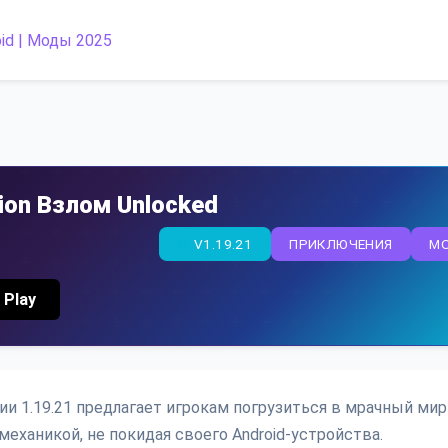
ition Взлом Unlocked
V1.19.21
ПРИКЛЮЧЕНИЯ
M
 Play
ерсии 1.19.21 предлагает игрокам погрузиться в мрачный мир
еханикой, не покидая своего Android-устройства.