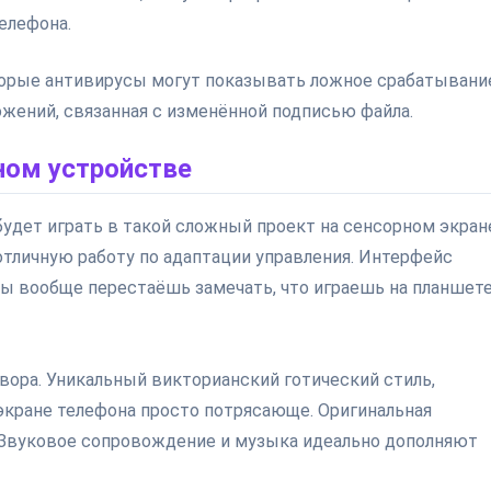
елефона.
орые антивирусы могут показывать ложное срабатывани
ожений, связанная с изменённой подписью файла.
ном устройстве
будет играть в такой сложный проект на сенсорном экран
и отличную работу по адаптации управления. Интерфейс
ты вообще перестаёшь замечать, что играешь на планшете
овора. Уникальный викторианский готический стиль,
экране телефона просто потрясающе. Оригинальная
 Звуковое сопровождение и музыка идеально дополняют