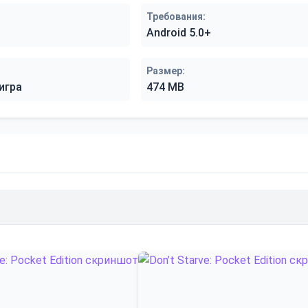
Требования:
Android 5.0+
Размер:
игра
474 MB