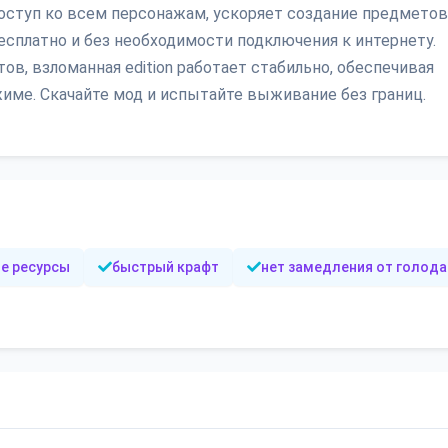
ступ ко всем персонажам, ускоряет создание предметов
есплатно и без необходимости подключения к интернету.
ов, взломанная edition работает стабильно, обеспечивая
ме. Скачайте мод и испытайте выживание без границ.
е ресурсы
быстрый крафт
нет замедления от голода