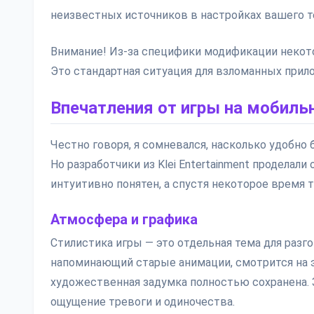
неизвестных источников в настройках вашего т
Внимание! Из-за специфики модификации некот
Это стандартная ситуация для взломанных прил
Впечатления от игры на мобиль
Честно говоря, я сомневался, насколько удобно 
Но разработчики из Klei Entertainment проделал
интуитивно понятен, а спустя некоторое время 
Атмосфера и графика
Стилистика игры — это отдельная тема для разг
напоминающий старые анимации, смотрится на 
художественная задумка полностью сохранена.
ощущение тревоги и одиночества.