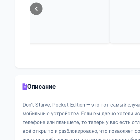
Описание
Don’t Starve: Pocket Edition — это тот самый сл
мобильные устройства. Если вы давно хотели исп
телефоне или планшете, то теперь у вас есть от
всё открыто и разблокировано, что позволяет 
ищут способ заполучить эту игру на андроид бе