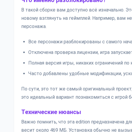
Что именно разблокировано?
В такой сборке вам доступно всё изначально. Э
новому взглянуть на геймплей. Например, вам н
персонажа.
Все персонажи разблокированы с самого нача
Отключена проверка лицензии, игра запускае
Полная версия игры, никаких ограничений по 
Часто добавлены удобные модификации, ус
По сути, это тот же самый оригинальный проек
это идеальный вариант познакомиться с игрой б
Технические нюансы
Важно помнить, что эта edition предназначена д
весит около 469 МБ. Установка обычно не вызы