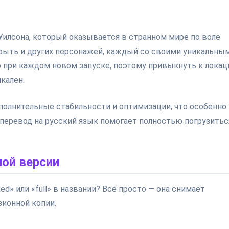
Уилсона, который оказывается в странном мире по воле
рыть и других персонажей, каждый со своими уникальны
о при каждом новом запуске, поэтому привыкнуть к лока
кален.
ополнительные стабильности и оптимизации, что особенно
перевод на русский язык помогает полностью погрузитьс
ой версии
ed» или «full» в названии? Всё просто — она снимает
зионной копии.