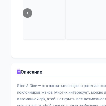
Описание
Slice & Dice — это захватывающая стратегическ
поклонников жанра. Многих интересует, можно л
взломанной apk, чтобы открыть все возможности
поиске unlocked-сборки со всеми разблокирова