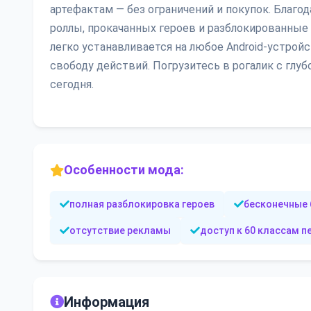
артефактам — без ограничений и покупок. Благо
роллы, прокачанных героев и разблокированные
легко устанавливается на любое Android-устрой
свободу действий. Погрузитесь в рогалик с гл
сегодня.
Особенности мода:
полная разблокировка героев
бесконечные 
отсутствие рекламы
доступ к 60 классам 
Информация