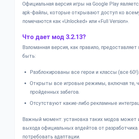
Официальная версия игры на Google Play являе
apk-файлы, которые открывают доступ ко всему
помечаются как «Unlocked» или «Full Version».
Что дает мод 3.2.13?
Взломанная версия, как правило, предоставляет
быть:
Разблокированы все герои и классы (все 60!)
Открыты все игровые режимы, включая те, 
пройденных забегов.
Отсутствуют какие-либо рекламные интеграц
Важный момент: установка таких модов может и
выхода официальных апдейтов от разработчика. 
потребовать адаптации.