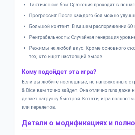
Тактические бои: Сражения проходят в поша
Прогрессия: После каждого боя можно улучши
Большой контент: В вашем распоряжении 60 
Реиграбельность: Случайная генерация уровн
Режимы на любой вкус: Кроме основного сюж
тех, кто ищет настоящий вызов.
Кому подойдет эта игра?
Если вы любите неспешные, но напряженные страт
& Dice вам точно зайдет. Она отлично runs даже 
делает загрузку быстрой. Кстати, игра полность
или перелетов.
Детали о модификациях и полно