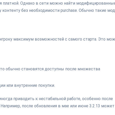
тся платной. Однако в сети можно найти модифицированны
 контенту без необходимости purchase. Обычно такие мо
 игроку максимум возможностей с самого старта. Это мо
.
что обычно становятся доступны после множества
ии или внутренние покупки.
ногда приводить к нестабильной работе, особенно после
Например, после обновления в мае или июне 3.2.13 может