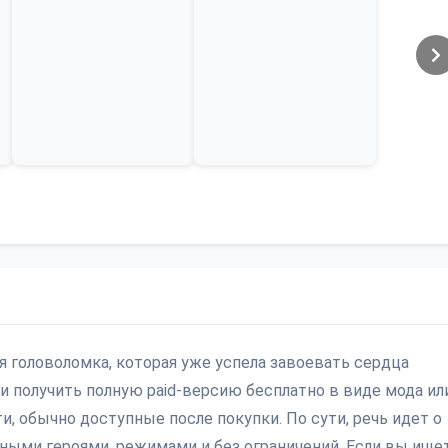
ая головоломка, которая уже успела завоевать сердца
и получить полную paid-версию бесплатно в виде мода ил
, обычно доступные после покупки. По сути, речь идет о
нными героями, режимами и без ограничений. Если вы ище