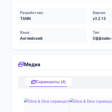
Разработчик:
Версия:
TANN
v3.2.13
Язык:
Тип:
Английский
Оффлайн 
Медиа
Скриншоты (4)