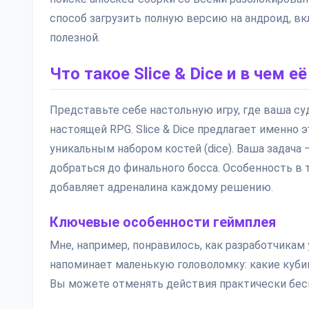
способ загрузить полную версию на андроид, вк
полезной.
Что такое Slice & Dice и в чем е
Представьте себе настольную игру, где ваша суд
настоящей RPG. Slice & Dice предлагает именно 
уникальным набором костей (dice). Ваша задача 
добраться до финального босса. Особенность в т
добавляет адреналина каждому решению.
Ключевые особенности геймплея
Мне, например, понравилось, как разработчикам
напоминает маленькую головоломку: какие куби
Вы можете отменять действия практически беск