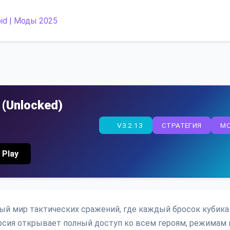
 (Unlocked)
V3.2.13
СТРАТЕГИЯ
M
 Play
чный мир тактических сражений, где каждый бросок кубика
рсия открывает полный доступ ко всем героям, режимам 