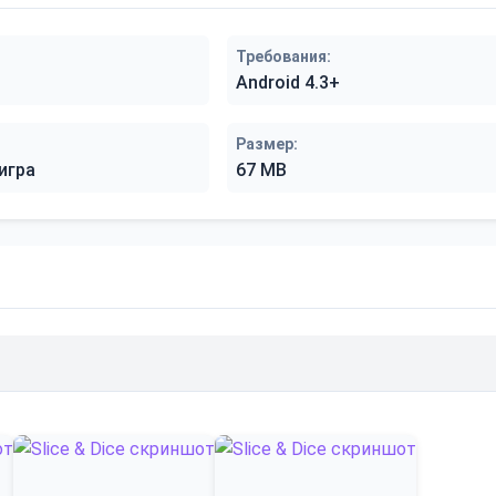
Требования:
Android 4.3+
Размер:
игра
67 MB