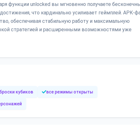
даря функции unlocked вы мгновенно получаете бесконечн
 достижения, что кардинально усиливает геймплей. APK-ф
ство, обеспечивая стабильную работу и максимальную
убокой стратегией и расширенными возможностями уже
броски кубиков
все режимы открыты
персонажей