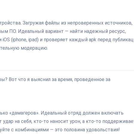
стройства. Загружая файлы из непроверенных источников,
ным ПО. Идеальный вариант — найти надежный ресурс,
 iOS (iphone, ipad) и проверяет каждый apk перед публикац
ательную модерацию.
ры? Вот что я выяснил за время, проведенное за
олько «дамагеров». Идеальный отряд должен включать
удар на себя, кто-то наносит урон, а кто-то поддерживае
йте с комбинациями — это половина удовольствия!