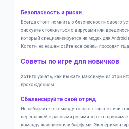
Безопасность и риски
Всегда стоит помнить о безопасности своего у
рискуете столкнуться с вирусами или вредонос
который специализируется на модах для Android и
Кстати, на нашем сайте все файлы проходят тщ
Советы по игре для новичков
Хотите узнать, как выжать максимум из этой иг
прохождением.
Сбалансируйте свой отряд
Не набирайте в команду только «танков» или т
персонажей с разными ролями: кто-то принимает 
команду лечением или баффами. Экспериментиру