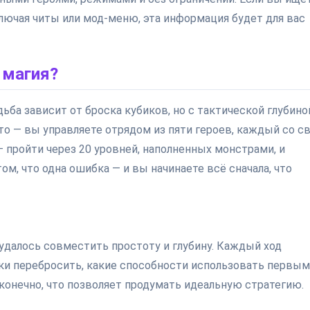
лючая читы или мод-меню, эта информация будет для вас
ё магия?
ьба зависит от броска кубиков, но с тактической глубино
это — вы управляете отрядом из пяти героев, каждый со с
— пройти через 20 уровней, наполненных монстрами, и
ом, что одна ошибка — и вы начинаете всё сначала, что
 удалось совместить простоту и глубину. Каждый ход
ки перебросить, какие способности использовать первы
онечно, что позволяет продумать идеальную стратегию.