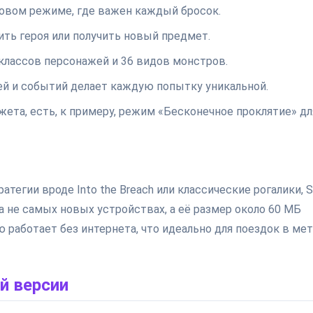
говом режиме, где важен каждый бросок.
ть героя или получить новый предмет.
классов персонажей и 36 видов монстров.
ей и событий делает каждую попытку уникальной.
ета, есть, к примеру, режим «Бесконечное проклятие» дл
егии вроде Into the Breach или классические рогалики, S
на не самых новых устройствах, а её размер около 60 МБ
ю работает без интернета, что идеально для поездок в ме
й версии