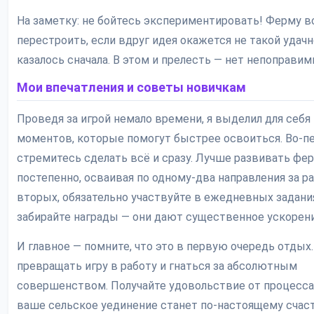
На заметку: не бойтесь экспериментировать! Ферму 
перестроить, если вдруг идея окажется не такой удачн
казалось сначала. В этом и прелесть — нет непоправи
Мои впечатления и советы новичкам
Проведя за игрой немало времени, я выделил для себя
моментов, которые помогут быстрее освоиться. Во-пе
стремитесь сделать всё и сразу. Лучше развивать фе
постепенно, осваивая по одному-два направления за раз
вторых, обязательно участвуйте в ежедневных задани
забирайте награды — они дают существенное ускорени
И главное — помните, что это в первую очередь отдых.
превращать игру в работу и гнаться за абсолютным
совершенством. Получайте удовольствие от процесса,
ваше сельское уединение станет по-настоящему сча