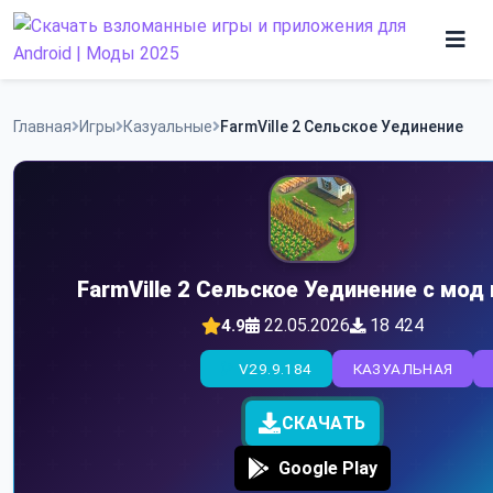
Skip
to
content
Игры
Главная
Игры
Казуальные
FarmVille 2 Сельское Уединение
Программы
FarmVille 2 Сельское Уединение с мод
22.05.2026
18 424
4.9
V29.9.184
КАЗУАЛЬНАЯ
СКАЧАТЬ
Google Play