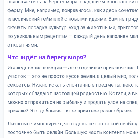
оказываетесь на берегу моря с заданием восстанови
ферму. Мне, например, понравилось, как здесь сочетае
классический геймплей с новыми идеями. Вам не прид
скучать: посадка культур, уход за животными, пригот
по уникальным рецептам — каждый день наполнен ма
открытиями.
Что ждёт на берегу моря?
Исследование локации — это отдельное приключение. 
участок — это не просто кусок земли, а целый мир, по
секретов. Нужно искать спрятанные предметы, некот
которых обладают настоящей редкостью. Кстати, а вы 
можно отправиться на рыбалку и продать улов на спе
причале? Это добавляет игре приятное разнообразие.
Лично мне импонирует, что здесь нет жёсткой необх
постоянно быть онлайн. Большую часть контента мож