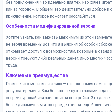
без подключения, что идеально для тех, кто хочет игра
или за городом. В общем, это действительно доброе и 
приключение, которое помогает расслабиться.
Особенности модифицированной версии
Хотите узнать, как выжать максимум из этой замечате
не теряя времени? Вот что я выяснил об особой сборке
открывает доступ к возможностям, которые в станда
версии требуют либо реальных денег, либо многих час
труда.
Ключевые преимущества
Главное, что меня впечатлило — это экономия самого 
ресурса: времени. Вам больше не нужно часами ждать,
созреет урожай или завершится постройка. Это делае
более динамичным и, по правде говоря, ещё более вес
можете сосредоточиться на творческой части — диза