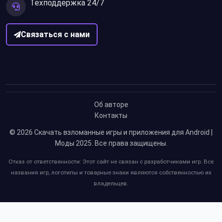
Техподдержка 24/7
Связаться с нами
Об авторе
Контакты
© 2026
Скачать взломанные игры и приложения для Android |
Моды 2025
. Все права защищены.
Отказ от ответственности: Этот сайт не связан с разработчиками игр. Все
названия игр, логотипы и товарные знаки являются собственностью их
владельцев.