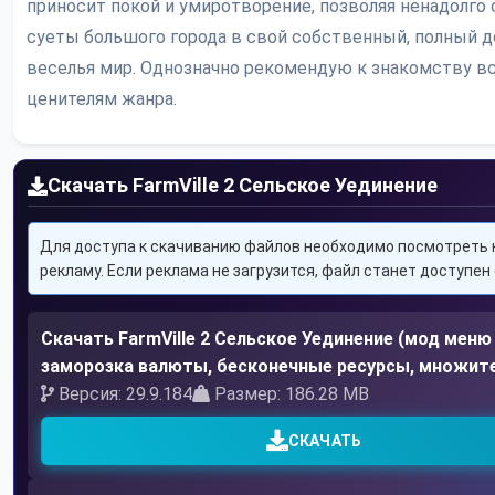
приносит покой и умиротворение, позволяя ненадолго
суеты большого города в свой собственный, полный д
веселья мир. Однозначно рекомендую к знакомству в
ценителям жанра.
Скачать FarmVille 2 Сельское Уединение
Для доступа к скачиванию файлов необходимо посмотреть 
рекламу. Если реклама не загрузится, файл станет доступен 
Скачать FarmVille 2 Сельское Уединение (мод меню
заморозка валюты, бесконечные ресурсы, множит
Версия: 29.9.184
Размер: 186.28 MB
СКАЧАТЬ