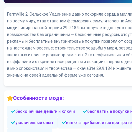
FarmVille 2: Сельское Уединение давно покорила сердца милл
по всему миру, став эталоном фермерских симуляторов на Andr
модифицированной версии 29.9.184 вы получаете доступ к по
возможностей без ограничений — бесконечные ресурсы, отсу
рекламы и бесплатные внутриигровые покупки позволяют со
на настоящем веселье: строительстве усадьбы у моря, разве
животных и поиске редких предметов. Эта неофициальная сб
в оффлайне и открывает все рецепты и локации с первого дня
в мир спокойствия и творчества — скачайте 29.9.184 и живит
жизнью на своей идеальной ферме уже сегодня.
Особенности мода:
бесконечные деньги и ключи
бесплатные покупки 
увеличенный опыт
валюта прибавляется при трате