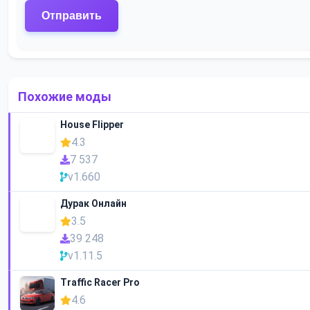
Похожие моды
House Flipper
4.3
7 537
v1.660
Дурак Онлайн
3.5
39 248
v1.11.5
Traffic Racer Pro
4.6