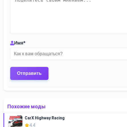
Имя
*
Похожие моды
CarX Highway Racing
4.4