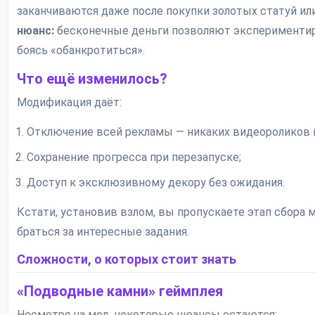
заканчиваются даже после покупки золотых статуй ил
нюанс:
бесконечные деньги позволяют экспериментир
боясь «обанкротиться».
Что ещё изменилось?
Модификация даёт:
Отключение всей рекламы — никаких видеороликов п
Сохранение прогресса при перезапуске;
Доступ к эксклюзивному декору без ожидания.
Кстати, установив взлом, вы пропускаете этап сбора 
браться за интересные задания.
Сложности, о которых стоит знать
«Подводные камни» геймплея
Несмотря на мод, некоторые нюансы остаются: