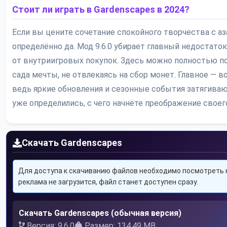
Стоит ли играть в Gardenscapes в 2024?
Если вы цените сочетание спокойного творчества с а
определённо да. Мод 9.6.0 убирает главный недостато
от внутриигровых покупок. Здесь можно полностью по
сада мечты, не отвлекаясь на сбор монет. Главное — 
ведь яркие обновления и сезонные события затягиваю
уже определились, с чего начнёте преображение своег
Скачать Gardenscapes
Для доступа к скачиванию файлов необходимо посмотреть к
реклама не загрузится, файл станет доступен сразу.
Скачать Gardenscapes (обычная версия)
Версия: 9.6.0
Размер: 134.49 MB