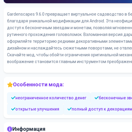
Gardenscapes 9.6.0 превращает виртуальное садоводство в б
благодаря уникальной модификации для Android. Эта неофиц
доступ к бесконечным звездам и монетам, позволяя мгновенн
рутинного прохождения головоломок. Взломанная версия дар
оформляйте территорию редкими декоративными элементами
дизайном и наслаждайтесь сюжетными поворотами, не отвлек
Скачайте мод, чтобы обойти ограничения оригинальной механ
воображение становится главным инструментом преображени
Особенности мода:
неограниченное количество денег
бесконечные з
открытые улучшения
полный доступ к декорация
Информация