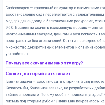
Gardenscapes — красочный симулятор с элементами го
восстановление сада переплетается с увлекательным
мод apk для андроид с бесконечными ресурсами, стои
9.6.0. Бесплатно скачать взломанную версию — значит
неограниченным звездам, деньгам и возможности тво
пространстве без ограничений. Кстати, последнее обн
множество декоративных элементов и оптимизировал
устройствах.
Почему все скачали именно эту игру?
Сюжет, который затягивает
Главная задача — восстановить старинный сад вместе
Казалось бы, банальная завязка, но разработчики доб
тайнами прошлого. Почему особняк пришел в упадок? 
письма под старым дубом? Лично мне понравилось, ка