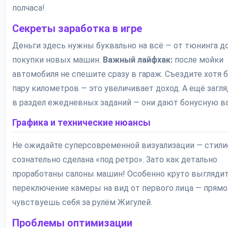
полчаса!
Секреты заработка в игре
Деньги здесь нужны буквально на всё — от тюнинга д
покупки новых машин.
Важный лайфхак:
после мойки
автомобиля не спешите сразу в гараж. Съездите хотя 
пару километров — это увеличивает доход. А ещё загл
в раздел ежедневных заданий — они дают бонусную в
Графика и технические нюансы
Не ожидайте суперсовременной визуализации — стили
сознательно сделана «под ретро». Зато как детально
проработаны салоны машин! Особенно круто выгляди
переключение камеры на вид от первого лица — прямо
чувствуешь себя за рулём Жигулей.
Проблемы оптимизации