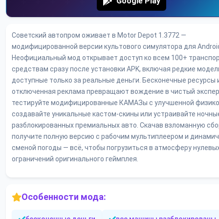
Google Play
Советский автопром оживает в Motor Depot 1.3772 —
модифицированной версии культового симулятора для Androi
Неофициальный мод открывает доступ ко всем 100+ транспо
средствам сразу после установки APK, включая редкие модел
доступные только за реальные деньги. Бесконечные ресурсы 
отключенная реклама превращают вождение в чистый экспер
тестируйте модифицированные КАМАЗы с улучшенной физико
создавайте уникальные кастом-скины или устраивайте ночные
разблокированных премиальных авто. Скачав взломанную сбор
получите полную версию с рабочим мультиплеером и динами
сменой погоды — всё, чтобы погрузиться в атмосферу нулевых
ограничений оригинального геймплея.
Особенности мода: