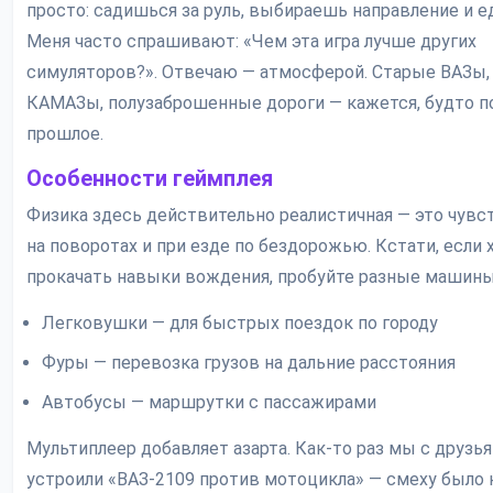
просто: садишься за руль, выбираешь направление и е
Меня часто спрашивают: «Чем эта игра лучше других
симуляторов?». Отвечаю — атмосферой. Старые ВАЗы,
КАМАЗы, полузаброшенные дороги — кажется, будто п
прошлое.
Особенности геймплея
Физика здесь действительно реалистичная — это чувс
на поворотах и при езде по бездорожью. Кстати, если 
прокачать навыки вождения, пробуйте разные машины
Легковушки — для быстрых поездок по городу
Фуры — перевозка грузов на дальние расстояния
Автобусы — маршрутки с пассажирами
Мультиплеер добавляет азарта. Как-то раз мы с друзь
устроили «ВАЗ-2109 против мотоцикла» — смеху было 