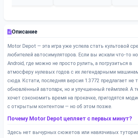
Описание
Motor Depot — эта игра уже успела стать культовой ср
любителей автосимуляторов. Если вы искали что-то но
Android, где можно не просто рулить, а погрузиться в
атмосферу нулевых годов с их легендарными машина
сюда. Кстати, последняя версия 1.3772 предлагает не 
обновлённый автопарк, но и улучшенный геймплей. А т
хочет сэкономить время на прокачке, пригодятся мод
с открытым контентом — но об этом позже.
Почему Motor Depot цепляет с первых минут?
Здесь нет вычурных сюжетов или навязчивых туториа