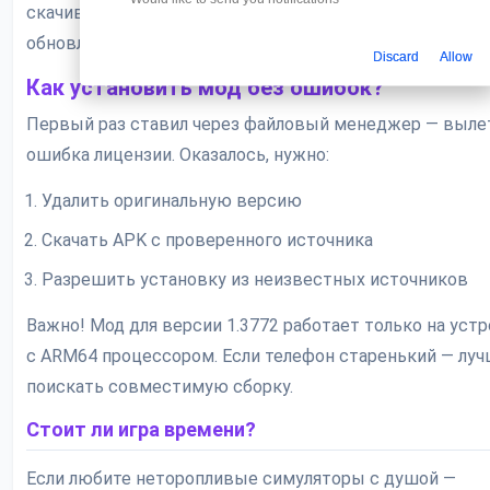
скачиванием — некоторые сборки конфликтуют с но
обновлениями.
Discard
Allow
Как установить мод без ошибок?
Первый раз ставил через файловый менеджер — выле
ошибка лицензии. Оказалось, нужно:
Удалить оригинальную версию
Скачать APK с проверенного источника
Разрешить установку из неизвестных источников
Важно! Мод для версии 1.3772 работает только на уст
с ARM64 процессором. Если телефон старенький — лу
поискать совместимую сборку.
Стоит ли игра времени?
Если любите неторопливые симуляторы с душой —