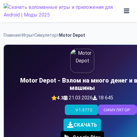
Skip
to
content
Игры
Главная
Игры
Симулятор
Motor Depot
Программы
Motor Depot - Взлом на много денег и 
машины
21.03.2026
18 645
4.3
V1.3772
СИМУЛЯТОР
СКАЧАТЬ