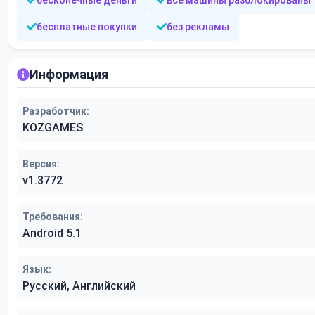
бесконечные деньги
все машины разблокированы
бесплатные покупки
без рекламы
Информация
Разработчик:
KOZGAMES
Версия:
v1.3772
Требования:
Android 5.1
Язык:
Русский, Английский