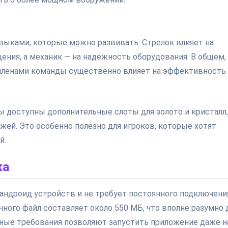
выками, которые можно развивать. Стрелок влияет на
щения, а механик — на надежность оборудования. В общем,
членами команды существенно влияет на эффективность
ы доступны дополнительные слоты для золото и кристалл,
жей. Это особенно полезно для игроков, которые хотят
й.
ка
андроид устройств и не требует постоянного подключени
чного файл составляет около 550 МБ, что вполне разумно 
ные требования позволяют запустить приложение даже н