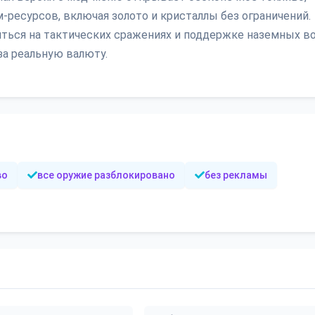
-ресурсов, включая золото и кристаллы без ограничений.
ься на тактических сражениях и поддержке наземных во
за реальную валюту.
во
все оружие разблокировано
без рекламы